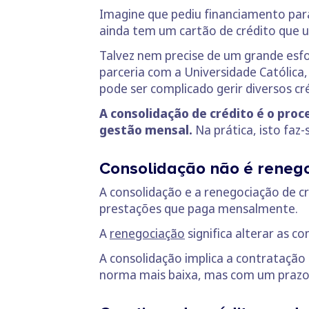
Imagine que pediu financiamento para
ainda tem um cartão de crédito que ut
Talvez nem precise de um grande esf
parceria com a Universidade Católica
pode ser complicado gerir diversos c
A consolidação de crédito é o proc
gestão mensal.
Na prática, isto faz
Consolidação não é renego
A consolidação e a renegociação de c
prestações que paga mensalmente.
A
renegociação
significa alterar as c
A consolidação implica a contratação 
norma mais baixa, mas com um prazo