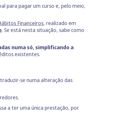
al para pagar um curso e, pelo meio,
ábitos Financeiros
, realizado em
o
. Se está nesta situação, sabe como
adas numa só, simplificando a
éditos existentes.
traduzir-se numa alteração das
credores.
ssa a ter uma única prestação, por