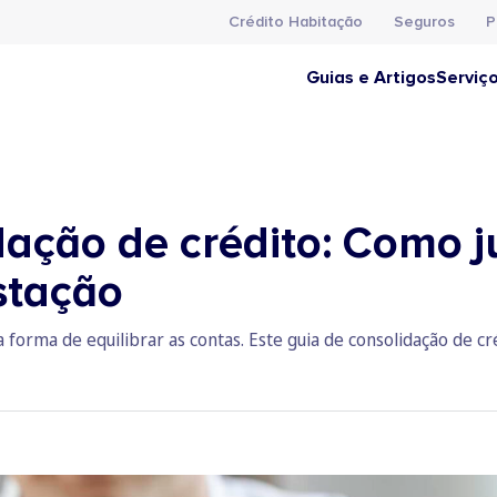
Crédito Habitação
Seguros
P
Guias e Artigos
Serviç
ação de crédito: Como j
stação
 forma de equilibrar as contas. Este guia de consolidação de c