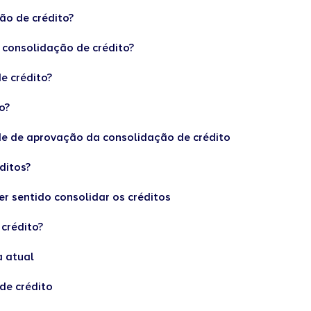
ão de crédito?
 consolidação de crédito?
e crédito?
ço?
e de aprovação da consolidação de crédito
éditos?
r sentido consolidar os créditos
 crédito?
ra atual
de crédito