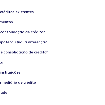
créditos existentes
gamentos
 consolidação de crédito?
ipoteca: Qual a diferença?
e consolidação de crédito?
sta
instituições
termediário de crédito
idade