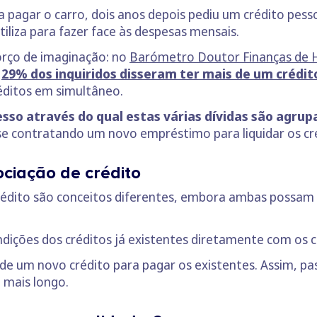
 pagar o carro, dois anos depois pediu um crédito pesso
iliza para fazer face às despesas mensais.
orço de imaginação: no
Barómetro Doutor Finanças de H
,
29% dos inquiridos disseram ter mais de um crédit
réditos em simultâneo.
esso através do qual estas várias dívidas são agrup
-se contratando um novo empréstimo para liquidar os cr
ciação de crédito
rédito são conceitos diferentes, embora ambas possam 
ondições dos créditos já existentes diretamente com os 
de um novo crédito para pagar os existentes. Assim, pa
 mais longo.