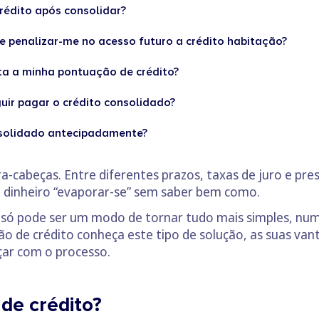
crédito após consolidar?
e penalizar-me no acesso futuro a crédito habitação?
ta a minha pontuação de crédito?
uir pagar o crédito consolidado?
nsolidado antecipadamente?
a-cabeças. Entre diferentes prazos, taxas de juro e pres
 o dinheiro “evaporar-se” sem saber bem como.
um só pode ser um modo de tornar tudo mais simples, n
ão de crédito conheça este tipo de solução, as suas vant
çar com o processo.
 de crédito?