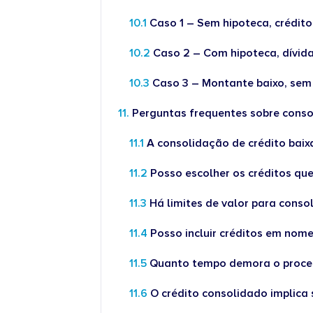
Caso 1 – Sem hipoteca, crédi
Caso 2 – Com hipoteca, dívid
Caso 3 – Montante baixo, sem
Perguntas frequentes sobre conso
A consolidação de crédito baixa
Posso escolher os créditos qu
Há limites de valor para conso
Posso incluir créditos em nom
Quanto tempo demora o proc
O crédito consolidado implica