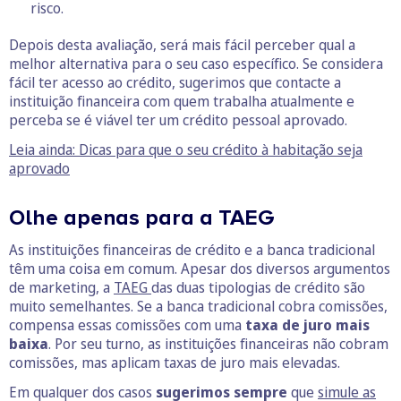
risco.
Depois desta avaliação, será mais fácil perceber qual a
melhor alternativa para o seu caso específico. Se considera
fácil ter acesso ao crédito, sugerimos que contacte a
instituição financeira com quem trabalha atualmente e
perceba se é viável ter um crédito pessoal aprovado.
Leia ainda: Dicas para que o seu crédito à habitação seja
aprovado
Olhe apenas para a TAEG
As instituições financeiras de crédito e a banca tradicional
têm uma coisa em comum. Apesar dos diversos argumentos
de marketing, a
TAEG
das duas tipologias de crédito são
muito semelhantes. Se a banca tradicional cobra comissões,
compensa essas comissões com uma
taxa de juro mais
baixa
. Por seu turno, as instituições financeiras não cobram
comissões, mas aplicam taxas de juro mais elevadas.
Em qualquer dos casos
sugerimos sempre
que
simule as