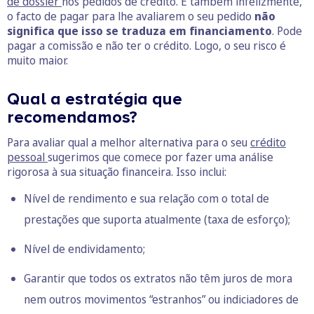
de dossier
nos pedidos de crédito. E também infelizmente,
o facto de pagar para lhe avaliarem o seu pedido
não
significa que isso se traduza em financiamento
. Pode
pagar a comissão e não ter o crédito. Logo, o seu risco é
muito maior.
Qual a estratégia que
recomendamos?
Para avaliar qual a melhor alternativa para o seu
crédito
pessoal
sugerimos que comece por fazer uma análise
rigorosa à sua situação financeira. Isso inclui:
Nível de rendimento e sua relação com o total de
prestações que suporta atualmente (
taxa de esforço
);
Nível de endividamento;
Garantir que todos os extratos não têm juros de mora
nem outros movimentos “estranhos” ou indiciadores de