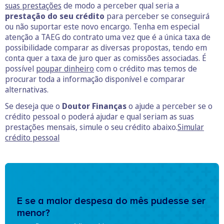
suas prestações
de modo a perceber qual seria a
prestação do seu crédito
para perceber se conseguirá
ou não suportar este novo encargo. Tenha em especial
atenção a TAEG do contrato uma vez que é a única taxa de
possibilidade comparar as diversas propostas, tendo em
conta quer a taxa de juro quer as comissões associadas. É
possível
poupar dinheiro
com o crédito mas temos de
procurar toda a informação disponível e comparar
alternativas.
Se deseja que o
Doutor Finanças
o ajude a perceber se o
crédito pessoal o poderá ajudar e qual seriam as suas
prestações mensais, simule o seu crédito abaixo.
Simular
crédito pessoal
E se a maior despesa do mês pudesse ser
menor?