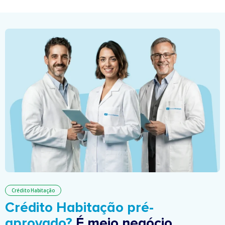
Crédito Habitação
Crédito Habitação pré-
aprovado?
É meio negócio