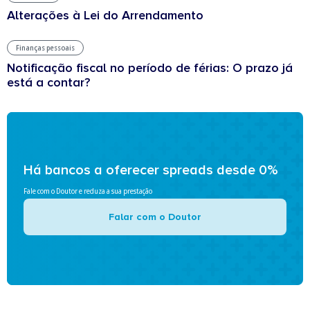
Alterações à Lei do Arrendamento
Finanças pessoais
Notificação fiscal no período de férias: O prazo já
está a contar?
Há bancos a oferecer spreads desde 0%
Fale com o Doutor e reduza a sua prestação
Falar com o Doutor