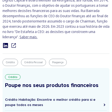
Dignus Capital e Board Member da Reorganiza, até fundar, em 2014,
o Doutor Finanças, com o objetivo de ajudar os portugueses a tomar
melhores decisões financeiras para as suas vidas. Rui Bairrada
desempenhou as funções de CEO do Doutor Finanças até ao final de
2024, tendo posteriormente assumido o cargo de Chairman, função
que exerceu até maio de 2026. Em 2023 contou a sua história de vida
no livro “De Estafeta a CEO: as decisões que constroem uma
liderança”.
Saber mais.
Crédito
Crédito Pessoal
Poupança
Crédito
Poupe nos seus produtos financeiros
Crédito Habitação: Encontre o melhor crédito para si e
poupe todos os meses