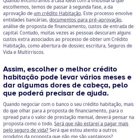
Quando encontramos a casa ideal com a imobiliária que
escolhemos, temos de passar à segunda fase, a da
aprovação de
um crédito Habitação
. Este processo envolve
entidades bancárias,
documentos para pré-aprovação
,
análise de proposta de financiamento, custos de entrada de
capital. Contudo, muitas vezes as pessoas descuram alguns
custos extra associados ao processo de obter um Crédito
Habitação, como abertura de dossier, escritura, Seguros de
Vida e Multirriscos.
Assim, escolher o melhor crédito
habitação pode levar vários meses e
dar algumas dores de cabeça, pelo
que poderá precisar de ajuda.
Quando negociar com o banco o seu crédito habitação, mais
do que olhar para a proposta de financiamento, para o
spread para o valor de prestação mensal, deverá pensar na
proposta como o todo.
Será que não estarei a pagar mais
pelo seguro de vida?
Será que estou atento a outros
produtos da proposta que não me são vantajosos?