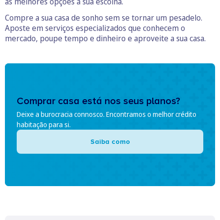
as melhores opções à sua escolha.
Compre a sua casa de sonho sem se tornar um pesadelo.
Aposte em serviços especializados que conhecem o
mercado, poupe tempo e dinheiro e aproveite a sua casa.
Comprar casa está nos seus planos?
Deixe a burocracia connosco. Encontramos o melhor crédito
habitação para si.
Saiba como