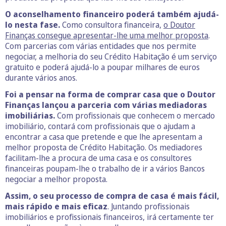
O aconselhamento financeiro poderá também ajudá-
lo nesta fase.
Como consultora financeira,
o Doutor
Finanças consegue apresentar-lhe uma melhor proposta
.
Com parcerias com várias entidades que nos permite
negociar, a melhoria do seu Crédito Habitação é um serviço
gratuito e poderá ajudá-lo a poupar milhares de euros
durante vários anos.
Foi a pensar na forma de comprar casa que o Doutor
Finanças lançou a parceria com várias mediadoras
imobiliárias.
Com profissionais que conhecem o mercado
imobiliário, contará com profissionais que o ajudam a
encontrar a casa que pretende e que lhe apresentam a
melhor proposta de Crédito Habitação. Os mediadores
facilitam-lhe a procura de uma casa e os consultores
financeiras poupam-lhe o trabalho de ir a vários Bancos
negociar a melhor proposta.
Assim, o seu processo de compra de casa é mais fácil,
mais rápido e mais eficaz
. Juntando profissionais
imobiliários e profissionais financeiros, irá certamente ter