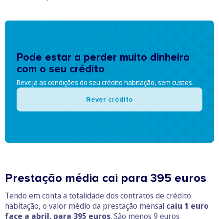
Pode estar a perder muito dinheiro
com o seu crédito
Reveja as condições do seu crédito habitação, sem custos.
Rever crédito
Prestação média cai para 395 euros
Tendo em conta a totalidade dos contratos de crédito
habitação, o valor médio da prestação mensal
caiu 1 euro
face a abril, para 395 euros
. São menos 9 euros