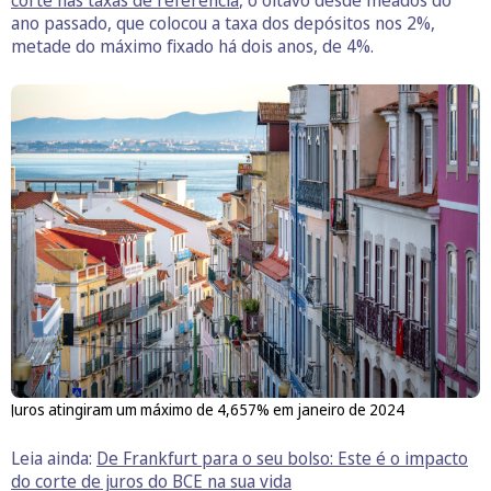
corte nas taxas de referência
, o oitavo desde meados do
ano passado, que colocou a taxa dos depósitos nos 2%,
metade do máximo fixado há dois anos, de 4%.
Juros atingiram um máximo de 4,657% em janeiro de 2024
Leia ainda:
De Frankfurt para o seu bolso: Este é o impacto
do corte de juros do BCE na sua vida