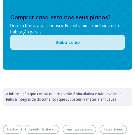
Comprar casa está nos seus planos?
Deixe a burocracia connosco. Encontramos o melhor crédito
habitação para si.
Saiba como
A informação que consta no artigo não é vinculativa e não invalida a
leitura integral de documentos que suportem a matéria em causa.
Crédito
Crédito Habitação
Finanças pessoais
Taxas de Juro