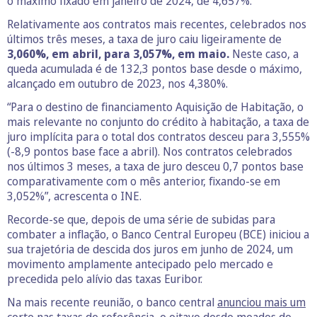
o máximo fixado em janeiro de 2024, de 4,657%.
Relativamente aos contratos mais recentes, celebrados nos
últimos três meses, a taxa de juro caiu ligeiramente de
3,060%, em abril, para 3,057%, em maio.
Neste caso, a
queda acumulada é de 132,3 pontos base desde o máximo,
alcançado em outubro de 2023, nos 4,380%.
“Para o destino de financiamento Aquisição de Habitação, o
mais relevante no conjunto do crédito à habitação, a taxa de
juro implícita para o total dos contratos desceu para 3,555%
(-8,9 pontos base face a abril). Nos contratos celebrados
nos últimos 3 meses, a taxa de juro desceu 0,7 pontos base
comparativamente com o mês anterior, fixando-se em
3,052%”, acrescenta o INE.
Recorde-se que, depois de uma série de subidas para
combater a inflação, o Banco Central Europeu (BCE) iniciou a
sua trajetória de descida dos juros em junho de 2024, um
movimento amplamente antecipado pelo mercado e
precedida pelo alívio das taxas Euribor.
Na mais recente reunião, o banco central
anunciou mais um