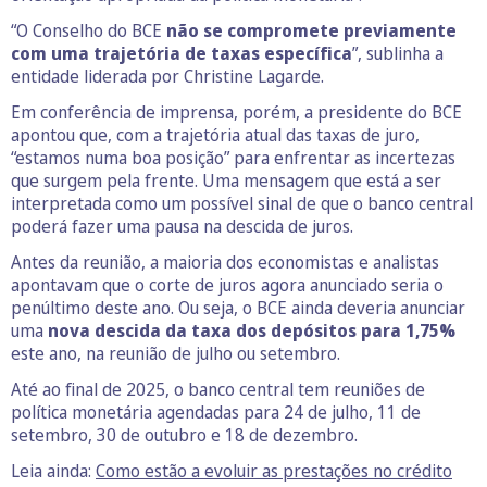
“O Conselho do BCE
não se compromete previamente
com uma trajetória de taxas específica
”, sublinha a
entidade liderada por Christine Lagarde.
Em conferência de imprensa, porém, a presidente do BCE
apontou que, com a trajetória atual das taxas de juro,
“estamos numa boa posição” para enfrentar as incertezas
que surgem pela frente. Uma mensagem que está a ser
interpretada como um possível sinal de que o banco central
poderá fazer uma pausa na descida de juros.
Antes da reunião, a maioria dos economistas e analistas
apontavam que o corte de juros agora anunciado seria o
penúltimo deste ano. Ou seja, o BCE ainda deveria anunciar
uma
nova descida da taxa dos depósitos para 1,75%
este ano, na reunião de julho ou setembro.
Até ao final de 2025, o banco central tem reuniões de
política monetária agendadas para 24 de julho, 11 de
setembro, 30 de outubro e 18 de dezembro.
Leia ainda:
Como estão a evoluir as prestações no crédito