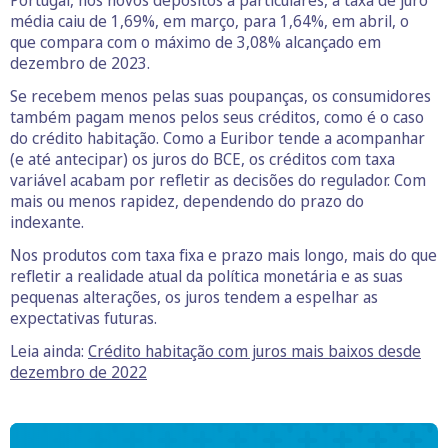
Portugal, nos novos depósitos a particulares, a taxa de juro
média caiu de 1,69%, em março, para 1,64%, em abril, o
que compara com o máximo de 3,08% alcançado em
dezembro de 2023.
Se recebem menos pelas suas poupanças, os consumidores
também pagam menos pelos seus créditos, como é o caso
do crédito habitação. Como a Euribor tende a acompanhar
(e até antecipar) os juros do BCE, os créditos com taxa
variável acabam por refletir as decisões do regulador. Com
mais ou menos rapidez, dependendo do prazo do
indexante.
Nos produtos com taxa fixa e prazo mais longo, mais do que
refletir a realidade atual da política monetária e as suas
pequenas alterações, os juros tendem a espelhar as
expectativas futuras.
Leia ainda:
Crédito habitação com juros mais baixos desde
dezembro de 2022