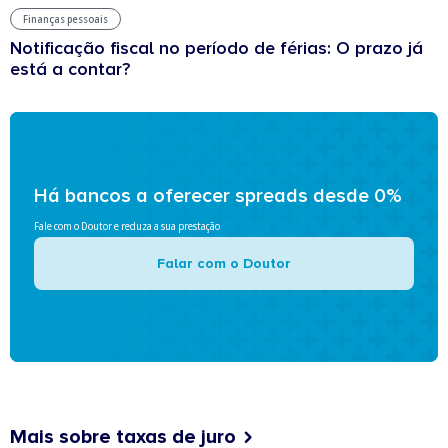
Finanças pessoais
Notificação fiscal no período de férias: O prazo já
está a contar?
Há bancos a oferecer spreads desde 0%
Fale com o Doutor e reduza a sua prestação
Falar com o Doutor
Mais sobre taxas de juro