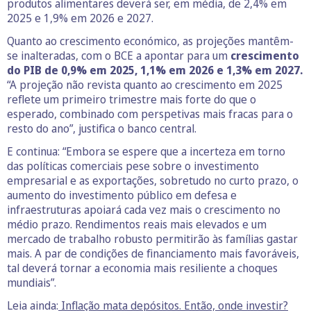
produtos alimentares deverá ser, em média, de 2,4% em
2025 e 1,9% em 2026 e 2027.
Quanto ao crescimento económico, as projeções mantêm-
se inalteradas, com o BCE a apontar para um
crescimento
do PIB de 0,9% em 2025, 1,1% em 2026 e 1,3% em 2027.
“A projeção não revista quanto ao crescimento em 2025
reflete um primeiro trimestre mais forte do que o
esperado, combinado com perspetivas mais fracas para o
resto do ano”, justifica o banco central.
E continua: “Embora se espere que a incerteza em torno
das políticas comerciais pese sobre o investimento
empresarial e as exportações, sobretudo no curto prazo, o
aumento do investimento público em defesa e
infraestruturas apoiará cada vez mais o crescimento no
médio prazo. Rendimentos reais mais elevados e um
mercado de trabalho robusto permitirão às famílias gastar
mais. A par de condições de financiamento mais favoráveis,
tal deverá tornar a economia mais resiliente a choques
mundiais”.
Leia ainda:
Inflação mata depósitos. Então, onde investir?