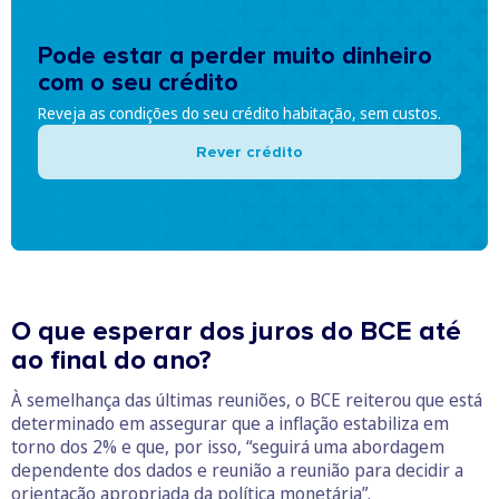
Pode estar a perder muito dinheiro
com o seu crédito
Reveja as condições do seu crédito habitação, sem custos.
Rever crédito
O que esperar dos juros do BCE até
ao final do ano?
À semelhança das últimas reuniões, o BCE reiterou que está
determinado em assegurar que a inflação estabiliza em
torno dos 2% e que, por isso, “seguirá uma abordagem
dependente dos dados e reunião a reunião para decidir a
orientação apropriada da política monetária”.