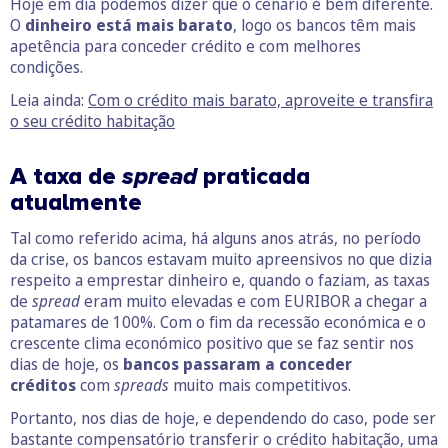
Hoje em dia podemos dizer que o cenário é bem diferente.
O
dinheiro está mais barato
, logo os bancos têm mais
apetência para conceder crédito e com melhores
condições.
Leia ainda:
Com o crédito mais barato, aproveite e transfira
o seu crédito habitação
A taxa de
spread
praticada
atualmente
Tal como referido acima, há alguns anos atrás, no período
da crise, os bancos estavam muito apreensivos no que dizia
respeito a emprestar dinheiro e, quando o faziam, as taxas
de
spread
eram muito elevadas e com EURIBOR a chegar a
patamares de 100%. Com o fim da recessão económica e o
crescente clima económico positivo que se faz sentir nos
dias de hoje, os
bancos passaram a conceder
créditos
com
spreads
muito mais competitivos.
Portanto, nos dias de hoje, e dependendo do caso, pode ser
bastante compensatório transferir o crédito habitação, uma