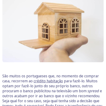
São muitos os portugueses que, no momento de comprar
casa, recorrem ao
crédito habitação
para fazê-lo. Muitos
optam por fazê-lo junto do seu próprio banco, outros
procuram o banco publicitou na televisão um bom
spread
e
outros acabam por ir ao banco que o vizinho recomendou.
Seja qual for o seu caso, seja qual tenha sido a decisão que
tomou, tudo é reversível. Pode fazer a transferência do seu