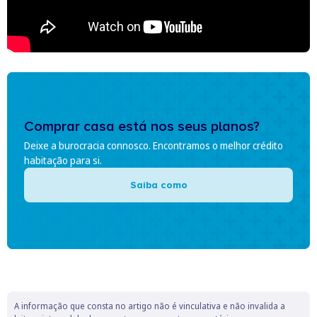
Comprar casa está nos seus planos?
Deixe a burocracia connosco. Encontramos o melhor crédito
habitação para si.
Saiba como
A informação que consta no artigo não é vinculativa e não invalida a