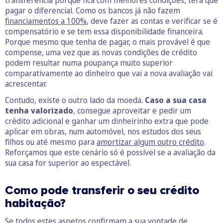
pagar o diferencial. Como os bancos já não fazem
financiamentos a 100%
, deve fazer as contas e verificar se é
compensatório e se tem essa disponibilidade financeira.
Porque mesmo que tenha de pagar, o mais provável é que
compense, uma vez que as novas condições de crédito
podem resultar numa poupança muito superior
comparativamente ao dinheiro que vai a nova avaliação vai
acrescentar.
Contudo, existe o outro lado da moeda.
Caso a sua casa
tenha valorizado
, consegue aproveitar e pedir um
crédito adicional e ganhar um dinheirinho extra que pode
aplicar em obras, num automóvel, nos estudos dos seus
filhos ou até mesmo para
amortizar algum outro crédito
.
Reforçamos que este cenário só é possível se a avaliação da
sua casa for superior ao espectável.
Como pode transferir o seu crédito
habitação?
Se todos estes aspetos confirmam a sua vontade de