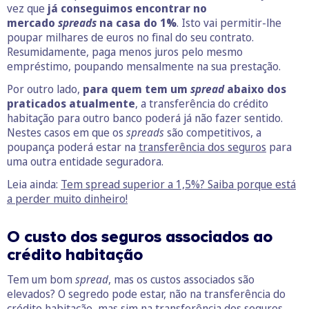
vez que
já conseguimos encontrar no
mercado
spreads
na casa do 1%
. Isto vai permitir-lhe
poupar milhares de euros no final do seu contrato.
Resumidamente, paga menos juros pelo mesmo
empréstimo, poupando mensalmente na sua prestação.
Por outro lado,
para quem tem um
spread
abaixo dos
praticados atualmente
, a transferência do crédito
habitação para outro banco poderá já não fazer sentido.
Nestes casos em que os
spreads
são competitivos, a
poupança poderá estar na
transferência dos seguros
para
uma outra entidade seguradora.
Leia ainda:
Tem spread superior a 1,5%? Saiba porque está
a perder muito dinheiro!
O
custo dos
seguros associados ao
crédito habitação
Tem um bom
spread
, mas os custos associados são
elevados? O segredo pode estar, não na transferência do
crédito habitação, mas sim na transferência dos seguros.