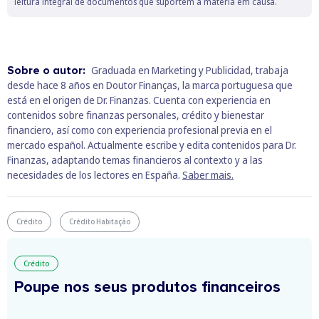
leitura integral de documentos que suportem a matéria em causa.
Sobre o autor:
Graduada en Marketing y Publicidad, trabaja
desde hace 8 años en Doutor Finanças, la marca portuguesa que
está en el origen de Dr. Finanzas. Cuenta con experiencia en
contenidos sobre finanzas personales, crédito y bienestar
financiero, así como con experiencia profesional previa en el
mercado español. Actualmente escribe y edita contenidos para Dr.
Finanzas, adaptando temas financieros al contexto y a las
necesidades de los lectores en España.
Saber mais.
Crédito
Crédito Habitação
Crédito
Poupe nos seus produtos financeiros