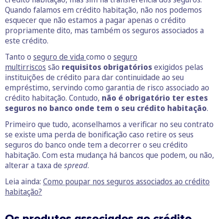
Quando falamos em crédito habitação, não nos podemos
esquecer que não estamos a pagar apenas o crédito
propriamente dito, mas também os seguros associados a
este crédito.
Tanto o
seguro de vida
como o
seguro
multirriscos
são
requisitos obrigatórios
exigidos pelas
instituições de crédito para dar continuidade ao seu
empréstimo, servindo como garantia de risco associado ao
crédito habitação. Contudo,
não é obrigatório ter estes
seguros no banco onde tem o seu crédito habitação
.
Primeiro que tudo, aconselhamos a verificar no seu contrato
se existe uma perda de bonificação caso retire os seus
seguros do banco onde tem a decorrer o seu crédito
habitação. Com esta mudança há bancos que podem, ou não,
alterar a taxa de
spread
.
Leia ainda:
Como poupar nos seguros associados ao crédito
habitação?
Os produtos associados ao crédito