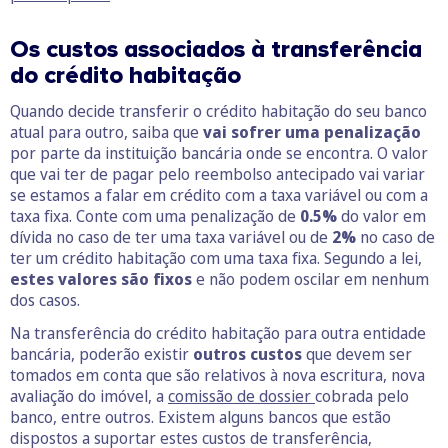
Os custos associados à transferência
do crédito habitação
Quando decide transferir o crédito habitação do seu banco
atual para outro, saiba que
vai sofrer uma penalização
por parte da instituição bancária onde se encontra. O valor
que vai ter de pagar pelo reembolso antecipado vai variar
se estamos a falar em crédito com a taxa variável ou com a
taxa fixa. Conte com uma penalização de
0.5%
do valor em
dívida no caso de ter uma taxa variável ou de
2%
no caso de
ter um crédito habitação com uma taxa fixa. Segundo a lei,
estes valores são fixos
e não podem oscilar em nenhum
dos casos.
Na transferência do crédito habitação para outra entidade
bancária, poderão existir
outros custos
que devem ser
tomados em conta que são relativos à nova escritura, nova
avaliação do imóvel, a
comissão de dossier
cobrada pelo
banco, entre outros. Existem alguns bancos que estão
dispostos a suportar estes custos de transferência,