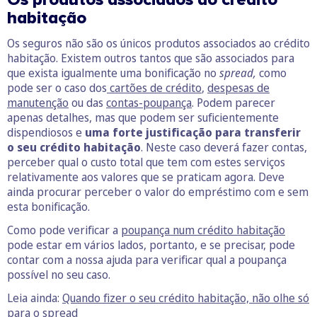
habitação
Os seguros não são os únicos produtos associados ao crédito
habitação. Existem outros tantos que são associados para
que exista igualmente uma bonificação no
spread,
como
pode ser o caso dos
cartões de crédito
,
despesas de
manutenção
ou das
contas-poupança
. Podem parecer
apenas detalhes, mas que podem ser suficientemente
dispendiosos e
uma forte justificação para transferir
o seu crédito habitação
. Neste caso deverá fazer contas,
perceber qual o custo total que tem com estes serviços
relativamente aos valores que se praticam agora. Deve
ainda procurar perceber o valor do empréstimo com e sem
esta bonificação.
Como pode verificar a
poupança num crédito habitação
pode estar em vários lados, portanto, e se precisar, pode
contar com a nossa ajuda para verificar qual a poupança
possível no seu caso.
Leia ainda:
Quando fizer o seu crédito habitação, não olhe só
para o spread