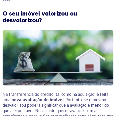
O seu imóvel valorizou ou
desvalorizou?
Na transferência do crédito, tal como na aquisição, é feita
uma
nova avaliação do imóvel
. Portanto, se o mesmo
desvalorizou poderá significar que a avaliação é menor do
que a espectável. No caso de querer avançar com a
transferência porque fica com melhores condições, terá que