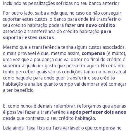
incluindo as penalizações sofridas no seu banco anterior.
Por outro lado, saiba ainda que, no caso de não conseguir
suportar estes custos, o banco para onde irá transferir o
seu crédito habitação poderá fazer
um novo crédito
associado à transferência do crédito habitação
para
suportar estes custos
.
Mesmo que a transferência tenha alguns custos associados,
o mais provável é que, mesmo assim,
compense
(e muito),
uma vez que a poupança que vai obter no final do crédito é
superior a qualquer gasto que possa ter agora. No entanto,
tente perceber quais são as condições tanto no banco atual
como naquele para onde quer transferir o seu crédito
habitação e analise quanto tempo vai demorar até começar
a ter benefício.
E, como nunca é demais relembrar, reforçamos que apenas
é possível fazer a transferência
após perfazer dois anos
desde que contratou o seu crédito habitação.
Leia ainda:
Taxa Fixa ou Taxa variável: o que compensa no