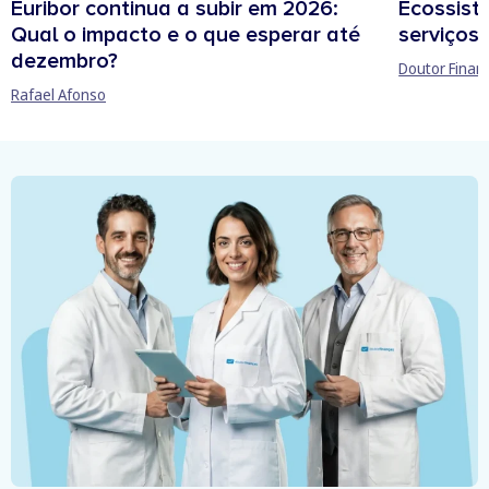
Euribor continua a subir em 2026:
Ecossist
Qual o impacto e o que esperar até
serviços 
dezembro?
Doutor Finan
Rafael Afonso