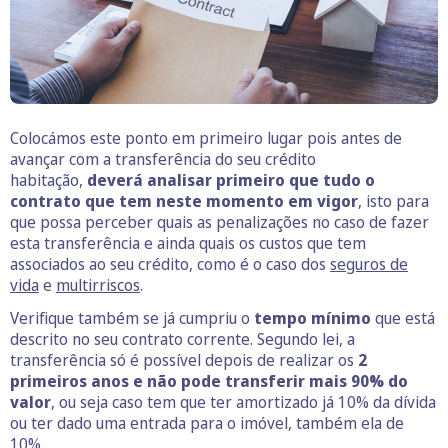
Colocámos este ponto em primeiro lugar pois antes de
avançar com a transferência do seu crédito
habitação,
deverá analisar primeiro que tudo o
contrato que tem neste momento em vigor
, isto para
que possa perceber quais as penalizações no caso de fazer
esta transferência e ainda quais os custos que tem
associados ao seu crédito, como é o caso dos
seguros de
vida
e
multirriscos
.
Verifique também se já cumpriu o
tempo mínimo
que está
descrito no seu contrato corrente. Segundo lei, a
transferência só é possível depois de realizar os
2
primeiros anos e não pode transferir mais 90% do
valor
, ou seja caso tem que ter amortizado já 10% da dívida
ou ter dado uma entrada para o imóvel, também ela de
10%..