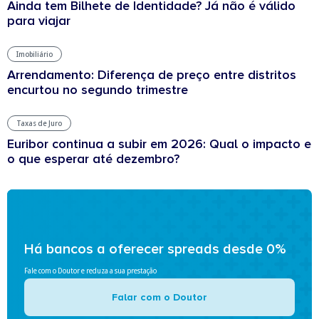
Ainda tem Bilhete de Identidade? Já não é válido
para viajar
Imobiliário
Arrendamento: Diferença de preço entre distritos
encurtou no segundo trimestre
Taxas de Juro
Euribor continua a subir em 2026: Qual o impacto e
o que esperar até dezembro?
Há bancos a oferecer spreads desde 0%
Fale com o Doutor e reduza a sua prestação
Falar com o Doutor