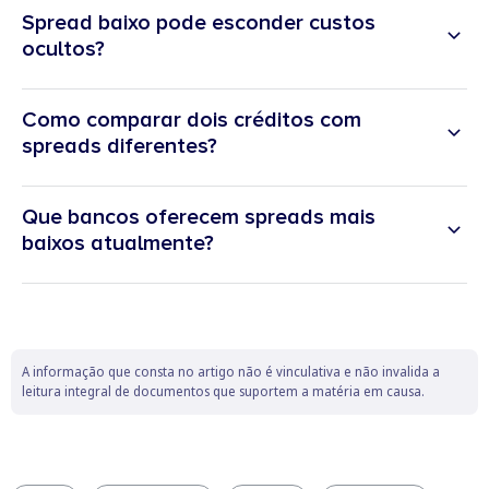
Spread baixo pode esconder custos
ocultos?
spreads
Como comparar dois créditos com
spread
spreads diferentes?
TAEG
MTIC
Que bancos oferecem spreads mais
baixos atualmente?
spreads
A informação que consta no artigo não é vinculativa e não invalida a
leitura integral de documentos que suportem a matéria em causa.