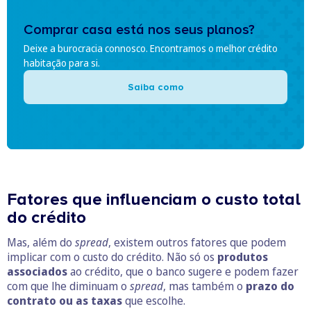
Comprar casa está nos seus planos?
Deixe a burocracia connosco. Encontramos o melhor crédito
habitação para si.
Saiba como
Fatores que influenciam o custo total
do crédito
Mas, além do
spread
, existem outros fatores que podem
implicar com o custo do crédito. Não só os
produtos
associados
ao crédito, que o banco sugere e podem fazer
com que lhe diminuam o
spread
, mas também o
prazo do
contrato ou as taxas
que escolhe.