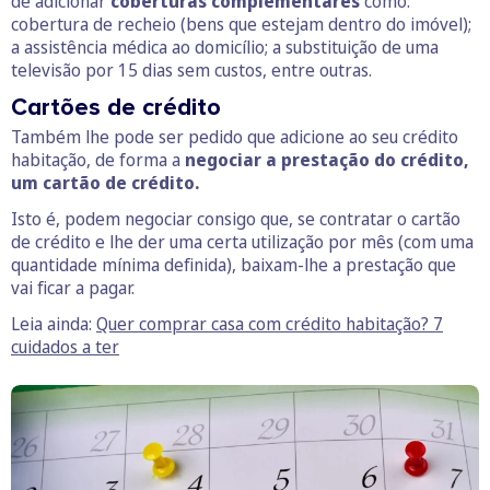
de adicionar
coberturas complementares
como:
cobertura de recheio (bens que estejam dentro do imóvel);
a assistência médica ao domicílio; a substituição de uma
televisão por 15 dias sem custos, entre outras.
Cartões de crédito
Também lhe pode ser pedido que adicione ao seu crédito
habitação, de forma a
negociar a prestação do crédito,
um cartão de crédito.
Isto é, podem negociar consigo que, se contratar o cartão
de crédito e lhe der uma certa utilização por mês (com uma
quantidade mínima definida), baixam-lhe a prestação que
vai ficar a pagar.
Leia ainda:
Quer comprar casa com crédito habitação? 7
cuidados a ter