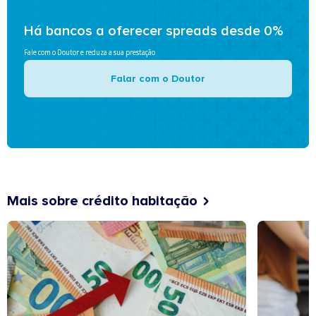
Há bancos a oferecer spreads desde 0%
Fale com o Doutor e reduza a sua prestação
Falar com o Doutor
Mais sobre crédito habitação