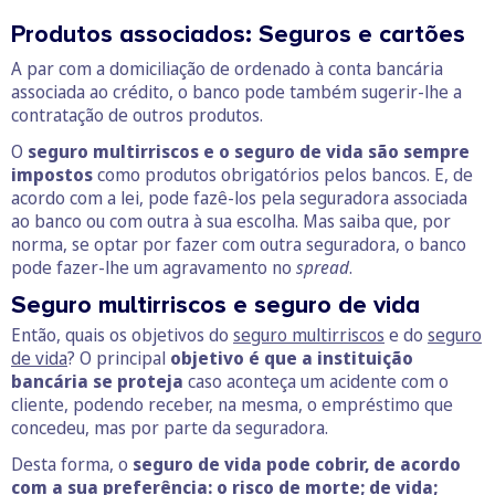
Produtos associados: Seguros e cartões
A par com a domiciliação de ordenado à conta bancária
associada ao crédito, o banco pode também sugerir-lhe a
contratação de outros produtos.
O
seguro multirriscos e o seguro de vida são sempre
impostos
como produtos obrigatórios pelos bancos. E, de
acordo com a lei, pode fazê-los pela seguradora associada
ao banco ou com outra à sua escolha. Mas saiba que, por
norma, se optar por fazer com outra seguradora, o banco
pode fazer-lhe um agravamento no
spread
.
Seguro multirriscos e seguro de vida
Então, quais os objetivos do
seguro multirriscos
e do
seguro
de vida
? O principal
objetivo é que a instituição
bancária se proteja
caso aconteça um acidente com o
cliente, podendo receber, na mesma, o empréstimo que
concedeu, mas por parte da seguradora.
Desta forma, o
seguro de vida pode cobrir, de acordo
com a sua preferência: o risco de morte; de vida;