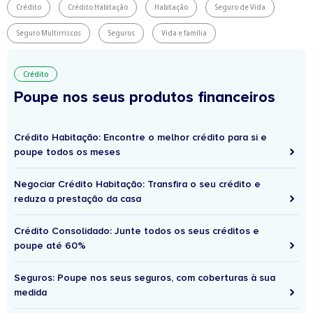
Crédito
Crédito Habitação
Habitação
Seguro de Vida
Seguro Multirriscos
Seguros
Vida e família
Crédito
Poupe nos seus produtos financeiros
Crédito Habitação: Encontre o melhor crédito para si e
poupe todos os meses
Negociar Crédito Habitação: Transfira o seu crédito e
reduza a prestação da casa
Crédito Consolidado: Junte todos os seus créditos e
poupe até 60%
Seguros: Poupe nos seus seguros, com coberturas à sua
medida