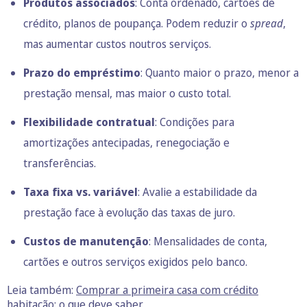
Produtos associados
: Conta ordenado, cartões de
crédito, planos de poupança. Podem reduzir o
spread
,
mas aumentar custos noutros serviços.
Prazo do empréstimo
: Quanto maior o prazo, menor a
prestação mensal, mas maior o custo total.
Flexibilidade contratual
: Condições para
amortizações antecipadas, renegociação e
transferências.
Taxa fixa vs. variável
: Avalie a estabilidade da
prestação face à evolução das taxas de juro.
Custos de manutenção
: Mensalidades de conta,
cartões e outros serviços exigidos pelo banco.
Leia também:
Comprar a primeira casa com crédito
habitação: o que deve saber