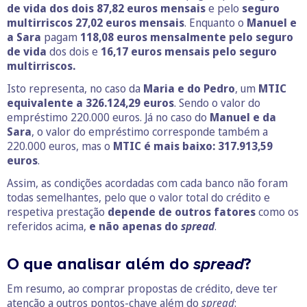
de vida dos dois 87,82 euros mensais
e pelo
seguro
multirriscos 27,02 euros mensais
. Enquanto o
Manuel e
a Sara
pagam
118,08 euros mensalmente pelo seguro
de vida
dos dois e
16,17 euros mensais pelo seguro
multirriscos.
Isto representa, no caso da
Maria
e do Pedro
, um
MTIC
equivalente a 326.124,29 euros
. Sendo o valor do
empréstimo 220.000 euros. Já no caso do
Manuel
e da
Sara
, o valor do empréstimo corresponde também a
220.000 euros, mas o
MTIC é mais baixo: 317.913,59
euros
.
Assim, as condições acordadas com cada banco não foram
todas semelhantes, pelo que o valor total do crédito e
respetiva prestação
depende de outros fatores
como os
referidos acima,
e
não apenas do
spread
.
O que analisar além do
spread
?
Em resumo, ao comprar propostas de crédito, deve ter
atenção a outros pontos-chave além do
spread
: