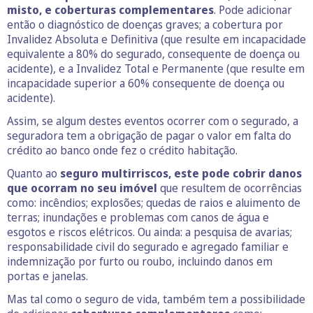
misto, e coberturas complementares
. Pode adicionar
então o diagnóstico de doenças graves; a cobertura por
Invalidez Absoluta e Definitiva (que resulte em incapacidade
equivalente a 80% do segurado, consequente de doença ou
acidente), e a Invalidez Total e Permanente (que resulte em
incapacidade superior a 60% consequente de doença ou
acidente).
Assim, se algum destes eventos ocorrer com o segurado, a
seguradora tem a obrigação de pagar o valor em falta do
crédito ao banco onde fez o crédito habitação.
Quanto ao
seguro multirriscos, este pode cobrir danos
que ocorram no seu imóvel
que resultem de ocorrências
como: incêndios; explosões; quedas de raios e aluimento de
terras; inundações e problemas com canos de água e
esgotos e riscos elétricos. Ou ainda: a pesquisa de avarias;
responsabilidade civil do segurado e agregado familiar e
indemnização por furto ou roubo, incluindo danos em
portas e janelas.
Mas tal como o seguro de vida, também tem a possibilidade