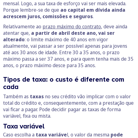
mensal. Logo, a sua taxa de esforço vai ser mais elevada.
Porque lembre-se de que
ao capital em dívida ainda
acrescem juros, comissões e seguros
.
Relativamente ao
prazo máximo do contrato
, deve ainda
atentar que,
a partir de abril deste ano, vai ser
alterado
: o limite máximo de 40 anos em vigor
atualmente, vai passar a ser possível apenas para jovens
até aos 30 anos de idade. Entre 30 a 35 anos, o prazo
máximo passa a ser 37 anos, e para quem tenha mais de 35
anos, o prazo máximo desce para 35 anos.
Tipos de taxa: o custo é diferente com
cada
Também as
taxas
no seu crédito vão implicar com o valor
total do crédito e, consequentemente, com a prestação que
vai ficar a pagar. Pode decidir pagar as taxas de forma
variável, fixa ou mista.
Taxa variável
Caso escolha a
taxa variáve
l, o valor da mesma
pode