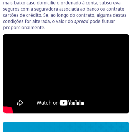
mais baixo caso domicilie o ordenado à conta, subscreva
seguros com a seguradora associada ao banco ou contrate
cartões de crédito. Se, ao longo do contrato, alguma destas
condições for alterada, o valor do
spread
pode flutuar
proporcionalmente.