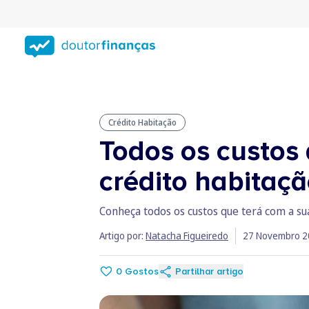
Saltar
para
conteúdo
principal
Crédito Habitação
Todos os custos
crédito habitaç
Conheça todos os custos que terá com a su
Artigo por:
Natacha Figueiredo
27 Novembro 2
0
Gostos
Partilhar artigo