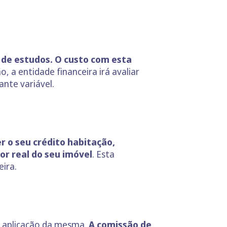
 de estudos. O custo com esta
, a entidade financeira irá avaliar
ante variável.
r o seu crédito habitação,
or real do seu imóvel
. Esta
eira.
a aplicação da mesma.
A comissão de