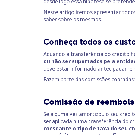
desde logo essa hipótese se pretende
Neste artigo iremos apresentar todos 
saber sobre os mesmos.
Conheça todos os custo
Aquando a transferência do crédito h
ou não ser suportados pela entidad
deve estar informado antecipadamen
Fazem parte das comissões cobradas:
Comissão de reembols
Se alguma vez amortizou o seu crédi
ser aplicada numa transferência do cr
consoante o tipo de taxa do seu c