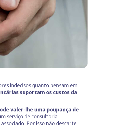
dores indecisos quanto pensam em
ncárias suportam os custos da
pode valer-lhe uma poupança de
um serviço de consultoria
associado. Por isso não descarte