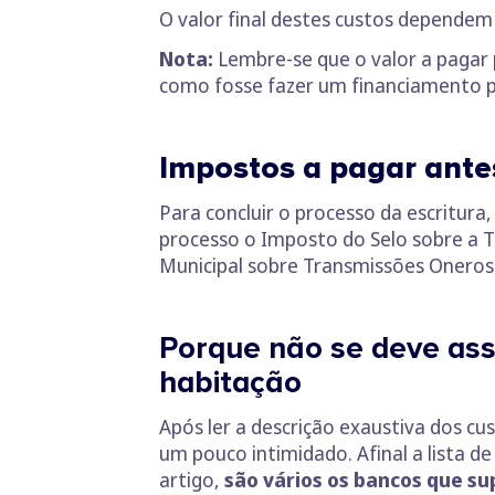
O valor final destes custos dependem 
Nota:
Lembre-se que o valor a pagar 
como fosse fazer um financiamento pe
Impostos a pagar antes 
Para concluir o processo da escritur
processo o Imposto do Selo sobre a T
Municipal sobre Transmissões Onerosas
Porque não se deve ass
habitação
Após ler a descrição exaustiva dos c
um pouco intimidado. Afinal a lista d
artigo,
são vários os bancos que s