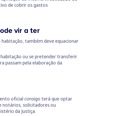
tivo de cobrir os gastos
de vir a ter
ito habitação, também deve equacionar
o habitação ou se pretender transferir
ura passam pela elaboração da
ento oficial consigo terá que optar
 notários, solicitadores ou
stério da Justiça.