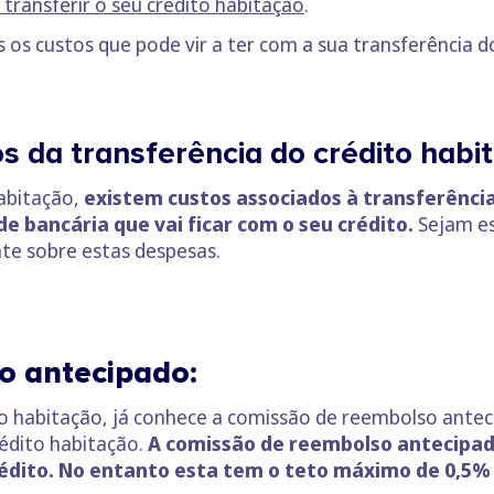
transferir o seu crédito habitação
.
os custos que pode vir a ter com a sua transferência do
s da transferência do crédito habi
abitação,
existem custos associados à transferênci
e bancária que vai ficar com o seu crédito.
Sejam es
te sobre estas despesas.
o antecipado:
to habitação, já conhece a comissão de reembolso ant
édito habitação.
A comissão de reembolso antecipad
rédito. No entanto esta tem o teto máximo de 0,5%