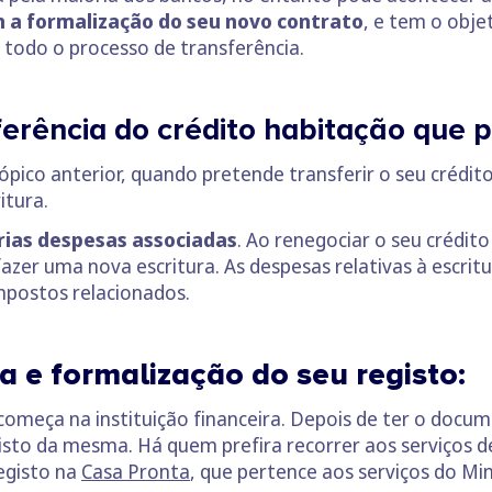
 a formalização do seu novo contrato
, e tem o obje
todo o processo de transferência.
erência do crédito habitação que po
ópico anterior, quando pretende transferir o seu créd
itura.
rias despesas associadas
. Ao renegociar o seu crédit
zer uma nova escritura. As despesas relativas à escrit
impostos relacionados.
a e formalização do seu registo:
omeça na instituição financeira. Depois de ter o docum
gisto da mesma. Há quem prefira recorrer aos serviços de
egisto na
Casa Pronta
, que pertence aos serviços do Mini