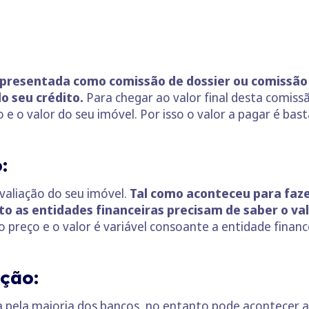
apresentada como comissão de dossier ou comissão
o seu crédito.
Para chegar ao valor final desta comissão
e o valor do seu imóvel. Por isso o valor a pagar é bast
:
avaliação do seu imóvel.
Tal como aconteceu para faze
o as entidades financeiras precisam de saber o val
preço e o valor é variável consoante a entidade financ
ção:
 pela maioria dos bancos, no entanto pode acontecer 