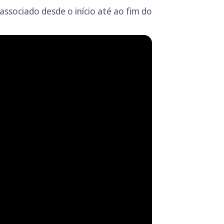
ssociado desde o início até ao fim do