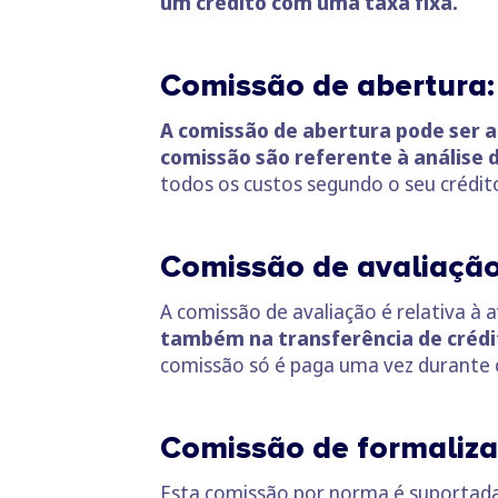
um crédito com uma taxa fixa.
Comissão de abertura:
A comissão de abertura pode ser 
comissão são referente à análise d
todos os custos segundo o seu crédito 
Comissão de avaliação
A comissão de avaliação é relativa à 
também na transferência de crédit
comissão só é paga uma vez durante o 
Comissão de formaliza
Esta comissão por norma é suportada