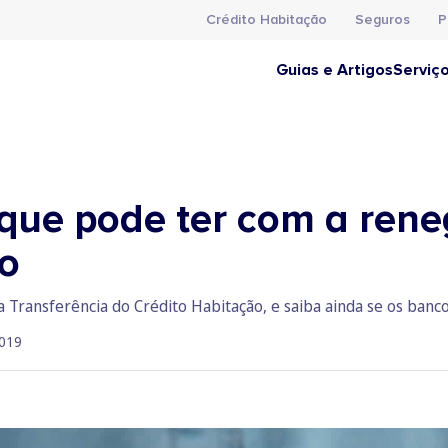
Crédito Habitação
Seguros
P
Guias e Artigos
Serviç
 que pode ter com a ren
ão
a Transferência do Crédito Habitação, e saiba ainda se os ban
019