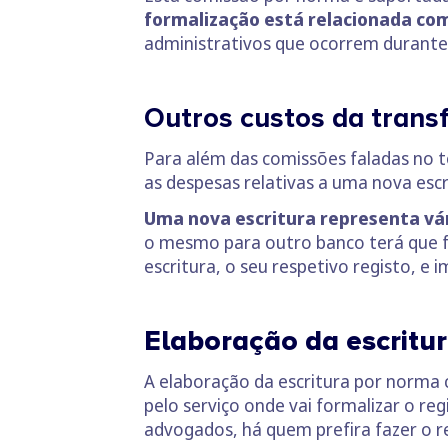
formalização está relacionada com
administrativos que ocorrem durante 
Outros custos da transf
Para além das comissões faladas no t
as despesas relativas a uma nova escr
Uma nova escritura representa vá
o mesmo para outro banco terá que fa
escritura, o seu respetivo registo, e 
Elaboração da escritur
A elaboração da escritura por norma c
pelo serviço onde vai formalizar o re
advogados, há quem prefira fazer o r