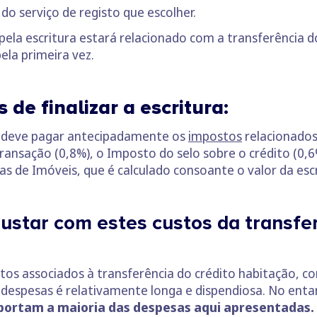
do serviço de registo que escolher.
pela escritura estará relacionado com a transferência d
la primeira vez.
de finalizar a escritura:
a, deve pagar antecipadamente os
impostos
relacionado
ransação (0,8%), o Imposto do selo sobre o crédito (0
 de Imóveis, que é calculado consoante o valor da escr
ustar com estes custos da transfer
ustos associados à transferência do crédito habitação,
e despesas é relativamente longa e dispendiosa. No enta
uportam a maioria das despesas aqui apresentadas.