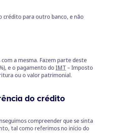
o crédito para outro banco, e não
s com a mesma. Fazem parte deste
,6%), e o pagamento do
IMT
– Imposto
itura ou o valor patrimonial.
ência do crédito
 conseguimos compreender que se sinta
nto, tal como referimos no início do