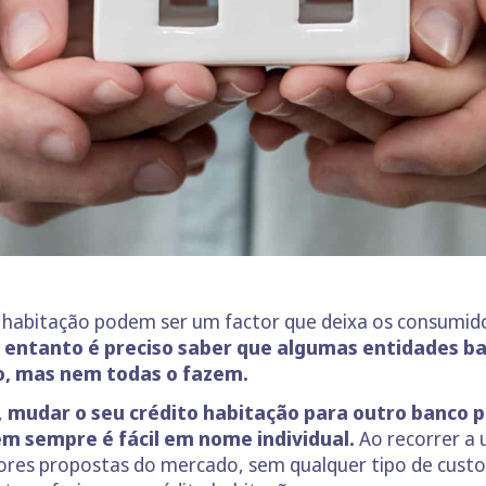
to habitação podem ser um factor que deixa os consumi
 entanto é preciso saber que algumas entidades ba
o, mas nem todas o fazem.
,
mudar o seu crédito habitação para outro banco 
em sempre é fácil em nome individual.
Ao recorrer a 
ores propostas do mercado, sem qualquer tipo de custo 