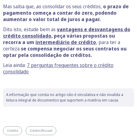
Mas saiba que, ao consolidar os seus créditos,
o prazo de
pagamento começa a contar do zero, podendo
aumentar o valor total de juros a pagar.
Dito isto, estude bem as
vantagens e desvantagens do
crédito consolidado
, peça várias propostas ou
recorra a um
intermediário de crédito
, para ter a
certeza
se compensa negociar os seus contratos ou
optar pela consolidação de créditos.
Leia ainda:
7 perguntas frequentes sobre o crédito
consolidado
A informação que consta no artigo não é vinculativa e não invalida a
leitura integral de documentos que suportem a matéria em causa.
Crédito
Crédito Pessoal