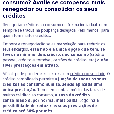
consumo? Avalie se compensa mais
renegociar ou consolidar os seus
créditos
Renegociar créditos ao consumo de forma individual, nem
sempre se traduz na poupança desejada. Pelo menos, para
quem tem muitos créditos.
Embora a renegociação seja uma solução para reduzir os
seus encargos
, esta não é a única opção que tem, se
tiver, no mínimo, dois créditos ao consumo
(crédito
pessoal, crédito automóvel, cartões de crédito, etc.)
e não
tiver prestações em atraso.
Afinal, pode ponderar recorrer a um
crédito consolidado
. O
crédito consolidado permite a
junção de todos os seus
créditos ao consumo num só, sendo aplicada uma
única prestação.
Tendo em conta a média das taxas de
muitos créditos ao consumo,
a taxa do crédito
consolidado é, por norma, mais baixa
. Logo,
há a
possibilidade de reduzir as suas prestações de
crédito até 60% por mês.