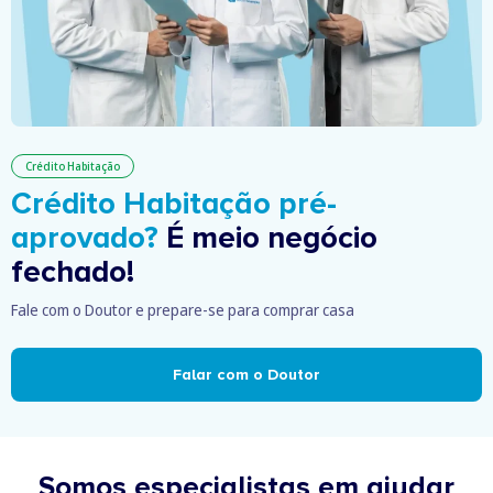
Crédito Habitação
Crédito Habitação pré-
aprovado?
É meio negócio
fechado!
Fale com o Doutor e prepare-se para comprar casa
Falar com o Doutor
Somos especialistas em ajudar