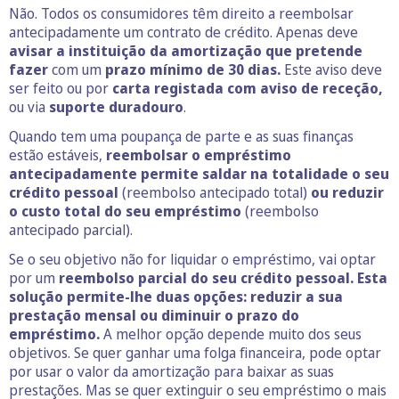
Não. Todos os consumidores têm direito a reembolsar
antecipadamente um contrato de crédito. Apenas deve
avisar a instituição da amortização que pretende
fazer
com um
prazo mínimo de 30 dias.
Este aviso deve
ser feito ou por
carta registada com aviso de receção,
ou via
suporte duradouro
.
Quando tem uma poupança de parte e as suas finanças
estão estáveis,
reembolsar o empréstimo
antecipadamente permite saldar na totalidade o seu
crédito pessoal
(reembolso antecipado total)
ou reduzir
o custo total do seu empréstimo
(reembolso
antecipado parcial).
Se o seu objetivo não for liquidar o empréstimo, vai optar
por um
reembolso parcial do seu crédito pessoal. Esta
solução permite-lhe duas opções: reduzir a sua
prestação mensal ou diminuir o prazo do
empréstimo.
A melhor opção depende muito dos seus
objetivos. Se quer ganhar uma folga financeira, pode optar
por usar o valor da amortização para baixar as suas
prestações. Mas se quer extinguir o seu empréstimo o mais