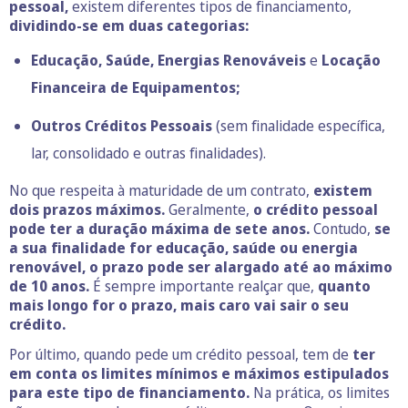
pessoal,
existem diferentes tipos de financiamento,
dividindo-se em duas categorias:
Educação, Saúde, Energias Renováveis
e
Locação
Financeira de Equipamentos;
Outros Créditos Pessoais
(sem finalidade específica,
lar, consolidado e outras finalidades).
No que respeita à maturidade de um contrato,
existem
dois prazos máximos.
Geralmente,
o crédito pessoal
pode ter a duração máxima de sete anos.
Contudo,
se
a sua finalidade for educação, saúde ou energia
renovável, o prazo pode ser alargado até ao máximo
de 10 anos.
É sempre importante realçar que,
quanto
mais longo for o prazo, mais caro vai sair o seu
crédito.
Por último, quando pede um crédito pessoal, tem de
ter
em conta os limites mínimos e máximos estipulados
para este tipo de financiamento.
Na prática, os limites