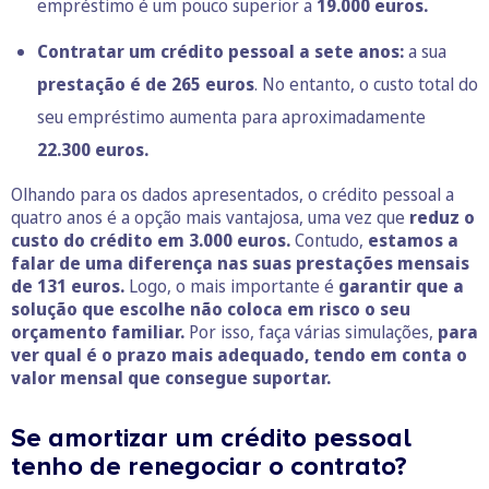
empréstimo é um pouco superior a
19.000 euros.
Contratar um crédito pessoal a sete anos:
a sua
prestação é de 265 euros
. No entanto, o custo total do
seu empréstimo aumenta para aproximadamente
22.300 euros.
Olhando para os dados apresentados, o crédito pessoal a
quatro anos é a opção mais vantajosa, uma vez que
reduz o
custo do crédito em 3.000 euros.
Contudo,
estamos a
falar de uma diferença nas suas prestações mensais
de 131 euros.
Logo, o mais importante é
garantir que a
solução que escolhe não coloca em risco o seu
orçamento familiar.
Por isso, faça várias simulações,
para
ver qual é o prazo mais adequado, tendo em conta o
valor mensal que consegue suportar.
Se amortizar um crédito pessoal
tenho de renegociar o contrato?