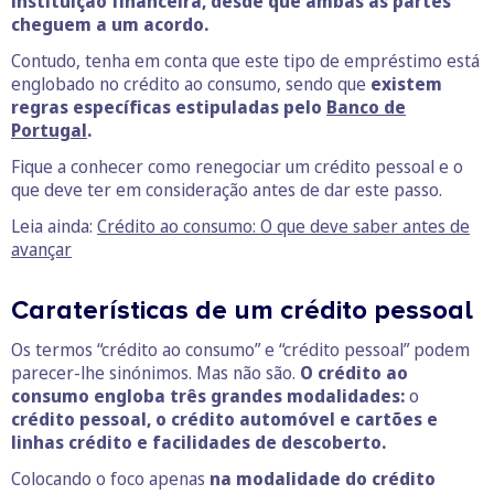
instituição financeira, desde que ambas as partes
cheguem a um acordo.
Contudo, tenha em conta que este tipo de empréstimo está
englobado no crédito ao consumo, sendo que
existem
regras específicas estipuladas pelo
Banco de
Portugal
.
Fique a conhecer como renegociar um crédito pessoal e o
que deve ter em consideração antes de dar este passo.
Leia ainda:
Crédito ao consumo: O que deve saber antes de
avançar
Caraterísticas de um crédito pessoal
Os termos “crédito ao consumo” e “crédito pessoal” podem
parecer-lhe sinónimos. Mas não são.
O crédito ao
consumo engloba três grandes modalidades:
o
crédito pessoal, o crédito automóvel e cartões e
linhas crédito e facilidades de descoberto.
Colocando o foco apenas
na modalidade do crédito