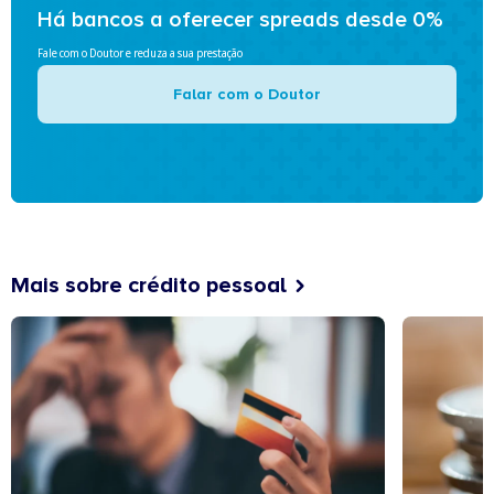
Há bancos a oferecer spreads desde 0%
Fale com o Doutor e reduza a sua prestação
Falar com o Doutor
Mais sobre crédito pessoal