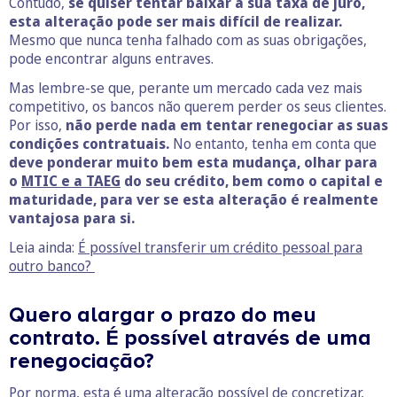
Contudo,
se quiser tentar baixar a sua taxa de juro,
esta alteração pode ser mais difícil de realizar.
Mesmo que nunca tenha falhado com as suas obrigações,
pode encontrar alguns entraves.
Mas lembre-se que, perante um mercado cada vez mais
competitivo, os bancos não querem perder os seus clientes.
Por isso,
não perde nada em tentar renegociar as suas
condições contratuais.
No entanto, tenha em conta que
deve ponderar muito bem esta mudança, olhar para
o
MTIC e a TAEG
do seu crédito, bem como o capital e
maturidade, para ver se esta alteração é realmente
vantajosa para si.
Leia ainda:
É possível transferir um crédito pessoal para
outro banco?
Quero alargar o prazo do meu
contrato. É possível através de uma
renegociação?
Por norma, esta é uma alteração possível de concretizar,