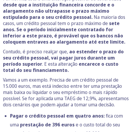
desde que a instituição financeira concorde e o
alargamento não ultrapasse o prazo máximo
estipulado para o seu crédito pessoal.
Na maioria dos
casos, um crédito pessoal tem o prazo máximo de
sete
anos. Se o período inicialmente contratado for
inferior a este prazo, é provável que os bancos não
coloquem entraves ao alargamento até este limite.
Contudo, é preciso realçar que,
ao estender o prazo do
seu crédito pessoal, vai pagar juros durante um
período superior
. E esta alteração
encarece o custo
total do seu financiamento.
Vamos a um exemplo. Precisa de um crédito pessoal de
15.000 euros, mas está indeciso entre ter uma prestação
mais baixa ou liquidar o seu empréstimo o mais rápido
possível. Se for aplicada uma TAEG de 12,9%, apresentamos
dois cenários que podem ajudar a tomar uma decisão.
Pagar o crédito pessoal em quatro anos:
fica com
uma
prestação de 396 euros
e o custo total do seu