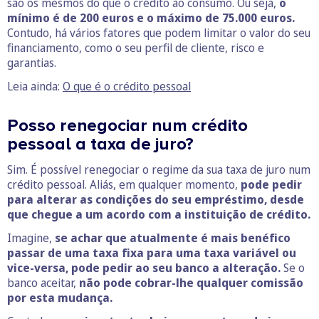
são os mesmos do que o crédito ao consumo. Ou seja,
o
mínimo é de 200 euros e o máximo de 75.000 euros.
Contudo, há vários fatores que podem limitar o valor do seu
financiamento, como o seu perfil de cliente, risco e
garantias.
Leia ainda:
O que é o crédito pessoal
Posso renegociar num crédito
pessoal a taxa de juro?
Sim. É possível renegociar o regime da sua taxa de juro num
crédito pessoal. Aliás, em qualquer momento,
pode pedir
para alterar as condições do seu empréstimo, desde
que chegue a um acordo com a instituição de crédito.
Imagine,
se achar que atualmente é mais benéfico
passar de uma taxa fixa para uma taxa variável ou
vice-versa, pode pedir ao seu banco a alteração.
Se o
banco aceitar,
não pode cobrar-lhe qualquer comissão
por esta mudança.