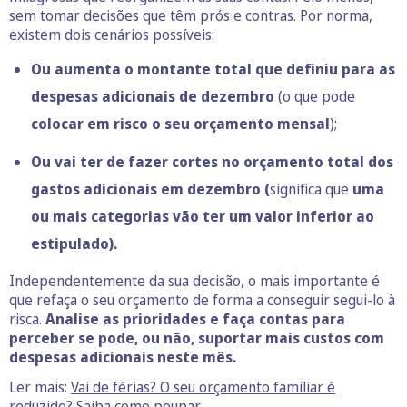
sem tomar decisões que têm prós e contras. Por norma,
existem dois cenários possíveis:
Ou aumenta o montante total que definiu para as
despesas adicionais de dezembro
(o que pode
colocar em risco o seu orçamento mensal
);
Ou vai ter de fazer cortes no orçamento total dos
gastos adicionais em dezembro (
significa que
uma
ou mais categorias vão ter um valor inferior ao
estipulado).
Independentemente da sua decisão, o mais importante é
que refaça o seu orçamento de forma a conseguir segui-lo à
risca.
Analise as prioridades e faça contas para
perceber se pode, ou não, suportar mais custos com
despesas adicionais neste mês.
Ler mais:
Vai de férias? O seu orçamento familiar é
reduzido? Saiba como poupar