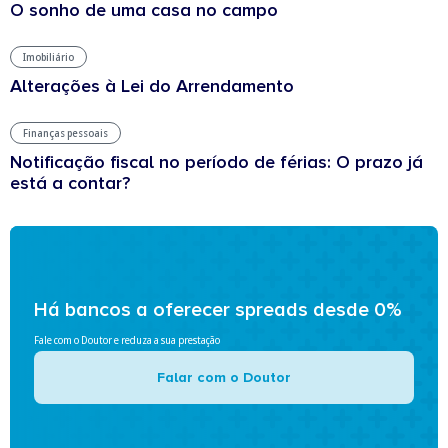
O sonho de uma casa no campo
Imobiliário
Alterações à Lei do Arrendamento
Finanças pessoais
Notificação fiscal no período de férias: O prazo já
está a contar?
Há bancos a oferecer spreads desde 0%
Fale com o Doutor e reduza a sua prestação
Falar com o Doutor