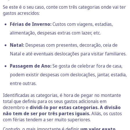
Se este é o seu caso, conte com três categorias onde vai ter
gastos acrescidos:
Férias de Inverno:
Custos com viagens, estadias,
alimentação, despesas extras com lazer, etc.
Natal:
Despesas com presentes, decoração, ceia de
Natal e até eventuais deslocações para visitar familiares.
Passagem de Ano:
Se gosta de celebrar fora de casa,
podem existir despesas com deslocações, jantar, estadia,
entre outras.
Identificadas as categorias, é hora de pegar no montante
total que definiu para os seus gastos adicionais em
dezembro e
dividi-lo por estas categorias.
A divisão
não tem de ser por três partes iguais.
Aliás, os custos
com férias tendem a ser muito superiores.
Contudo, o mais importante é definir
um valor exato