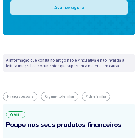
Avance agora
A informação que consta no artigo não é vinculativa e não invalida a
leitura integral de documentos que suportem a matéria em causa.
Finanças pessoais
Orçamento Familiar
Vida e família
Crédito
Poupe nos seus produtos financeiros