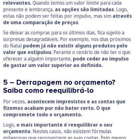
relevantes.
Quando temos um valor limite para cada
presente e lembrança,
as opções são limitadas
. Logo,
estas não podem ser feitas por impulso, mas sim
através
de uma comparação de preços
.
Se deixar as compras para os últimos dias, fica sujeito a
surpresas desagradáveis. Por exemplo, nos dias próximos
do Natal
podem já não existir alguns produtos pelo
valor que estipulou
. Perante o cenário de não ter o que
oferecer a alguém importante,
pode ceder ao impulso
de gastar um valor superior ao definido.
5 – Derrapagem no orçamento?
Saiba como reequilibrá-lo
Por vezes,
acontecem imprevistos e as contas que
fizemos acabam por não bater certo. O que
compromete todo o orçamento.
Logo,
o mais importante é reequilibrar o seu
orçamento
. Nestes casos, não existem fórmulas
milagrosas que reorganizem as suas contas. Pelo menos,