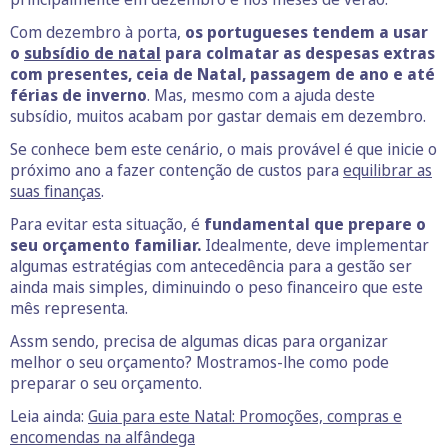
Com dezembro à porta,
os portugueses tendem a usar
o
subsídio de natal
para colmatar as despesas extras
com presentes, ceia de Natal, passagem de ano e até
férias de inverno
. Mas, mesmo com a ajuda deste
subsídio, muitos acabam por gastar demais em dezembro.
Se conhece bem este cenário, o mais provável é que inicie o
próximo ano a fazer contenção de custos para
equilibrar as
suas finanças
.
Para evitar esta situação, é
fundamental que prepare o
seu orçamento familiar.
Idealmente, deve implementar
algumas estratégias com antecedência para a gestão ser
ainda mais simples, diminuindo o peso financeiro que este
mês representa.
Assm sendo, precisa de algumas dicas para organizar
melhor o seu orçamento? Mostramos-lhe como pode
preparar o seu orçamento.
Leia ainda:
Guia para este Natal: Promoções, compras e
encomendas na alfândega