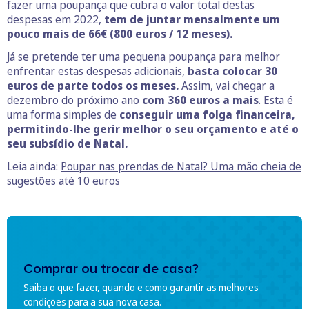
fazer uma poupança que cubra o valor total destas
despesas em 2022,
tem de juntar mensalmente um
pouco mais de 66€ (800 euros / 12 meses).
Já se pretende ter uma pequena poupança para melhor
enfrentar estas despesas adicionais,
basta colocar 30
euros de parte todos os meses.
Assim, vai chegar a
dezembro do próximo ano
com 360 euros a mais
. Esta é
uma forma simples de
conseguir uma folga financeira,
permitindo-lhe gerir melhor o seu orçamento e até o
seu subsídio de Natal.
Leia ainda:
Poupar nas prendas de Natal? Uma mão cheia de
sugestões até 10 euros
Comprar ou trocar de casa?
Saiba o que fazer, quando e como garantir as melhores
condições para a sua nova casa.