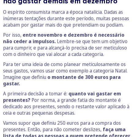
não gastar demais em dezembro
O espírito consumista marca a época natalícia. Dadas as
inúmeras tentações durante este período, muitas pessoas
acabam por gastar mais do que pretendiam ou podiam.
Por isso,
entre novembro e dezembro é necessário
não ceder a impulsos.
Lembre-se que tem um objetivo
para cumprir, e para alcançá-lo precisa de ser meticuloso
com o dinheiro que vai alocar a cada categoria.
Para ter uma ideia de como planear meticulosamente os
seus gastos, vamos usar como exemplo a categoria Natal.
Imagine que definiu
o montante de 300 euros para
gastar.
A primeira decisão a tomar é:
quanto vai gastar em
presentes?
Por norma, a grande fatia do montante é
dedicado aos presentes, sendo o restante valor aplicado à
ceia e outras pequenas despesas.
Vamos supor que definiu 250 euros para a compra dos
presentes. Então, para não cometer deslizes,
faça uma
lista de todas as pessoas a quem pretende oferecer