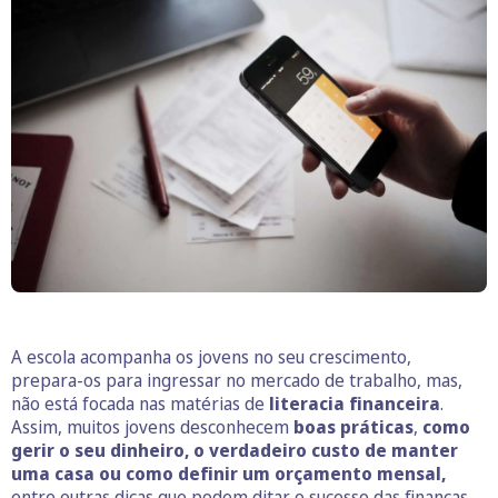
A escola acompanha os jovens no seu crescimento,
prepara-os para ingressar no mercado de trabalho, mas,
não está focada nas matérias de
literacia financeira
.
Assim, muitos jovens desconhecem
boas práticas
,
como
gerir o seu dinheiro, o verdadeiro custo de manter
uma casa ou como definir um orçamento mensal,
entre outras dicas que podem ditar o sucesso das finanças