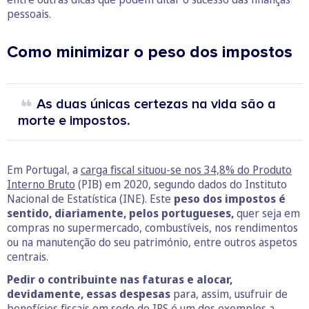
pessoais.
Como minimizar o peso dos impostos
As duas únicas certezas na vida são a
morte e impostos.
Em Portugal, a
carga fiscal situou-se nos 34,8% do Produto
Interno Bruto
(PIB) em 2020, segundo dados do Instituto
Nacional de Estatística (INE). Este
peso dos impostos é
sentido, diariamente, pelos portugueses,
quer seja em
compras no supermercado, combustíveis, nos rendimentos
ou na manutenção do seu património, entre outros aspetos
centrais.
Pedir o contribuinte nas faturas e alocar,
devidamente, essas despesas
para, assim, usufruir de
benefícios fiscais em sede de IRS é um dos exemplos a