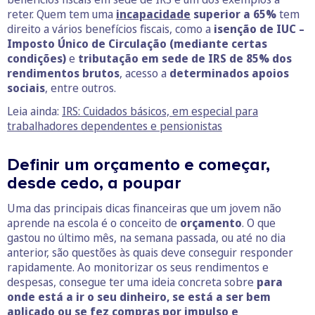
reter. Quem tem uma
incapacidade
superior a 65%
tem
direito a vários benefícios fiscais, como a
isenção de IUC –
Imposto Único de Circulação (mediante certas
condições)
e
tributação em sede de IRS de 85% dos
rendimentos
brutos
, acesso a
determinados apoios
sociais
, entre outros.
Leia ainda:
IRS: Cuidados básicos, em especial para
trabalhadores dependentes e pensionistas
Definir um orçamento e começar,
desde cedo, a poupar
Uma das principais dicas financeiras que um jovem não
aprende na escola é o conceito de
orçamento
. O que
gastou no último mês, na semana passada, ou até no dia
anterior, são questões às quais deve conseguir responder
rapidamente. Ao monitorizar os seus rendimentos e
despesas, consegue ter uma ideia concreta sobre
para
onde está a ir o seu dinheiro, se está a ser bem
aplicado ou se fez compras por impulso e