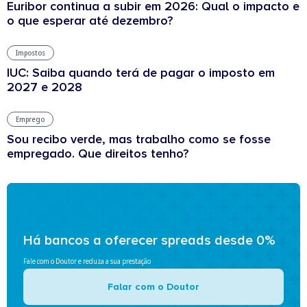
Euribor continua a subir em 2026: Qual o impacto e
o que esperar até dezembro?
Impostos
IUC: Saiba quando terá de pagar o imposto em
2027 e 2028
Emprego
Sou recibo verde, mas trabalho como se fosse
empregado. Que direitos tenho?
Há bancos a oferecer spreads desde 0%
Fale com o Doutor e reduza a sua prestação
Falar com o Doutor