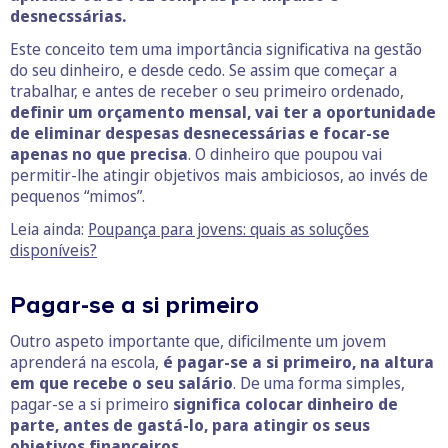
desnecssárias.
Este conceito tem uma importância significativa na gestão
do seu dinheiro, e desde cedo. Se assim que começar a
trabalhar, e antes de receber o seu primeiro ordenado,
definir um orçamento mensal, vai ter a oportunidade
de eliminar despesas desnecessárias e focar-se
apenas no que precisa
. O dinheiro que poupou vai
permitir-lhe atingir objetivos mais ambiciosos, ao invés de
pequenos “mimos”.
Leia ainda:
Poupança para jovens: quais as soluções
disponíveis?
Pagar-se a si primeiro
Outro aspeto importante que, dificilmente um jovem
aprenderá na escola,
é pagar-se a si primeiro, na altura
em que recebe o seu salário
. De uma forma simples,
pagar-se a si primeiro
significa colocar dinheiro de
parte, antes de gastá-lo, para atingir os seus
objetivos financeiros
.