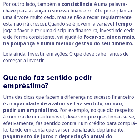
Por outro lado, também a
consistência
é uma palavra-
chave para alcançar o sucesso financeiro. Até pode plantar
uma árvore muito cedo, mas se não a regar regularmente,
esta não irá crescer. Quando se é jovem, a variável
tempo
joga a favor e ter uma disciplina financeira, investindo cedo
e de forma consistente, vai ajudá-lo
focar-se, ainda mais,
na poupança e numa melhor gestão do seu dinheiro.
Leia ainda:
Investir em ações: O que deve saber antes de
começar a investir
Quando faz sentido pedir
empréstimo?
Uma das dicas que fazem a diferença no sucesso financeiro
é a
capacidade de avaliar se faz sentido, ou não,
pedir um empréstimo
. Por exemplo, no que diz respeito
à compra de um automóvel, deve sempre questionar-se se,
efetivamente, faz sentido contrair um crédito para comprá-
lo, tendo em conta que vai ser penalizado duplamente:
pagamento de juros
e
depreciação anual do