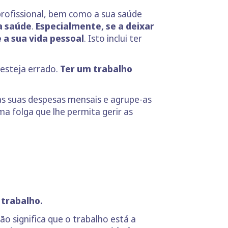
profissional, bem como a sua saúde
a saúde
.
Especialmente, se a deixar
e a sua vida pessoal
. Isto inclui ter
 esteja errado.
Ter um trabalho
as suas despesas mensais e agrupe-as
a folga que lhe permita gerir as
 trabalho.
o significa que o trabalho está a