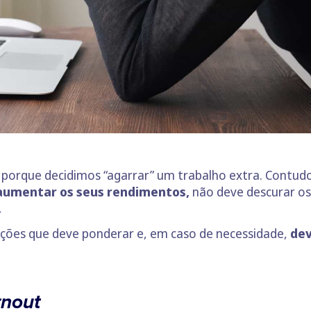
 porque decidimos “agarrar” um trabalho extra. Contud
aumentar os seus rendimentos,
não deve descurar os 
.
ações que deve ponderar e, em caso de necessidade,
dev
rnout