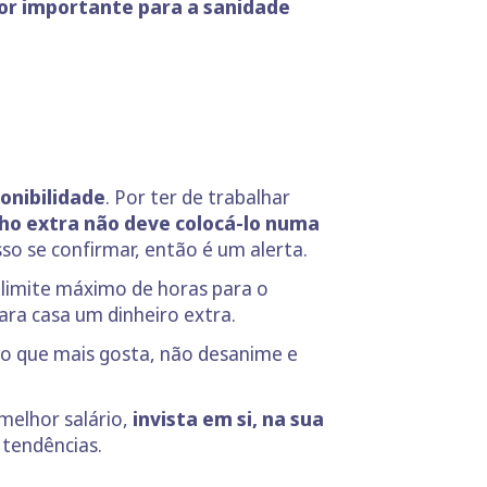
tor importante para a sanidade
ponibilidade
. Por ter de trabalhar
lho extra não deve colocá-lo numa
sso se confirmar, então é um alerta.
o limite máximo de horas para o
ra casa um dinheiro extra.
 ao que mais gosta, não desanime e
melhor salário,
invista em si, na sua
 tendências.