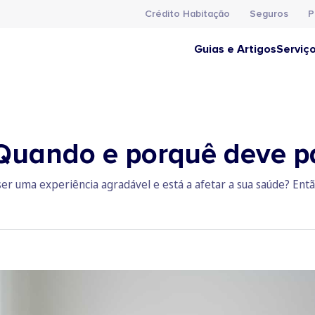
Crédito Habitação
Seguros
P
Guias e Artigos
Serviç
 Quando e porquê deve p
ser uma experiência agradável e está a afetar a sua saúde? Ent