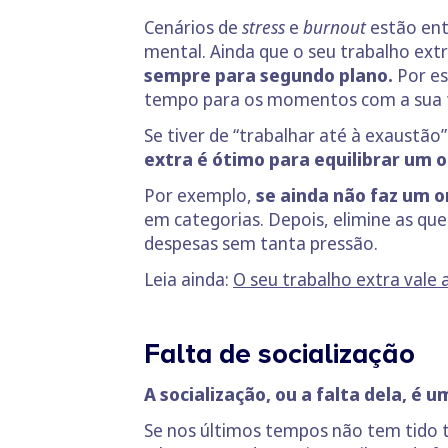
Cenários de
stress
e
burnout
estão ent
mental. Ainda que o seu trabalho extr
sempre para segundo plano.
Por es
tempo para os momentos com a sua fam
Se tiver de “trabalhar até à exaustão”
extra é ótimo para equilibrar um 
Por exemplo,
se ainda não faz um o
em categorias. Depois, elimine as qu
despesas sem tanta pressão.
Leia ainda:
O seu trabalho extra vale
Falta de socialização
A socialização, ou a falta dela, é
Se nos últimos tempos não tem tido t