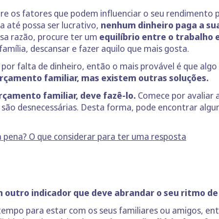
re os fatores que podem influenciar o seu rendimento 
a até possa ser lucrativo,
nenhum dinheiro paga a su
sa razão, procure ter um
equilíbrio entre o trabalho 
ília, descansar e fazer aquilo que mais gosta.
 por falta de dinheiro, então o mais provável é que algo
orçamento familiar, mas existem outras soluções.
rçamento familiar, deve fazê-lo.
Comece por avaliar 
e são desnecessárias. Desta forma, pode encontrar algum
 a pena? O que considerar para ter uma resposta
 um outro indicador que deve abrandar o seu ritmo de
empo para estar com os seus familiares ou amigos, entã