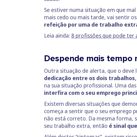
Se estiver numa situação em que mal 
mais cedo ou mais tarde, vai sentir os
refeição por uma de trabalho extr
Leia ainda:
8 profissões que pode ter
Despende mais tempo no
Outra situação de alerta, que o deve 
dedicação entre os dois trabalhos,
na sua situação profissional. Uma da
interfira com o seu emprego princ
Existem diversas situações que demon
começa a sentir que o seu emprego prin
não está correto. Da mesma forma, se
seu trabalho extra, então
é sinal qu
Além destes “sintomas”, existem risco