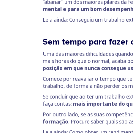
“abanar” um dos maiores pilares da fe
mental e para um bom desempenho
Leia ainda:
Conseguiu um trabalho ext
Sem tempo para fazer 
Uma das maiores dificuldades quando
mais horas do que o normal, acaba po
posição em que nunca consegue u
Comece por reavaliar o tempo que te
trabalho, de forma a não perder os m
Se concluir que ao ter um trabalho e
faça contas:
mais importante do qu
Por outro lado, se as suas competên
formação
. Procure saber quais são 
Leia ainda:
Como obter um rendimento