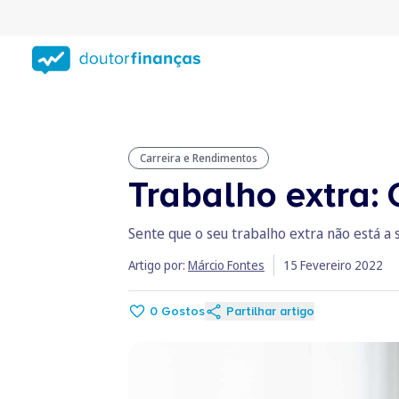
Saltar
para
conteúdo
principal
Carreira e Rendimentos
Trabalho extra:
Sente que o seu trabalho extra não está a 
Artigo por:
Márcio Fontes
15 Fevereiro 2022
0
Gostos
Partilhar artigo