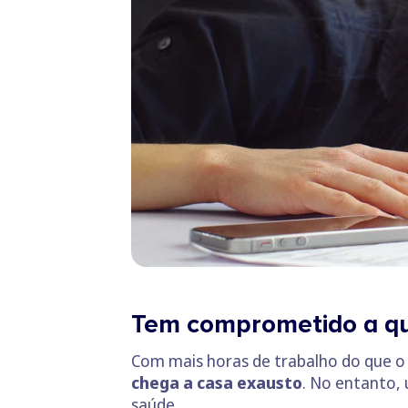
Tem comprometido a qu
Com mais horas de trabalho do que o “
chega a casa exausto
. No entanto
saúde.