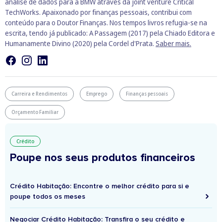
análise de dados para a BMW através da joint venture Critical
TechWorks. Apaixonado por finanças pessoais, contribui com
conteúdo para o Doutor Finanças. Nos tempos livros refugia-se na
escrita, tendo já publicado: A Passagem (2017) pela Chiado Editora e
Humanamente Divino (2020) pela Cordel d'Prata.
Saber mais.
Carreira e Rendimentos
Emprego
Finanças pessoais
Orçamento Familiar
Crédito
Poupe nos seus produtos financeiros
Crédito Habitação: Encontre o melhor crédito para si e
poupe todos os meses
Negociar Crédito Habitação: Transfira o seu crédito e