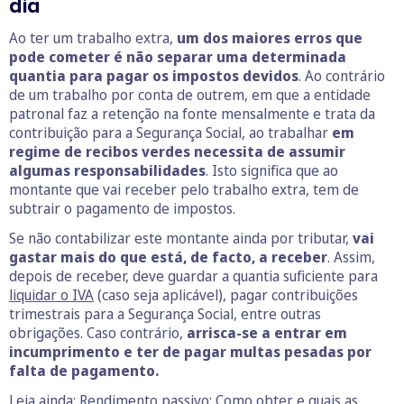
dia
Ao ter um trabalho extra,
um dos maiores erros que
pode cometer é não separar uma determinada
quantia para pagar os impostos devidos
. Ao contrário
de um trabalho por conta de outrem, em que a entidade
patronal faz a retenção na fonte mensalmente e trata da
contribuição para a Segurança Social, ao trabalhar
em
regime de recibos verdes necessita de assumir
algumas responsabilidades
. Isto significa que ao
montante que vai receber pelo trabalho extra, tem de
subtrair o pagamento de impostos.
Se não contabilizar este montante ainda por tributar,
vai
gastar mais do que está, de facto, a receber
. Assim,
depois de receber, deve guardar a quantia suficiente para
liquidar o IVA
(caso seja aplicável), pagar contribuições
trimestrais para a Segurança Social, entre outras
obrigações. Caso contrário,
arrisca-se a entrar em
incumprimento e ter de pagar multas pesadas por
falta de pagamento.
Leia ainda:
Rendimento passivo: Como obter e quais as