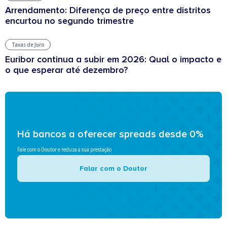
Arrendamento: Diferença de preço entre distritos
encurtou no segundo trimestre
Taxas de Juro
Euribor continua a subir em 2026: Qual o impacto e
o que esperar até dezembro?
Há bancos a oferecer spreads desde 0%
Fale com o Doutor e reduza a sua prestação
Falar com o Doutor