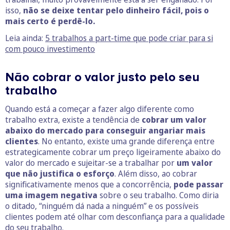
isso,
não se deixe tentar pelo dinheiro fácil, pois o
mais certo é perdê-lo.
Leia ainda:
5 trabalhos a part-time que pode criar para si
com pouco investimento
Não cobrar o valor justo pelo seu
trabalho
Quando está a começar a fazer algo diferente como
trabalho extra, existe a tendência de
cobrar um valor
abaixo do mercado para conseguir angariar mais
clientes
. No entanto, existe uma grande diferença entre
estrategicamente cobrar um preço ligeiramente abaixo do
valor do mercado e sujeitar-se a trabalhar por
um valor
que não justifica o esforço
. Além disso, ao cobrar
significativamente menos que a concorrência,
pode passar
uma imagem negativa
sobre o seu trabalho. Como diria
o ditado, “ninguém dá nada a ninguém” e os possíveis
clientes podem até olhar com desconfiança para a qualidade
do seu trabalho.