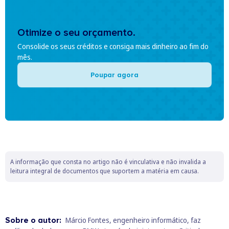
Otimize o seu orçamento.
Consolide os seus créditos e consiga mais dinheiro ao fim do
mês.
Poupar agora
A informação que consta no artigo não é vinculativa e não invalida a
leitura integral de documentos que suportem a matéria em causa.
Sobre o autor:
Márcio Fontes, engenheiro informático, faz