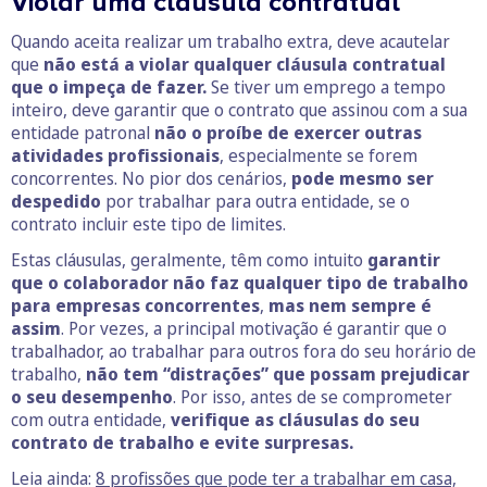
Violar uma cláusula contratual
Quando aceita realizar um trabalho extra, deve acautelar
que
não está a violar qualquer cláusula contratual
que o impeça de fazer.
Se tiver um emprego a tempo
inteiro, deve garantir que o contrato que assinou com a sua
entidade patronal
não o proíbe de exercer outras
atividades profissionais
, especialmente se forem
concorrentes. No pior dos cenários,
pode mesmo ser
despedido
por trabalhar para outra entidade, se o
contrato incluir este tipo de limites.
Estas cláusulas, geralmente, têm como intuito
garantir
que o colaborador não faz qualquer tipo de trabalho
para empresas concorrentes
,
mas nem sempre é
assim
. Por vezes, a principal motivação é garantir que o
trabalhador, ao trabalhar para outros fora do seu horário de
trabalho,
não tem “distrações” que possam prejudicar
o seu desempenho
. Por isso, antes de se comprometer
com outra entidade,
verifique as cláusulas do seu
contrato de trabalho e evite surpresas.
Leia ainda:
8 profissões que pode ter a trabalhar em casa,