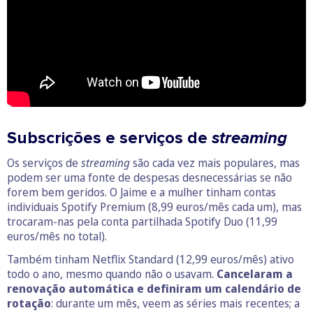
Subscrições e serviços de
streaming
Os serviços de
streaming
são cada vez mais populares, mas
podem ser uma fonte de despesas desnecessárias se não
forem bem geridos. O Jaime e a mulher tinham contas
individuais Spotify Premium (8,99 euros/mês cada um), mas
trocaram-nas pela conta partilhada Spotify Duo (11,99
euros/mês no total).
Também tinham Netflix Standard (12,99 euros/mês) ativo
todo o ano, mesmo quando não o usavam.
Cancelaram a
renovação automática e definiram um calendário de
rotação
: durante um mês, veem as séries mais recentes; a