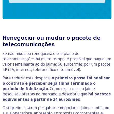
Renegociar ou mudar o pacote de
telecomunicações
Se não muda ou renegoceia o seu plano de
telecomunicações há muito tempo, é possível que pague um
valor semelhante ao do Jaime: 60 euros/mês por um pacote
4P (TV, internet, telefone fixo e telemóvel).
Para reduzir esta despesa,
o primeiro passo foi analisar
o contrato e perceber se já tinha terminado o
período de fidelização
. Como era o caso, o Jaime
pesquisou ofertas no mercado e descobriu que
há pacotes
equivalentes a partir de 24 euros/mês
.
O segredo está em pesquisar e negociar: o Jaime contactou
a sua operadora, apresentou propostas concorrentes e