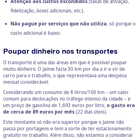
Atenção aos custos escondidos
(taxas de ativação,
fidelização,
boxes
adicionais, etc.).
Não pague por serviços que não utiliza
, só porque o
custo adicional é baixo.
Poupar dinheiro nos transportes
O transporte é uma das áreas em que é possível poupar
muito dinheiro. O Jaime fazia 30 km por dia a ir e vir de
carro para o trabalho, o que representava uma despesa
mensal considerável.
Considerando um consumo de 8 litros/100 km – um valor
comum para deslocações no tráfego intenso da cidade – e
um preço de gasolina de 1,693 euros por litro,
o gasto era
de cerca de 89 euros por mês
(22 dias úteis).
Este montante só não era superior porque o Jaime não
passa por portagens e tem a sorte de ter estacionamento
gratuito no trabalho. Além disso, não estamos a considerar