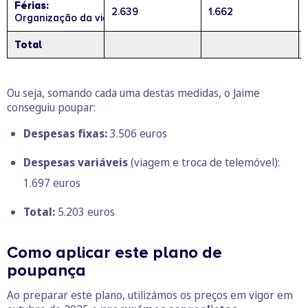
Férias:
2.639
1.662
Organização da viagem por conta própria em vez de pacote
Total
Ou seja, somando cada uma destas medidas, o Jaime
conseguiu poupar:
Despesas fixas:
3.506 euros
Despesas variáveis
(viagem e troca de telemóvel):
1.697 euros
Total:
5.203 euros
Como aplicar este plano de
poupança
Ao preparar este plano, utilizámos os preços em vigor em