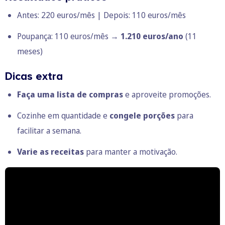
Antes: 220 euros/mês | Depois: 110 euros/mês
Poupança: 110 euros/mês →
1.210 euros/ano
(11
meses)
Dicas extra
Faça uma lista de compras
e aproveite promoções.
Cozinhe em quantidade e
congele porções
para
facilitar a semana.
Varie as receitas
para manter a motivação.