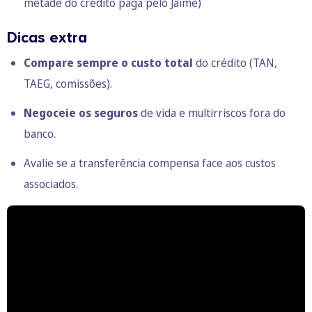
metade do crédito paga pelo Jaime)
Dicas extra
Compare sempre o custo total
do crédito (TAN,
TAEG, comissões).
Negoceie os seguros
de vida e multirriscos fora do
banco.
Avalie se a transferência compensa
face aos custos
associados.