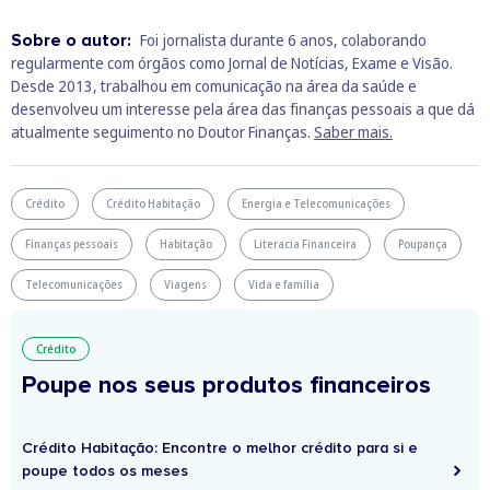
Sobre o autor:
Foi jornalista durante 6 anos, colaborando
regularmente com órgãos como Jornal de Notícias, Exame e Visão.
Desde 2013, trabalhou em comunicação na área da saúde e
desenvolveu um interesse pela área das finanças pessoais a que dá
atualmente seguimento no Doutor Finanças.
Saber mais.
Crédito
Crédito Habitação
Energia e Telecomunicações
Finanças pessoais
Habitação
Literacia Financeira
Poupança
Telecomunicações
Viagens
Vida e família
Crédito
Poupe nos seus produtos financeiros
Crédito Habitação: Encontre o melhor crédito para si e
poupe todos os meses