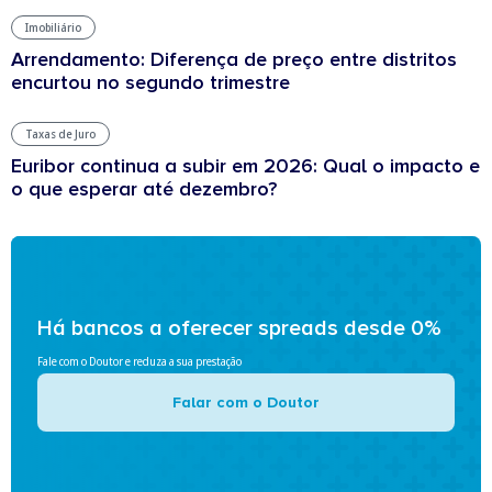
Imobiliário
Arrendamento: Diferença de preço entre distritos
encurtou no segundo trimestre
Taxas de Juro
Euribor continua a subir em 2026: Qual o impacto e
o que esperar até dezembro?
Há bancos a oferecer spreads desde 0%
Fale com o Doutor e reduza a sua prestação
Falar com o Doutor