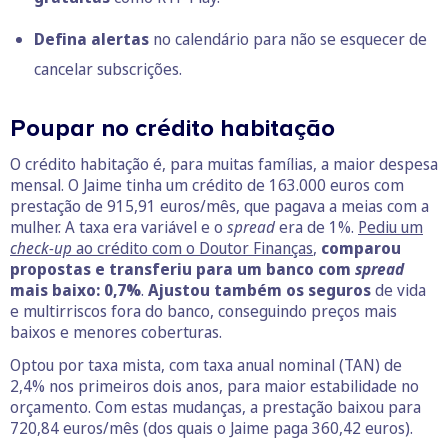
Defina alertas
no calendário para não se esquecer de
cancelar subscrições.
Poupar no crédito habitação
O crédito habitação é, para muitas famílias, a maior despesa
mensal. O Jaime tinha um crédito de 163.000 euros com
prestação de 915,91 euros/mês, que pagava a meias com a
mulher. A taxa era variável e o
spread
era de 1%.
Pediu um
check-up
ao crédito com o Doutor Finanças
,
comparou
propostas e transferiu para um banco com
spread
mais baixo: 0,7%
.
Ajustou também os seguros
de vida
e multirriscos fora do banco, conseguindo preços mais
baixos e menores coberturas.
Optou por taxa mista, com taxa anual nominal (TAN) de
2,4% nos primeiros dois anos, para maior estabilidade no
orçamento. Com estas mudanças, a prestação baixou para
720,84 euros/mês (dos quais o Jaime paga 360,42 euros).