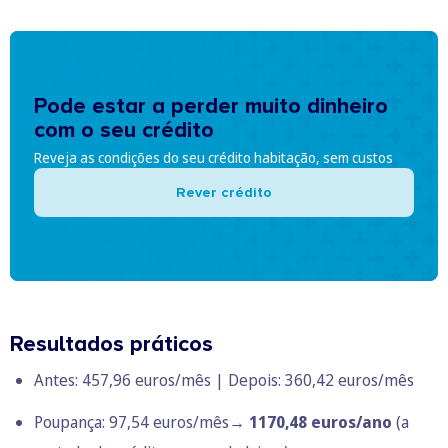
Pode estar a perder muito dinheiro
com o seu crédito
Reveja as condições do seu crédito habitação, sem custos
Rever crédito
Resultados práticos
Antes: 457,96 euros/mês | Depois: 360,42 euros/mês
Poupança: 97,54 euros/mês→
1170,48 euros/ano
(a