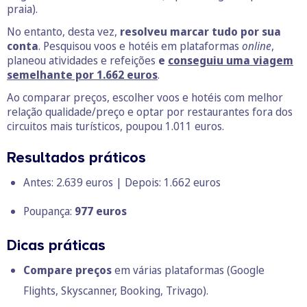
praia).
No entanto, desta vez,
resolveu marcar tudo por sua
conta
. Pesquisou voos e hotéis em plataformas
online
,
planeou atividades e refeições
e
conseguiu uma viagem
semelhante por 1.662 euros
.
Ao comparar preços, escolher voos e hotéis com melhor
relação qualidade/preço e optar por restaurantes fora dos
circuitos mais turísticos, poupou 1.011 euros.
Resultados práticos
Antes: 2.639 euros | Depois: 1.662 euros
Poupança:
977 euros
Dicas práticas
Compare preços
em várias plataformas
(Google
Flights, Skyscanner, Booking, Trivago).