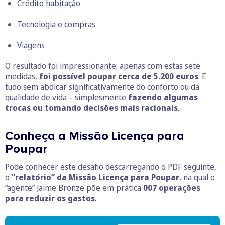
Crédito habitação
Tecnologia e compras
Viagens
O resultado foi impressionante: apenas com estas sete
medidas,
foi possível poupar cerca de 5.200 euros
. E
tudo sem abdicar significativamente do conforto ou da
qualidade de vida – simplesmente
fazendo algumas
trocas ou tomando decisões mais racionais
.
Conheça a Missão Licença para
Poupar
Pode conhecer este desafio descarregando o PDF seguinte,
o
“relatório” da Missão Licença para Poupar
, na qual o
“agente” Jaime Bronze põe em prática
007 operações
para reduzir os gastos
.