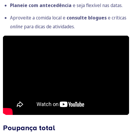
Planeie com antecedência
e seja flexível nas datas.
Aproveite a comida local e
consulte blogues
e críticas
online
para dicas de atividades.
Poupança total