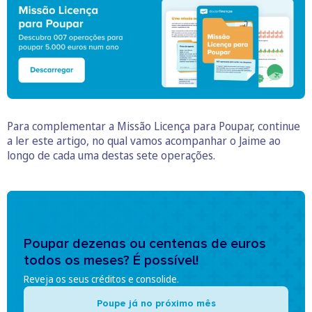
Para complementar a Missão Licença para Poupar, continue
a ler este artigo, no qual vamos acompanhar o Jaime ao
longo de cada uma destas sete operações.
Poupar dezenas ou centenas de euros
todos os meses? É possível!
Reveja os seus créditos e consolide.
Poupe já no próximo mês