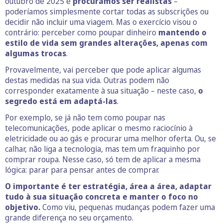
outubro de 2025 e
procurámos ser realistas
–
poderíamos simplesmente cortar todas as subscrições ou
decidir não incluir uma viagem. Mas o exercício visou o
contrário: perceber como poupar dinheiro
mantendo o
estilo de vida sem grandes alterações, apenas com
algumas trocas
.
Provavelmente, vai perceber que pode aplicar algumas
destas medidas na sua vida. Outras podem não
corresponder exatamente à sua situação – neste caso,
o
segredo está em adaptá-las
.
Por exemplo, se já não tem como poupar nas
telecomunicações, pode aplicar o mesmo raciocínio à
eletricidade ou ao gás e procurar uma melhor oferta. Ou, se
calhar, não liga a tecnologia, mas tem um fraquinho por
comprar roupa. Nesse caso, só tem de aplicar a mesma
lógica: parar para pensar antes de comprar.
O importante é ter estratégia, área a área, adaptar
tudo à sua situação concreta e manter o foco no
objetivo.
Como viu, pequenas mudanças podem fazer uma
grande diferença no seu orçamento.