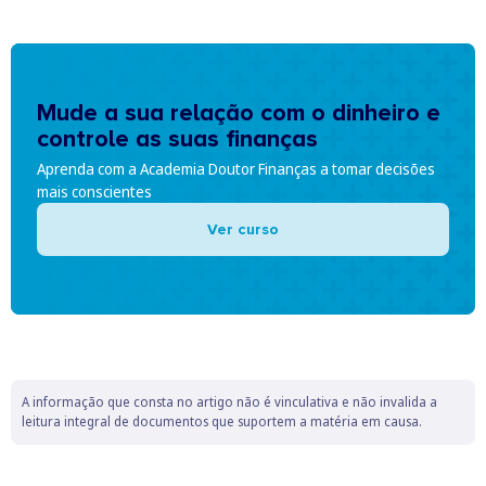
Mude a sua relação com o dinheiro e
controle as suas finanças
Aprenda com a Academia Doutor Finanças a tomar decisões
mais conscientes
Ver curso
A informação que consta no artigo não é vinculativa e não invalida a
leitura integral de documentos que suportem a matéria em causa.