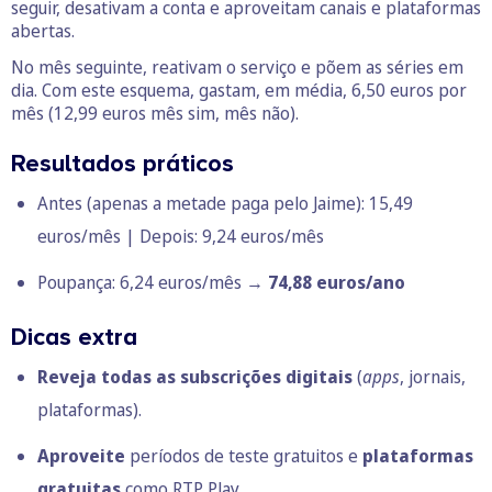
seguir, desativam a conta e aproveitam canais e plataformas
abertas.
No mês seguinte, reativam o serviço e põem as séries em
dia. Com este esquema, gastam, em média, 6,50 euros por
mês (12,99 euros mês sim, mês não).
Resultados práticos
Antes (apenas a metade paga pelo Jaime): 15,49
euros/mês | Depois: 9,24 euros/mês
Poupança: 6,24 euros/mês →
74,88 euros/ano
Dicas extra
Reveja todas as subscrições digitais
(
apps
, jornais,
plataformas).
Aproveite
períodos de teste gratuitos e
plataformas
gratuitas
como RTP Play.