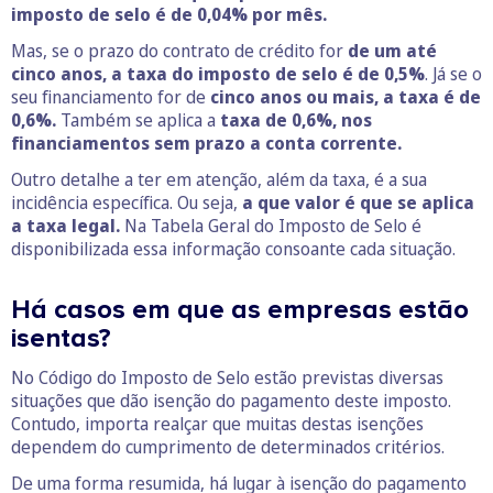
imposto de selo é de 0,04% por mês.
Mas, se o prazo do contrato de crédito for
de um até
cinco anos, a taxa do imposto de selo é de 0,5%
. Já se o
seu financiamento for de
cinco anos ou mais, a taxa é de
0,6%.
Também se aplica a
taxa de 0,6%, nos
financiamentos sem prazo a conta corrente.
Outro detalhe a ter em atenção, além da taxa, é a sua
incidência específica. Ou seja,
a que valor é que se aplica
a taxa legal.
Na Tabela Geral do Imposto de Selo é
disponibilizada essa informação consoante cada situação.
Há casos em que as empresas estão
isentas?
No Código do Imposto de Selo estão previstas diversas
situações que dão isenção do pagamento deste imposto.
Contudo, importa realçar que muitas destas isenções
dependem do cumprimento de determinados critérios.
De uma forma resumida, há lugar à isenção do pagamento