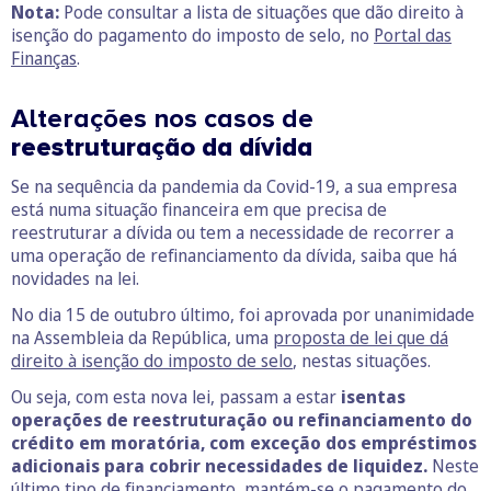
Nota:
Pode consultar a lista de situações que dão direito à
isenção do pagamento do imposto de selo, no
Por
t
al das
Finanças
.
Alterações nos casos de
reestruturação da dívida
Se na sequência da pandemia da Covid-19, a sua empresa
está numa situação financeira em que precisa de
reestruturar a dívida ou tem a necessidade de recorrer a
uma operação de refinanciamento da dívida, saiba que há
novidades na lei.
No dia 15 de outubro último, foi aprovada por unanimidade
na Assembleia da República, uma
proposta de lei que dá
direito à isenção do imposto de selo
, nestas situações.
Ou seja, com esta nova lei, passam a estar
isentas
operações de reestruturação ou refinanciamento do
crédito em moratória, com exceção dos empréstimos
adicionais para cobrir necessidades de liquidez.
Neste
último tipo de financiamento, mantém-se o pagamento do