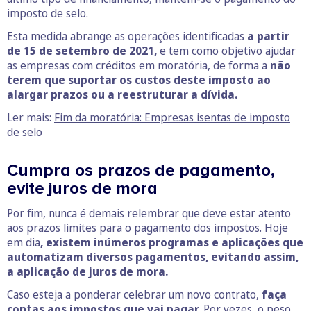
imposto de selo.
Esta medida abrange as operações identificadas
a partir
de 15 de setembro de 2021,
e tem como objetivo ajudar
as empresas com créditos em moratória, de forma a
não
terem que suportar os custos deste imposto ao
alargar prazos ou a reestruturar a dívida.
Ler mais:
Fim da moratória: Empresas isentas de imposto
de selo
Cumpra os prazos de pagamento,
evite juros de mora
Por fim, nunca é demais relembrar que deve estar atento
aos prazos limites para o pagamento dos impostos. Hoje
em dia
, existem inúmeros programas e aplicações que
automatizam diversos pagamentos, evitando assim,
a aplicação de juros de mora.
Caso esteja a ponderar celebrar um novo contrato,
faça
contas aos impostos que vai pagar.
Por vezes, o peso