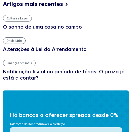
Artigos mais recentes
Cultura e Lazer
O sonho de uma casa no campo
Imobiliário
Alterações à Lei do Arrendamento
Finanças pessoais
Notificação fiscal no período de férias: O prazo já
está a contar?
Há bancos a oferecer spreads desde 0%
Fale com o Doutor e reduza a sua prestação