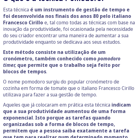
Esta técnica
é um instrumento de gestão de tempo e
foi desenvolvida nos finais dos anos 80 pelo italiano
Francesco Cirillo
e, tal como todas as técnicas com base na
inovação da produtividade, foi ocasionada pela necessidade
do seu criador encontrar uma maneira de aumentar a sua
produtividade enquanto se dedicava aos seus estudos.
Este método consiste na utilização de um
cronómetro, também conhecido como
pomodoro
timer,
que permite que o trabalho seja feito por
blocos de tempos
.
O nome pomodoro surgiu do popular cronómetro de
cozinha em forma de tomate que o italiano Francesco Cirillo
utilizava para fazer a sua gestão de tempo.
Aqueles que já colocaram em prática esta técnica
indicam
que a sua produtividade aumentou de uma forma
exponencial
.
Isto porque as tarefas quando
organizadas sob a forma de blocos de tempo,
permitem que a pessoa saiba exatamente a tarefa
que tem para realizar num determinado momento.