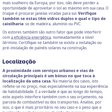
mais soalheiro da Europa, por isso, não deve perder a
oportunidade de aproveitar o sol ao máximo em sua casa. O
truque é procurar janelas viradas para sul.
Verifique
também se estas têm vidros duplos e qual o tipo de
caixilharia
: se de madeira, alumínio ou PVC.
Os estores também são outro fator que pode interferir
com
a eficiência energética
, nomeadamente a nível
término. Certifique-se também se existe a instalação ou
pré-instalação de painéis solares na construção.
Localização
A proximidade com serviços urbanos e vias de
circulação principais é um bónus no que toca à
localização da uma casa
. Na maioria dos casos, isto
reflete-se no preço, mas especialmente na sua experiência
de habitabilidade. E a verdade é que ao longo do tempo,
este aspeto interfere também com o seu orçamento, na
parcela do combustível ou dos transportes. Analise, por
isso, o que é mais prioritário no seu caso e o peso que a