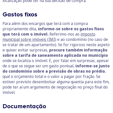
localização pode ter na sua decisão de compra.
Gastos fixos
Para além dos encargos que terá com a compra
propriamente dita,
informe-se sobre os gastos fixos
que terá com o imóvel.
Referimo-nos ao
imposto
municipal sobre imóveis (IMI)
e ao condomínio (no caso de
se tratar de um apartamento). Se for rigoroso neste aspeto
e quiser evitar surpresas,
procure também informação
sobre a tarifa de saneamento aplicada no município
onde se localiza o imóvel. E, por falar em surpresas, apesar
de o que se segue ser um gasto pontual,
informe-se junto
do condomínio sobre a previsão de obras no prédio
,
qual o orçamento total e o valor a pagar por fração. Se
estiver previsto desembolsar alguma quantia para este fim,
pode ter aí um argumento de negociação no preço final do
imóvel.
Documentação