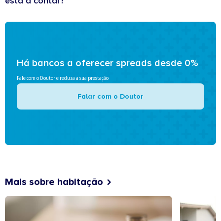
está a contar?
Há bancos a oferecer spreads desde 0%
Fale com o Doutor e reduza a sua prestação
Falar com o Doutor
Mais sobre habitação