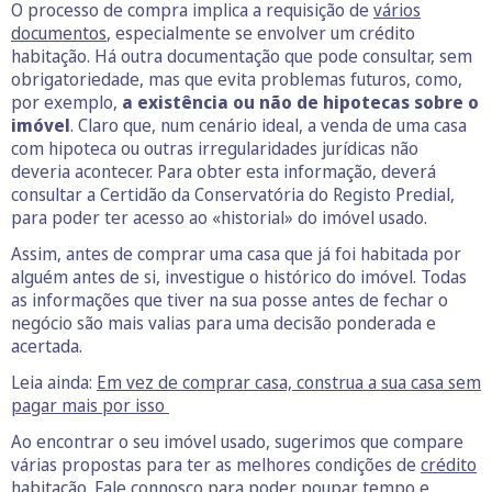
O processo de compra implica a requisição de
vários
documentos
, especialmente se envolver um crédito
habitação. Há outra documentação que pode consultar, sem
obrigatoriedade, mas que evita problemas futuros, como,
por exemplo,
a existência ou não de hipotecas sobre o
imóvel
. Claro que, num cenário ideal, a venda de uma casa
com hipoteca ou outras irregularidades jurídicas não
deveria acontecer. Para obter esta informação, deverá
consultar a Certidão da Conservatória do Registo Predial,
para poder ter acesso ao «historial» do imóvel usado.
Assim, antes de comprar uma casa que já foi habitada por
alguém antes de si, investigue o histórico do imóvel. Todas
as informações que tiver na sua posse antes de fechar o
negócio são mais valias para uma decisão ponderada e
acertada.
Leia ainda:
Em vez de comprar casa, construa a sua casa sem
pagar mais por isso
Ao encontrar o seu imóvel usado, sugerimos que compare
várias propostas para ter as melhores condições de
crédito
habitação
. Fale connosco para poder poupar tempo e