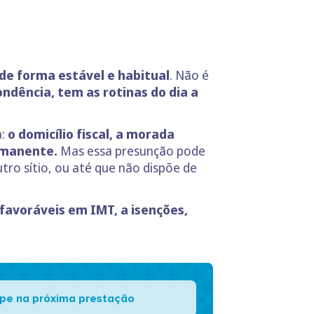
de forma estável e habitual
. Não é
ndência, tem as rotinas do dia a
a:
o domicílio fiscal, a morada
ermanente.
Mas essa presunção pode
tro sítio, ou até que não dispõe de
favoráveis em IMT, a isenções,
pe na próxima prestação