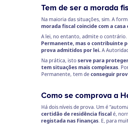
Tem de ser a morada fi
Na maioria das situações, sim. A form
morada fiscal coincide com a casa 
A lei, no entanto, admite o contrário
Permanente, mas o contribuinte p
prova admitidos por lei.
A Autoridad
Na prática, isto
serve para proteger
tem situações mais complexas
. Po
Permanente, tem de
conseguir prov
Como se comprova a Ha
Há dois níveis de prova. Um é “automá
certidão de residência fiscal
é, nor
registada nas Finanças
. E, para mu