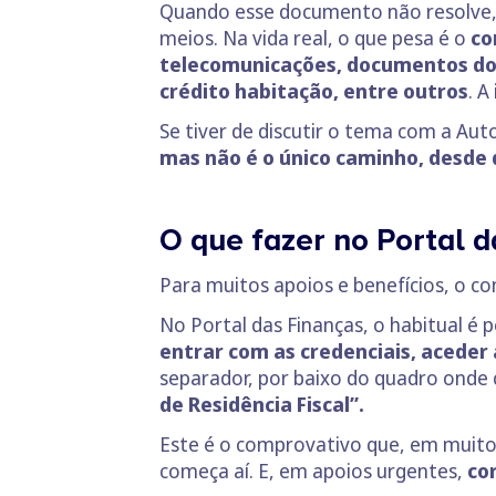
Quando esse documento não resolve, o
meios. Na vida real, o que pesa é o
con
telecomunicações, documentos do 
crédito habitação, entre outros
. A
Se tiver de discutir o tema com a Aut
mas não é o único caminho, desde q
O que fazer no Portal 
Para muitos apoios e benefícios, o 
No Portal das Finanças, o habitual é 
entrar com as credenciais, aceder 
separador, por baixo do quadro onde 
de Residência Fiscal”.
Este é o comprovativo que, em muitos
começa aí. E, em apoios urgentes,
cor