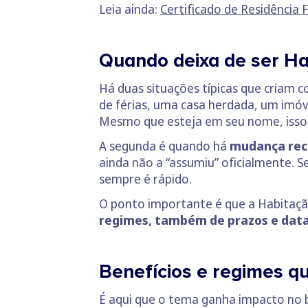
Leia ainda:
Certificado de Residência 
Quando deixa de ser H
Há duas situações típicas que criam co
de férias, uma casa herdada, um imó
Mesmo que esteja em seu nome, isso
A segunda é quando há
mudança rec
ainda não a “assumiu” oficialmente. S
sempre é rápido.
O ponto importante é que a Habitaç
regimes, também de prazos e data
Benefícios e regimes 
É aqui que o tema ganha impacto no 