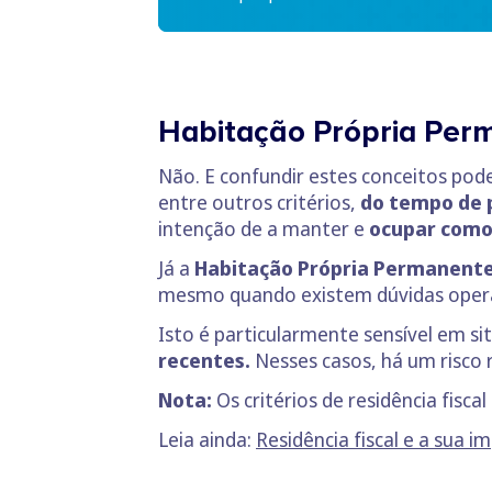
Habitação Própria Perm
Não. E confundir estes conceitos pod
entre outros critérios,
do tempo de 
intenção de a manter e
ocupar como 
Já a
Habitação Própria Permanent
mesmo quando existem dúvidas operaci
Isto é particularmente sensível em s
recentes.
Nesses casos, há um risco r
Nota:
Os critérios de residência fisca
Leia ainda:
Residência fiscal e a sua 