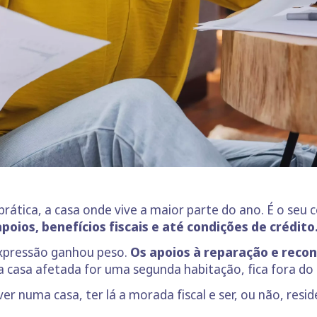
ática, a casa onde vive a maior parte do ano. É o seu ce
poios, benefícios fiscais e até condições de crédito
expressão ganhou peso.
Os apoios à reparação e reco
a casa afetada for uma segunda habitação, fica fora do 
r numa casa, ter lá a morada fiscal e ser, ou não, resid