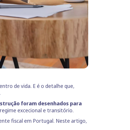
ntro de vida. E é o detalhe que,
.
nstrução foram desenhados para
regime excecional e transitório.
ente fiscal em Portugal. Neste artigo,