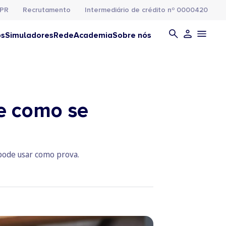
PR
Recrutamento
Intermediário de crédito nº 0000420
os
Simuladores
Rede
Academia
Sobre nós
e como se
pode usar como prova.