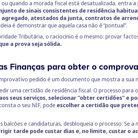
u quando a morada fiscal está desatualizada, entra a p
junto de sinais consistentes de residência habitua
agregado, atestados da junta, contratos de arre
 ideia é demonstrar que aquela casa não é “pontual”.
oridade Tributária, o raciocínio é o mesmo: provar facto
ue a prova seja sólida.
das Finanças para obter o comprova
comprovativo pedido é um documento que mostra a sua m
pedir uma certidão de residência fiscal. O processo para
aos seus serviços, selecionar “obter certidões” e po
consta o seu NIF, pode
escolher a certidão que prete
 balcões e candidaturas, desbloqueia o processo. Se a
rigir tarde pode custar dias e, no limite, custar o a