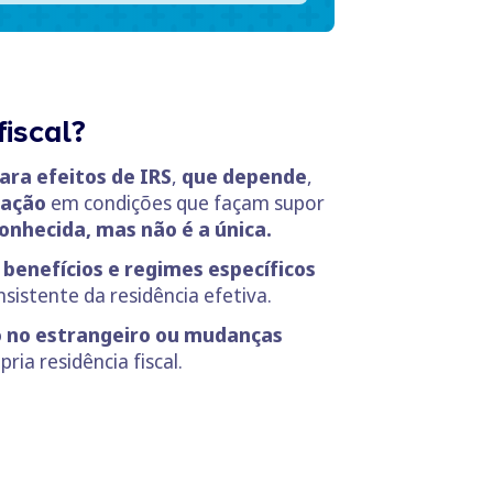
iscal?
ara efeitos de IRS
,
que depende
,
tação
em condições que façam supor
conhecida, mas não é a única.
a
benefícios e regimes específicos
istente da residência efetiva.
ho no estrangeiro ou mudanças
ia residência fiscal.