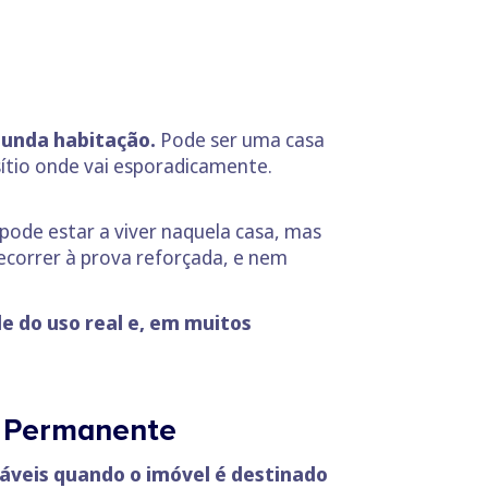
gunda habitação.
Pode ser uma casa
ítio onde vai esporadicamente.
pode estar a viver naquela casa, mas
recorrer à prova reforçada, e nem
 do uso real e, em muitos
a Permanente
áveis quando o imóvel é destinado