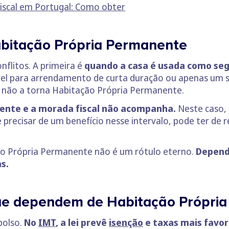
Fiscal em Portugal: Como obter
abitação Própria Permanente
nflitos. A primeira é
quando a casa é usada como se
vel para arrendamento de curta duração ou apenas um s
 não a torna Habitação Própria Permanente.
ente e a morada fiscal não acompanha.
Neste caso, 
e precisar de um benefício nesse intervalo, pode ter de 
ão Própria Permanente não é um rótulo eterno.
Depende
s.
que dependem de Habitação Própri
bolso.
No
IMT
, a lei prevê
isenção
e taxas mais favor