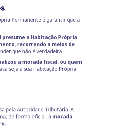
es
rópria Permanente é garantir que a
al presume a Habitação Própria
mento, recorrendo a meios de
ender que não é verdadeira.
ualizou a morada fiscal, ou quem
casa seja a sua Habitação Própria
sa pela Autoridade Tributária. A
, de forma oficial, a
morada
ro.