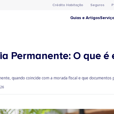
Crédito Habitação
Seguros
P
Guias e Artigos
Serviç
ia Permanente: O que é 
ente, quando coincide com a morada fiscal e que documentos 
026