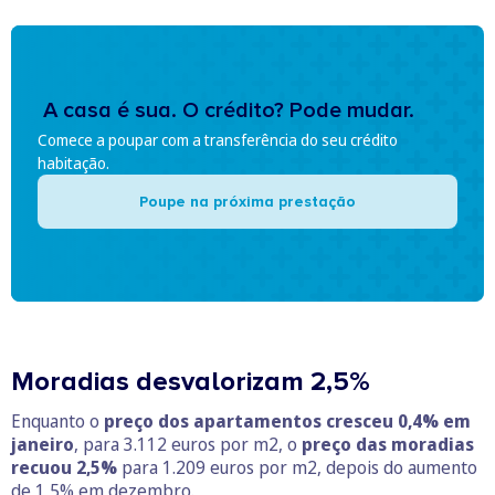
A casa é sua. O crédito? Pode mudar.
Comece a poupar com a transferência do seu crédito
habitação.
Poupe na próxima prestação
Moradias desvalorizam 2,5%
Enquanto o
preço dos apartamentos cresceu 0,4% em
janeiro
, para 3.112 euros por m2, o
preço das moradias
recuou 2,5%
para 1.209 euros por m2, depois do aumento
de 1,5% em dezembro.