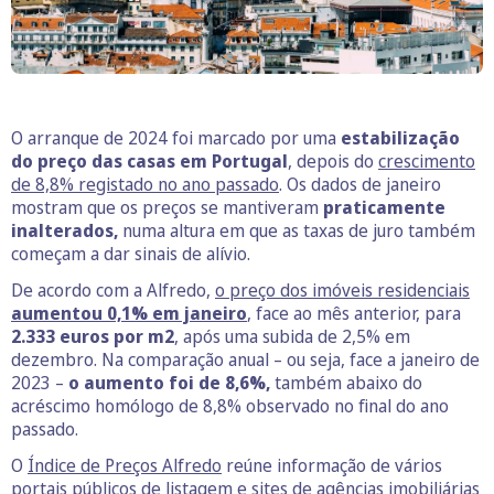
O arranque de 2024 foi marcado por uma
estabilização
do preço das casas em Portugal
, depois do
crescimento
de 8,8% registado no ano passado
. Os dados de janeiro
mostram que os preços se mantiveram
praticamente
inalterados,
numa altura em que as taxas de juro também
começam a dar sinais de alívio.
De acordo com a Alfredo,
o preço dos imóveis residenciais
aumentou 0,1% em janeiro
, face ao mês anterior, para
2.333 euros por m2
, após uma subida de 2,5% em
dezembro. Na comparação anual – ou seja, face a janeiro de
2023 –
o aumento foi de 8,6%,
também abaixo do
acréscimo homólogo de 8,8% observado no final do ano
passado.
O
Índice de Preços Alfredo
reúne informação de vários
portais públicos de listagem e sites de agências imobiliárias