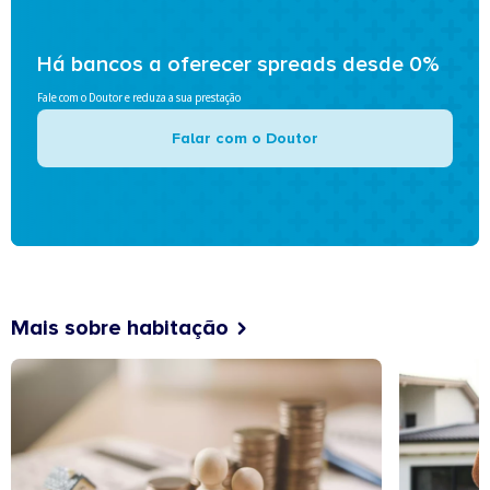
Há bancos a oferecer spreads desde 0%
Fale com o Doutor e reduza a sua prestação
Falar com o Doutor
Mais sobre habitação