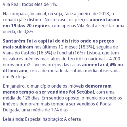
Vila Real, todos eles de 1%.
Na comparação anual, ou seja, face a janeiro de 2023, o
cenário já é distinto. Neste caso, os preços
aumentaram
em 19 das 20 regiões
, com apenas Vila Real a registar uma
queda, de 0,8%.
Santarém foi a capital de distrito onde os preços
mais subiram
nos últimos 12 meses (18,3%), seguida de
Viana do Castelo (16,5%) e Funchal (16%). Lisboa, que tem
os valores médios mais altos do território nacional – 4.700
euros por m2 – viu os preços das casas
aumentar 4,4% no
último ano,
cerca de metade da subida média observada
em Portugal.
Em janeiro, o município onde os imóveis
demoraram
menos tempo a ser vendidos foi Setúbal,
com uma
média de 126 dias. Em sentido oposto, o município onde os
imóveis demoram mais tempo a ser vendidos é Ponta
Delgada, uma média de 174 dias.
Leia ainda:
Especial habitação: A oferta