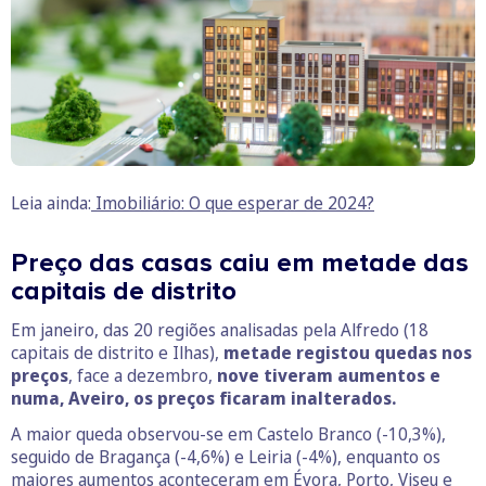
Leia ainda:
Imobiliário: O que esperar de 2024?
Preço das casas caiu em metade das
capitais de distrito
Em janeiro, das 20 regiões analisadas pela Alfredo (18
capitais de distrito e Ilhas),
metade registou quedas nos
preços
, face a dezembro,
nove tiveram aumentos e
numa, Aveiro, os preços ficaram inalterados.
A maior queda observou-se em Castelo Branco (-10,3%),
seguido de Bragança (-4,6%) e Leiria (-4%), enquanto os
maiores aumentos aconteceram em Évora, Porto, Viseu e