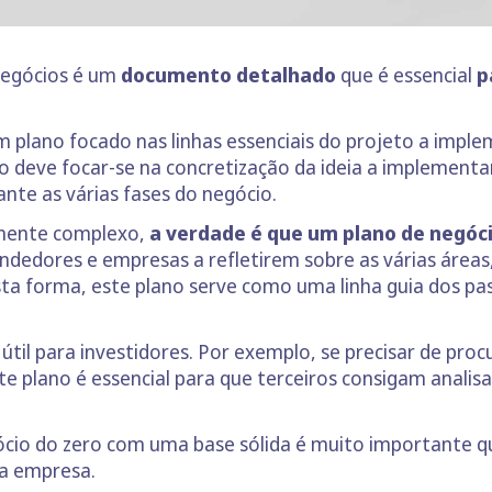
negócios é um
documento detalhado
que é essencial
p
um plano focado nas linhas essenciais do projeto a imple
no deve focar-se na concretização da ideia a implementa
nte as várias fases do negócio.
mente complexo,
a verdade é que um plano de negócio
ndedores e empresas a refletirem sobre as várias área
ta forma, este plano serve como uma linha guia dos pa
il para investidores. Por exemplo, se precisar de procu
e plano é essencial para que terceiros consigam analisa
gócio do zero com uma base sólida é muito importante 
ua empresa.