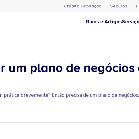
Crédito Habitação
Seguros
P
Guias e Artigos
Serviç
ar um plano de negócios 
 prática brevemente? Então precisa de um plano de negócios. 