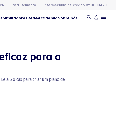
PR
Recrutamento
Intermediário de crédito nº 0000420
os
Simuladores
Rede
Academia
Sobre nós
eficaz para a
Leia 5 dicas para criar um plano de