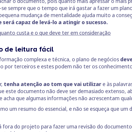
har o documento, pois quanto mais apressar o mais p
-se sempre que o tempo que irá gastar a fazer um plano
pequena mudança de mentalidade ajuda muito a consegui
 será capaz de levá-lo a atingir o sucesso.
quanto custa e o que deve ter em consideração
 de leitura fácil
ormação complexa e técnica, o plano de negócios
deve
do por terceiros e estes podem não ter os conhecimento
r,
tenha atenção ao tom que vai utilizar
e às palavras
ue este documento não deve ser demasiado extenso, ab
 Se acha que algumas informações não acrescentam qualqu
omo um resumo do essencial, e não se esqueça que um 
 fora do projeto para fazer uma revisão do documento,