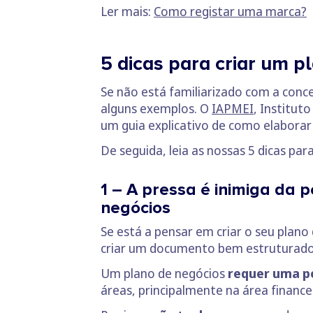
Ler mais:
Como registar uma marca?
5 dicas para criar um p
Se não está familiarizado com a con
alguns exemplos. O
IAPMEI
, Institut
um guia explicativo de como elaborar
De seguida, leia as nossas 5 dicas para
1 – A pressa é inimiga da 
negócios
Se está a pensar em criar o seu plano
criar um documento bem estruturado e
Um plano de negócios
requer uma pe
áreas, principalmente na área finance