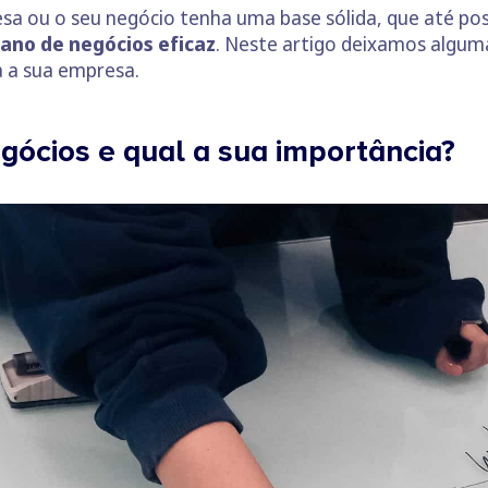
sa ou o seu negócio tenha uma base sólida, que até poss
lano de negócios eficaz
. Neste artigo deixamos alguma
a a sua empresa.
gócios e qual a sua importância?