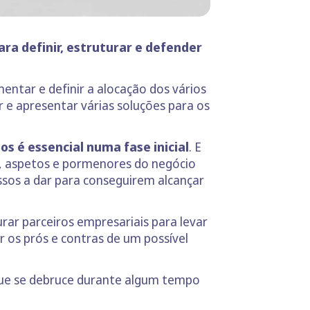
ara definir, estruturar e defender
mentar e definir a alocação dos vários
r e apresentar várias soluções para os
s é essencial numa fase inicial
. E
s, aspetos e pormenores do negócio
ssos a dar para conseguirem alcançar
rar parceiros empresariais para levar
r os prós e contras de um possível
que se debruce durante algum tempo