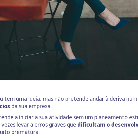
u tem uma ideia, mas não pretende andar à deriva numa 
cios
da sua empresa.
de a iniciar a sua atividade sem um planeamento estra
 vezes levar a erros graves que
dificultam o desenvo
uito prematura.