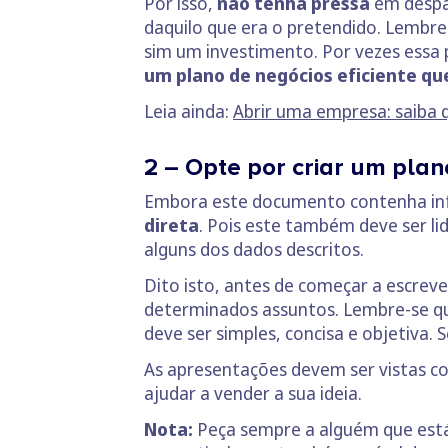
Por isso,
não tenha pressa
em despac
daquilo que era o pretendido. Lembre
sim um investimento. Por vezes essa 
um plano de negócios eficiente que
Leia ainda:
Abrir uma empresa: saiba 
2 – Opte por criar um plano
Embora este documento contenha inf
direta
. Pois este também deve ser li
alguns dos dados descritos.
Dito isto, antes de começar a escreve
determinados assuntos. Lembre-se q
deve ser simples, concisa e objetiva.
As apresentações devem ser vistas c
ajudar a vender a sua ideia.
Nota:
Peça sempre a alguém que está