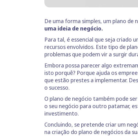
De uma forma simples, um plano de 
uma ideia de negócio.
Para tal, é essencial que seja criado 
recursos envolvidos. Este tipo de pla
problemas que podem vir a surgir dura
Embora possa parecer algo extrema
isto porquê? Porque ajuda os empree
que estão prestes a implementar. Des
o sucesso.
O plano de negócio também pode ser út
o seu negócio para outro patamar, est
investimento.
Concluindo, se pretende criar um ne
na criação do plano de negócios da s