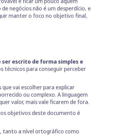
rovável é ficar um pouco aquém
 de negócios não é um desperdício, e
r manter o foco no objetivo final,
 ser escrito de forma simples e
s técnicos para conseguir perceber
 que vai escolher para explicar
orrecido ou complexo. A linguagem
er valor, mais vale ficarem de fora.
dos objetivos deste documento é
 tanto a nível ortográfico como