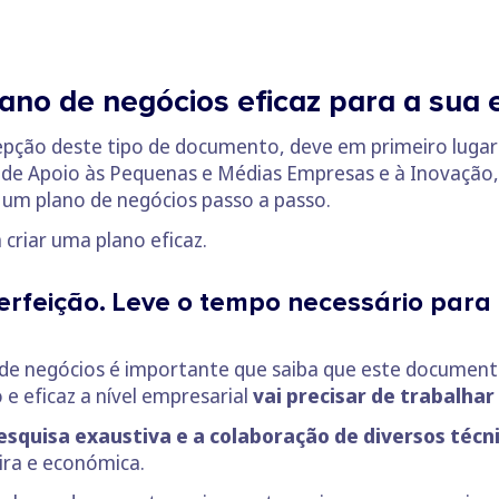
lano de negócios eficaz para a sua
cepção deste tipo de documento, deve em primeiro luga
o de Apoio às Pequenas e Médias Empresas e à Inovação
 um plano de negócios passo a passo.
 criar uma plano eficaz.
perfeição. Leve o tempo necessário para 
 de negócios é importante que saiba que este documento
 eficaz a nível empresarial
vai precisar de trabalhar
squisa exaustiva e a colaboração de diversos técni
ira e económica.