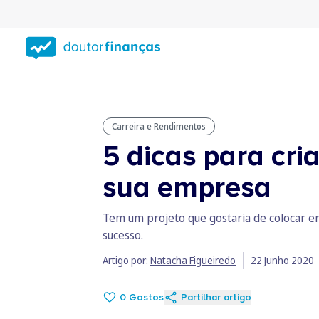
Saltar
para
conteúdo
principal
Carreira e Rendimentos
5 dicas para cri
sua empresa
Tem um projeto que gostaria de colocar em
sucesso.
Artigo por:
Natacha Figueiredo
22 Junho 2020
0
Gostos
Partilhar artigo