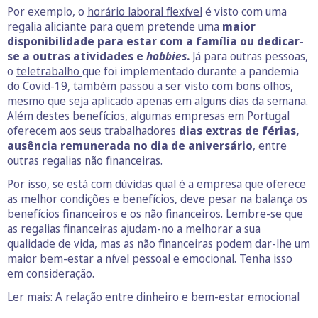
Por exemplo, o
horário laboral flexível
é visto com uma
regalia aliciante para quem pretende uma
maior
disponibilidade para estar com a família ou dedicar-
se a outras atividades e
hobbies
.
Já para outras pessoas,
o
teletrabalho
que foi implementado durante a pandemia
do Covid-19, também passou a ser visto com bons olhos,
mesmo que seja aplicado apenas em alguns dias da semana.
Além destes benefícios, algumas empresas em Portugal
oferecem aos seus trabalhadores
dias extras de férias,
ausência remunerada no dia de aniversário
, entre
outras regalias não financeiras.
Por isso, se está com dúvidas qual é a empresa que oferece
as melhor condições e benefícios, deve pesar na balança os
benefícios financeiros e os não financeiros. Lembre-se que
as regalias financeiras ajudam-no a melhorar a sua
qualidade de vida, mas as não financeiras podem dar-lhe um
maior bem-estar a nível pessoal e emocional. Tenha isso
em consideração.
Ler mais:
A relação entre dinheiro e bem-estar emocional