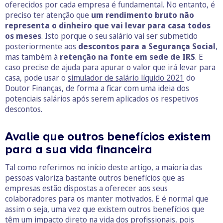
oferecidos por cada empresa é fundamental. No entanto, é
preciso ter atenção que
um rendimento bruto não
representa o dinheiro que vai levar para casa todos
os meses
. Isto porque o seu salário vai ser submetido
posteriormente aos
descontos para a Segurança Social
,
mas também à
retenção na fonte em sede de IRS
. E
caso precise de ajuda para apurar o valor que irá levar para
casa, pode usar o
simulador de salário líquido 2021
do
Doutor Finanças, de forma a ficar com uma ideia dos
potenciais salários após serem aplicados os respetivos
descontos.
Avalie que outros benefícios existem
para a sua vida financeira
Tal como referimos no início deste artigo, a maioria das
pessoas valoriza bastante outros benefícios que as
empresas estão dispostas a oferecer aos seus
colaboradores para os manter motivados. E é normal que
assim o seja, uma vez que existem outros benefícios que
têm um impacto direto na vida dos profissionais, pois