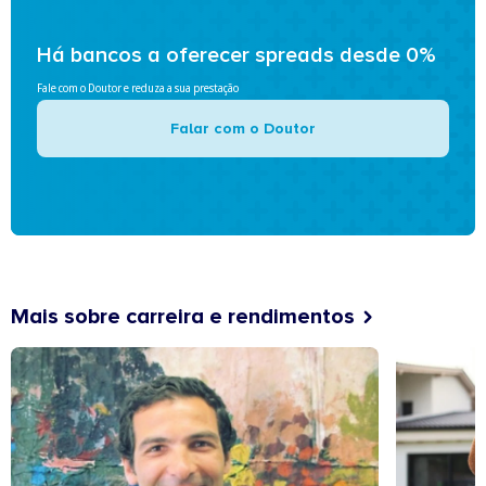
Há bancos a oferecer spreads desde 0%
Fale com o Doutor e reduza a sua prestação
Falar com o Doutor
Mais sobre carreira e rendimentos