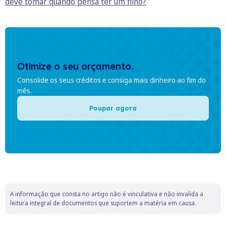
deve tomar quando pensa ter um filho?
Otimize o seu orçamento.
Consolide os seus créditos e consiga mais dinheiro ao fim do
mês.
Poupar agora
A informação que consta no artigo não é vinculativa e não invalida a
leitura integral de documentos que suportem a matéria em causa.