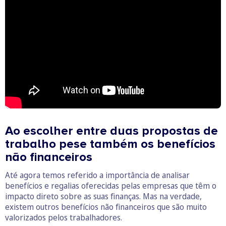
Ao escolher entre duas propostas de
trabalho pese também os benefícios
não financeiros
Até agora temos referido a importância de analisar
benefícios e regalias oferecidas pelas empresas que têm o
impacto direto sobre as suas finanças. Mas na verdade,
existem outros benefícios não financeiros que são muito
valorizados pelos trabalhadores.