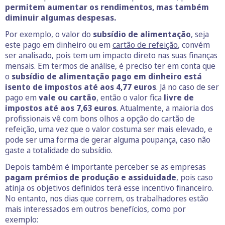
permitem aumentar os rendimentos, mas também
diminuir algumas despesas.
Por exemplo, o valor do
subsídio de alimentação
, seja
este pago em dinheiro ou em
cartão de refeição
, convém
ser analisado, pois tem um impacto direto nas suas finanças
mensais. Em termos de análise, é preciso ter em conta que
o
subsídio de alimentação pago em dinheiro está
isento de impostos até aos 4,77 euros
. Já no caso de ser
pago em
vale ou cartão
, então o valor fica
livre de
impostos até aos 7,63 euros
. Atualmente, a maioria dos
profissionais vê com bons olhos a opção do cartão de
refeição, uma vez que o valor costuma ser mais elevado, e
pode ser uma forma de gerar alguma poupança, caso não
gaste a totalidade do subsídio.
Depois também é importante perceber se as empresas
pagam prémios de produção e assiduidade
, pois caso
atinja os objetivos definidos terá esse incentivo financeiro.
No entanto, nos dias que correm, os trabalhadores estão
mais interessados em outros benefícios, como por
exemplo: