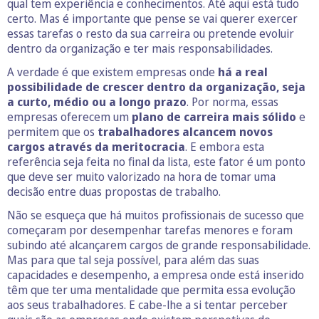
qual tem experiência e conhecimentos. Até aqui está tudo
certo. Mas é importante que pense se vai querer exercer
essas tarefas o resto da sua carreira ou pretende evoluir
dentro da organização e ter mais responsabilidades.
A verdade é que existem empresas onde
há a real
possibilidade de crescer dentro da organização, seja
a curto, médio ou a longo prazo
. Por norma, essas
empresas oferecem um
plano de carreira mais sólido
e
permitem que os
trabalhadores alcancem novos
cargos através da meritocracia
. E embora esta
referência seja feita no final da lista, este fator é um ponto
que deve ser muito valorizado na hora de tomar uma
decisão entre duas propostas de trabalho.
Não se esqueça que há muitos profissionais de sucesso que
começaram por desempenhar tarefas menores e foram
subindo até alcançarem cargos de grande responsabilidade.
Mas para que tal seja possível, para além das suas
capacidades e desempenho, a empresa onde está inserido
têm que ter uma mentalidade que permita essa evolução
aos seus trabalhadores. E cabe-lhe a si tentar perceber