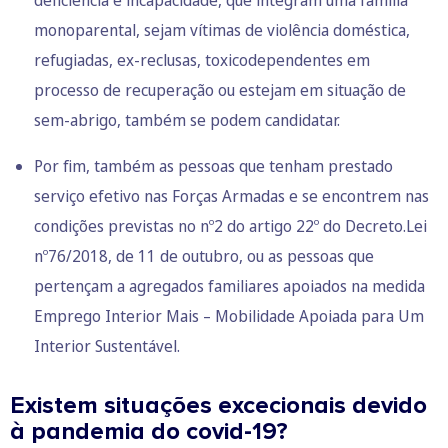
deficiência e incapacidade
, que integram uma família
monoparental, sejam vítimas de violência doméstica,
refugiadas, ex-reclusas, toxicodependentes em
processo de recuperação ou estejam em situação de
sem-abrigo, também se podem candidatar.
Por fim, também as pessoas que tenham prestado
serviço efetivo nas Forças Armadas e se encontrem nas
condições previstas no nº2 do artigo 22º do
Decreto.Lei
nº76/2018, de 11 de outubro
, ou as pessoas que
pertençam a agregados familiares apoiados na medida
Emprego Interior Mais – Mobilidade Apoiada para Um
Interior Sustentável.
Existem situações excecionais devido
à pandemia do covid-19?