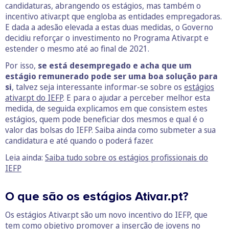
candidaturas, abrangendo os estágios, mas também o
incentivo ativar.pt que engloba as entidades empregadoras.
E dada a adesão elevada a estas duas medidas, o Governo
decidiu reforçar o investimento no Programa Ativar.pt e
estender o mesmo até ao final de 2021.
Por isso,
se está desempregado e acha que um
estágio remunerado pode ser uma boa solução para
si
, talvez seja interessante informar-se sobre os
estágios
ativar.pt do IEFP
. E para o ajudar a perceber melhor esta
medida, de seguida explicamos em que consistem estes
estágios, quem pode beneficiar dos mesmos e qual é o
valor das bolsas do IEFP. Saiba ainda como submeter a sua
candidatura e até quando o poderá fazer.
Leia ainda:
Saiba tudo sobre os estágios profissionais do
IEFP
O que são os estágios Ativar.pt?
Os estágios Ativar.pt são um novo incentivo do IEFP, que
tem como objetivo promover a inserção de jovens no