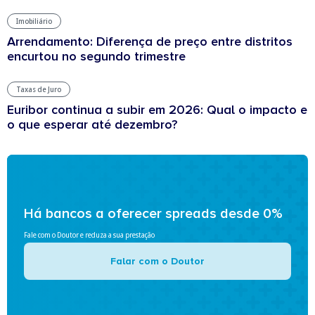
Imobiliário
Arrendamento: Diferença de preço entre distritos
encurtou no segundo trimestre
Taxas de Juro
Euribor continua a subir em 2026: Qual o impacto e
o que esperar até dezembro?
Há bancos a oferecer spreads desde 0%
Fale com o Doutor e reduza a sua prestação
Falar com o Doutor