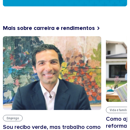
Mais sobre carreira e rendimentos
Vida e família
Como aju
Emprego
reforma 
Sou recibo verde, mas trabalho como