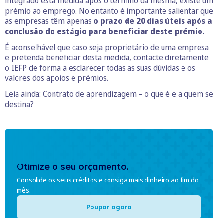
integrado esta medida após o término da mesma, existe um
prémio ao emprego. No entanto é importante salientar que
as empresas têm apenas
o prazo de 20 dias úteis após a
conclusão do estágio para beneficiar deste prémio.
É aconselhável que caso seja proprietário de uma empresa
e pretenda beneficiar desta medida, contacte diretamente
o IEFP de forma a esclarecer todas as suas dúvidas e os
valores dos apoios e prémios.
Leia ainda: Contrato de aprendizagem – o que é e a quem se
destina?
Otimize o seu orçamento.
Consolide os seus créditos e consiga mais dinheiro ao fim do
mês.
Poupar agora