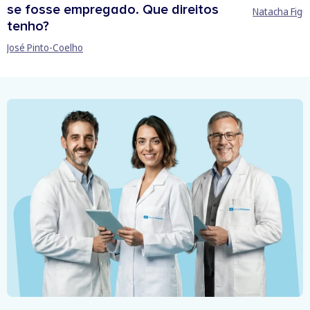
se fosse empregado. Que direitos
Natacha Figu
tenho?
José Pinto-Coelho