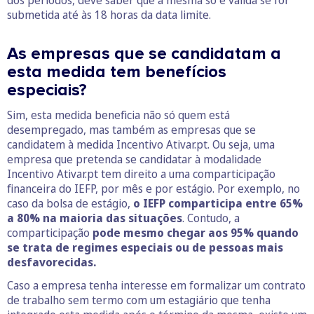
dos períodos, deve saber que a mesma só é válida se for
submetida até às 18 horas da data limite.
As empresas que se candidatam a
esta medida tem benefícios
especiais?
Sim, esta medida beneficia não só quem está
desempregado, mas também as empresas que se
candidatem à medida Incentivo Ativar.pt. Ou seja, uma
empresa que pretenda se candidatar à modalidade
Incentivo Ativar.pt tem direito a uma comparticipação
financeira do IEFP, por mês e por estágio. Por exemplo, no
caso da bolsa de estágio,
o IEFP comparticipa entre 65%
a 80% na maioria das situações
. Contudo, a
comparticipação
pode mesmo chegar aos 95% quando
se trata de regimes especiais ou de pessoas mais
desfavorecidas.
Caso a empresa tenha interesse em formalizar um contrato
de trabalho sem termo com um estagiário que tenha