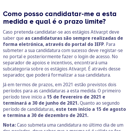
Como posso candidatar-me a esta
medida e qual é o prazo limite?
Caso pretenda candidatar-se aos estágios Ativar.pt deve
saber que
as candidaturas são sempre realizadas de
forma eletrónica, através do portal do IEFP
. Para
submeter a sua candidatura com sucesso deve registar-se
no portal e posteriormente fazer o login de acesso. No
separador de apoios e incentivos, encontrará uma
subcategoria sobre os estágios Ativar.pt. É através desse
separador, que poderá formalizar a sua candidatura.
Já em termos de prazos, em 2021 estão previstos dois
períodos para as candidaturas a esta medida. O primeiro
período teve início a
15 de fevereiro de 2021 e
terminará a 30 de junho de 2021.
Quanto ao segundo
período de candidaturas,
este tem início a 15 de agosto
e termina a 30 de dezembro de 2021.
Nota:
Caso submeta uma candidatura no último dia de um