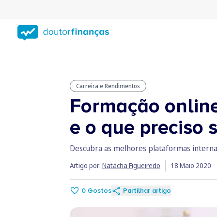
Saltar
para
conteúdo
principal
Carreira e Rendimentos
Formação online 
e o que preciso 
Descubra as melhores plataformas internac
Artigo por:
Natacha Figueiredo
18 Maio 2020
0
Gostos
Partilhar artigo