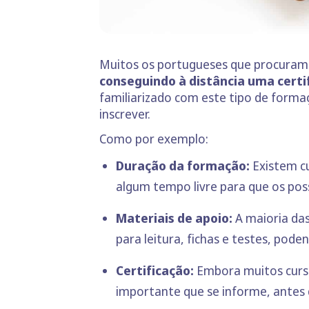
Muitos os portugueses que procuram 
conseguindo à distância uma certi
familiarizado com este tipo de forma
inscrever.
Como por exemplo:
Duração da formação:
Existem c
algum tempo livre para que os poss
Materiais de apoio:
A maioria das
para leitura, fichas e testes, pod
Certificação:
Embora muitos curso
importante que se informe, antes d