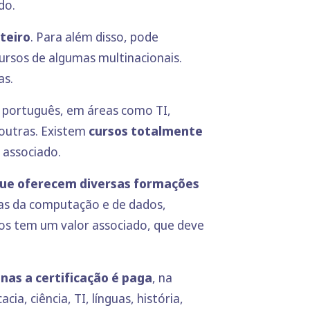
do.
teiro
. Para além disso, pode
ursos de algumas multinacionais.
as.
 português, em áreas como TI,
 outras. Existem
cursos totalmente
 associado.
que oferecem diversas formações
ias da computação e de dados,
rsos tem um valor associado, que deve
nas a certificação é paga
, na
a, ciência, TI, línguas, história,