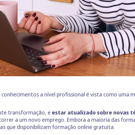
 conhecimentos a nível profissional é vista como uma ma
nte transformação, e
estar atualizado sobre novas t
correr a um novo emprego. Embora a maioria das form
s que disponibilizam formação online gratuita.