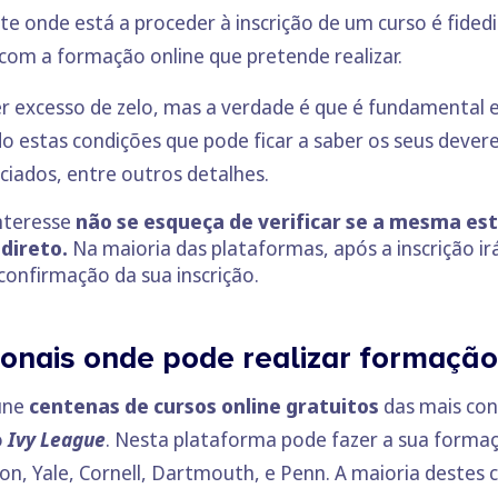
ite onde está a proceder à inscrição de um curso é fide
com a formação online que pretende realizar.
 excesso de zelo, mas a verdade é que é fundamental e
o estas condições que pode ficar a saber os seus deveres
ciados, entre outros detalhes.
nteresse
não se esqueça de verificar se a mesma está
direto.
Na maioria das plataformas, após a inscrição i
confirmação da sua inscrição.
onais onde pode realizar formação 
úne
centenas de cursos online gratuitos
das mais con
o
Ivy League
. Nesta plataforma pode fazer a sua forma
on, Yale, Cornell, Dartmouth, e Penn. A maioria destes 