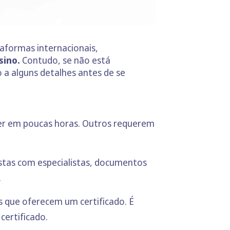
aformas internacionais,
sino.
Contudo, se não está
 a alguns detalhes antes de se
er em poucas horas. Outros requerem
istas com especialistas, documentos
.
 que oferecem um certificado. É
certificado.