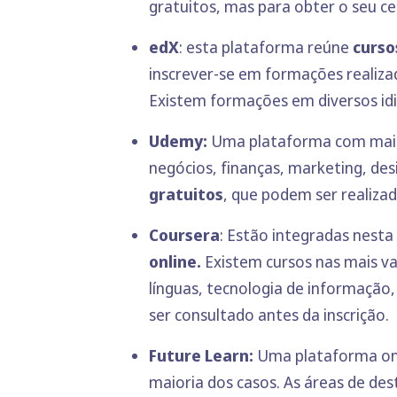
gratuitos, mas para obter o seu ce
edX
: esta plataforma reúne
curso
inscrever-se em formações realiza
Existem formações em diversos idio
Udemy:
Uma plataforma com mai
negócios, finanças, marketing, des
gratuitos
, que podem ser realiza
Coursera
: Estão integradas nest
online.
Existem cursos nas mais v
línguas, tecnologia de informação,
ser consultado antes da inscrição.
Future Learn:
Uma plataforma ond
maioria dos casos. As áreas de dest