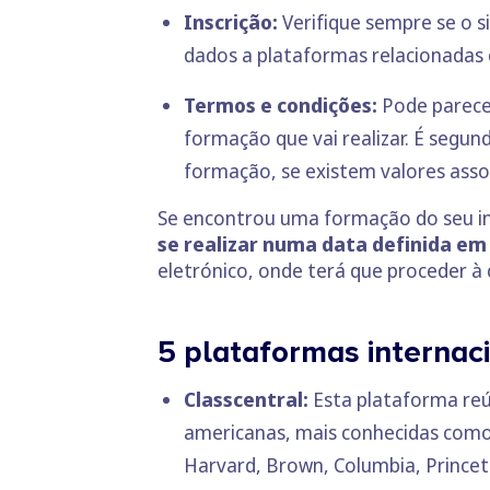
Inscrição:
Verifique sempre se o s
dados a plataformas relacionadas 
Termos e condições:
Pode parecer
formação que vai realizar. É segund
formação, se existem valores asso
Se encontrou uma formação do seu i
se realizar numa data definida em 
eletrónico, onde terá que proceder à 
5 plataformas internaci
Classcentral
:
Esta plataforma re
americanas, mais conhecidas com
Harvard, Brown, Columbia, Princet