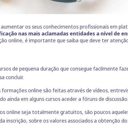
aumentar os seus conhecimentos profissionais em plat
ficação nas mais aclamadas entidades a nível de en
ção online, é importante que saiba que deve ter atenção
ursos de pequena duração que consegue facilmente faz
a concluir.
 formações online são feitas através de vídeos, entrev
endo ainda em alguns cursos aceder a fóruns de discussão
s online seja totalmente gratuitos, são poucos aqueles
a inscrição, sobre os valores associados a obtenção do 