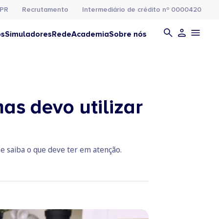
PR
Recrutamento
Intermediário de crédito nº 0000420
os
Simuladores
Rede
Academia
Sobre nós
as devo utilizar
 e saiba o que deve ter em atenção.