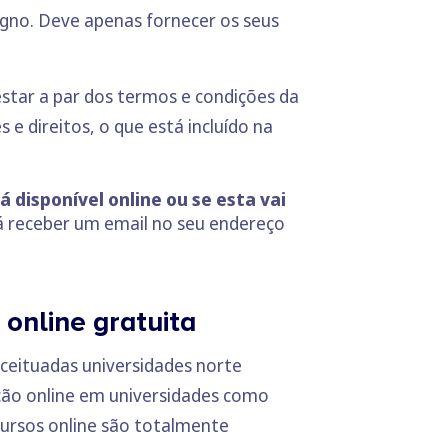
digno. Deve apenas fornecer os seus
star a par dos termos e condições da
 e direitos, o que está incluído na
 disponível online ou se esta vai
rá receber um email no seu endereço
online gratuita
ceituadas universidades norte
ção online em universidades como
cursos online são totalmente