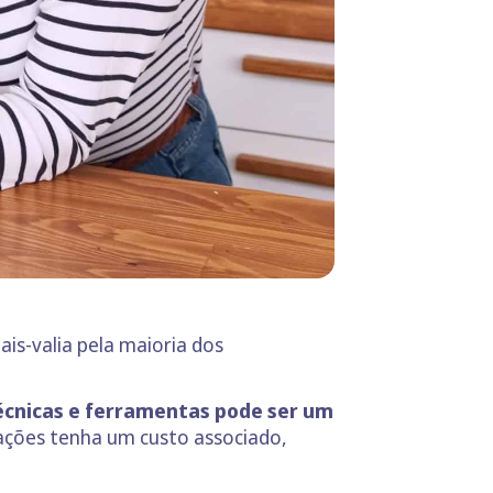
is-valia pela maioria dos
écnicas e ferramentas pode ser um
ações tenha um custo associado,