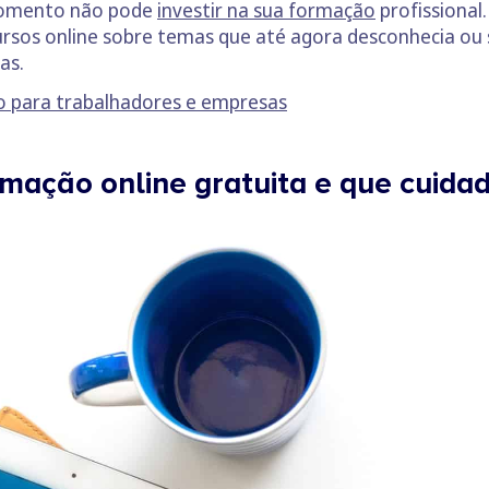
 momento não pode
investir na sua formação
profissional
cursos online sobre temas que até agora desconhecia o
as.
 para trabalhadores e empresas
ação online gratuita e que cuidad