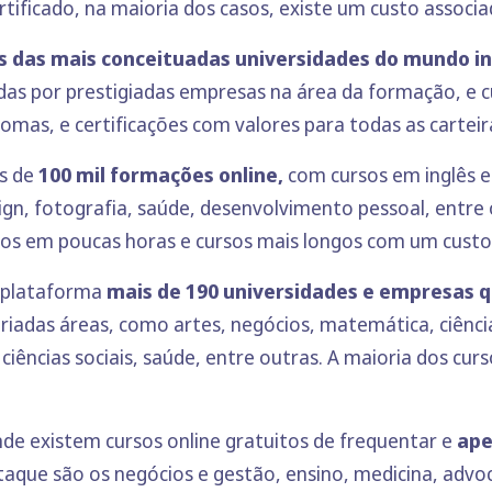
rtificado, na maioria dos casos, existe um custo associa
s das mais conceituadas universidades do mundo in
das por prestigiadas empresas na área da formação, e c
mas, e certificações com valores para todas as carteir
s de
100 mil formações online,
com cursos em inglês e
ign, fotografia, saúde, desenvolvimento pessoal, entre
dos em poucas horas e cursos mais longos com um custo
a plataforma
mais de 190 universidades e empresas 
ariadas áreas, como artes, negócios, matemática, ciênc
 ciências sociais, saúde, entre outras. A maioria dos cu
e existem cursos online gratuitos de frequentar e
ape
aque são os negócios e gestão, ensino, medicina, advocaci