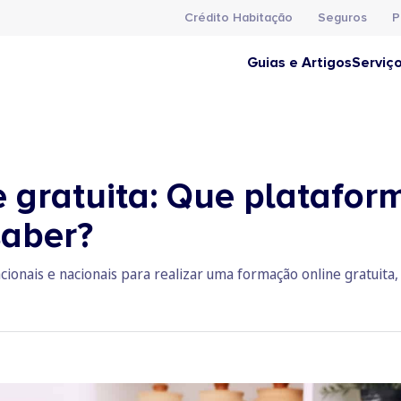
Crédito Habitação
Seguros
P
Guias e Artigos
Serviç
gratuita: Que plataform
saber?
ionais e nacionais para realizar uma formação online gratuita,