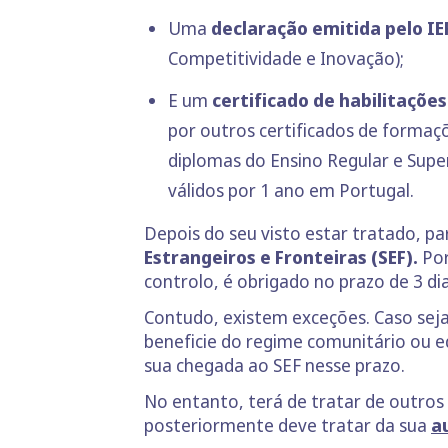
Uma
declaração emitida pelo I
Competitividade e Inovação);
E um
certificado de habilitaçõe
por outros certificados de formaçõe
diplomas do Ensino Regular e Super
válidos por 1 ano em Portugal.
Depois do seu visto estar tratado, pa
Estrangeiros e Fronteiras (SEF).
Por
controlo, é obrigado no prazo de 3 dia
Contudo, existem exceções. Caso sej
beneficie do regime comunitário ou e
sua chegada ao SEF nesse prazo.
No entanto, terá de tratar de outro
posteriormente deve tratar da sua
a