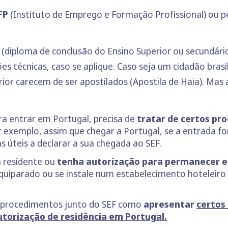
EFP
(Instituto de Emprego e Formação Profissional) ou p
s
(diploma de conclusão do Ensino Superior ou secundár
s técnicas, caso se aplique. Caso seja um cidadão brasil
ior carecem de ser apostilados (Apostila de Haia). Mas 
ra entrar em Portugal, precisa de
tratar de certos pr
 exemplo, assim que chegar a Portugal, se a entrada fo
s úteis a declarar a sua chegada ao SEF.
a residente ou
tenha autorização para permanecer e
quiparado ou se instale num estabelecimento hoteleiro o
s procedimentos junto do SEF como
apresentar
certos
utorização de residência em Portugal.