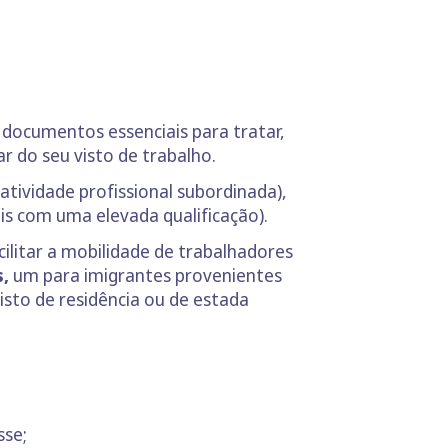
documentos essenciais para tratar,
r do seu visto de trabalho.
atividade profissional subordinada),
is com uma elevada qualificação).
litar a mobilidade de trabalhadores
s,
um para imigrantes provenientes
isto de residência ou de estada
sse;