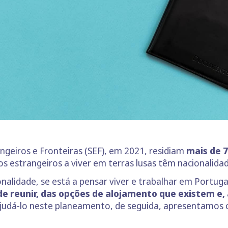
ngeiros e Fronteiras (SEF), em 2021, residiam
mais de 7
s estrangeiros a viver em terras lusas têm nacionalidade
lidade, se está a pensar viver e trabalhar em Portugal
e reunir, das opções de alojamento que existem e, 
ajudá-lo neste planeamento, de seguida, apresentamos o