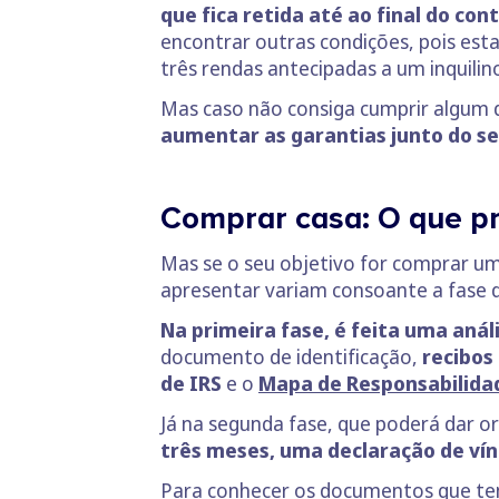
que fica retida até ao final do con
encontrar outras condições, pois est
três rendas antecipadas a um inquilin
Mas caso não consiga cumprir algum 
aumentar as garantias junto do se
Comprar casa: O que pr
Mas se o seu objetivo for comprar u
apresentar variam consoante a fase 
Na primeira fase, é feita uma anál
documento de identificação,
recibos
de IRS
e o
Mapa de Responsabilidad
Já na segunda fase, que poderá dar o
três meses, uma declaração de vín
Para conhecer os documentos que te