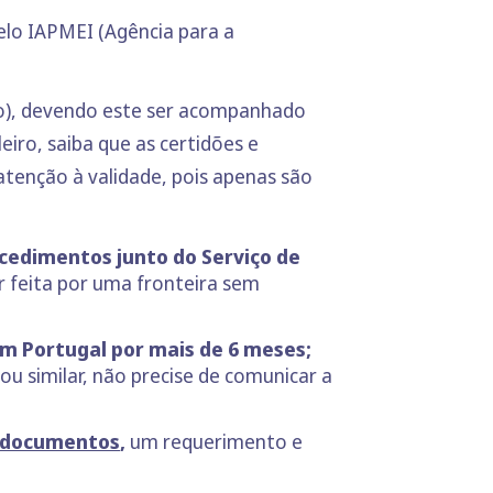
elo IAPMEI (Agência para a
io), devendo este ser acompanhado
eiro, saiba que as certidões e
atenção à validade, pois apenas são
ocedimentos junto do Serviço de
r feita por uma fronteira sem
m Portugal por mais de 6 meses;
u similar, não precise de comunicar a
 documentos
,
um requerimento e