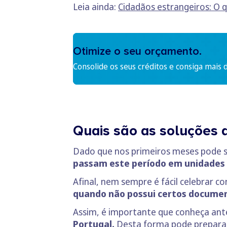
Leia ainda:
Cidadãos estrangeiros: O q
Otimize o seu orçamento.
Consolide os seus créditos e consiga mais 
Quais são as soluções 
Dado que nos primeiros meses pode se
passam este período em unidades h
Afinal, nem sempre é fácil celebrar
quando não possui certos docum
Assim, é importante que conheça an
Portugal.
Desta forma pode preparar-