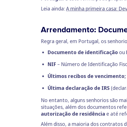
Leia ainda:
A minha primeira casa: De
Arrendamento: Documen
Regra geral, em Portugal, os senhor
Documento de identificação
ou
NIF
– Número de Identificação Fis
Últimos recibos de vencimento;
Última declaração de IRS
(decla
No entanto, alguns senhorios são ma
situações, além dos documentos refe
autorização de residência
e até ref
Além disso, a maioria dos contratos