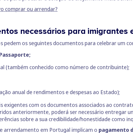
vo comprar ou arrendar?
tos necessários para imigrantes 
ios pedem os seguintes documentos para celebrar um c
Passaporte;
cal (também conhecido como número de contribuinte);
ração anual de rendimentos e despesas ao Estado);
is exigentes com os documentos associados ao contra
ridos anteriormente, poderá ser necessário entregar 
erências sobre a sua credibilidade/honestidade como inq
 de arrendamento em Portugal implicam o
pagamento d