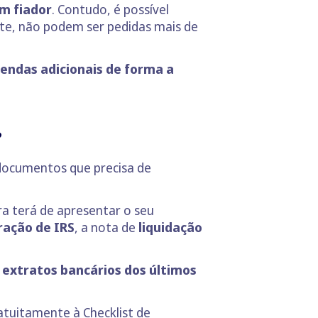
m fiador
. Contudo, é possível
nte, não podem ser pedidas mais de
rendas adicionais de forma a
?
 documentos que precisa de
ra terá de apresentar o seu
ração de IRS
, a nota de
liquidação
r
extratos bancários dos últimos
ratuitamente à
Checklist de