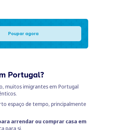
Poupar agora
em Portugal?
to, muitos imigrantes em Portugal
ênticos.
rto espaço de tempo, principalmente
para arrendar ou comprar casa em
a para si.