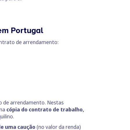
em Portugal
ontrato de arrendamento:
to de arrendamento. Nestas
uma
cópia do contrato de trabalho,
uilino.
e uma caução
(no valor da renda)