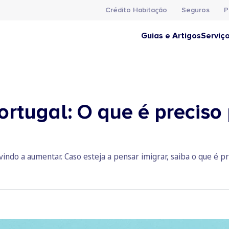
Crédito Habitação
Seguros
P
Guias e Artigos
Serviç
ortugal: O que é preciso
ndo a aumentar. Caso esteja a pensar imigrar, saiba o que é p