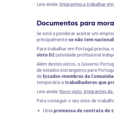
Leia ainda:
Imigrantes a trabalhar em P
Documentos para mora
Se está a ponderar aceitar um empreg
principalmente
se não tem nacional
Para trabalhar em Portugal precisa, o
visto D2
(atividade profissional inde
Além destes vistos, o Governo Portug
de estados estrangeiros para Portug
de
Estados-membros da Comunidad
temporária a
trabalhadores que p
Leia ainda:
Novo visto: Imigrantes da
Para conseguir o seu visto de trabalho
Uma
promessa de contrato de t