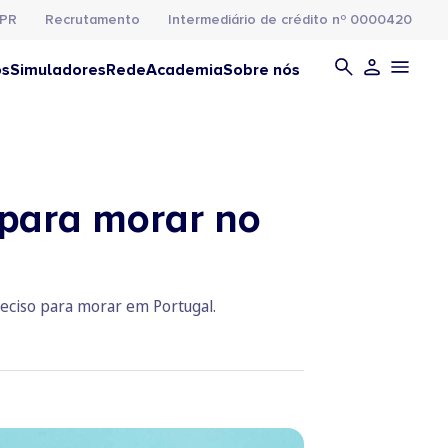
PR
Recrutamento
Intermediário de crédito nº 0000420
os
Simuladores
Rede
Academia
Sobre nós
 para morar no
reciso para morar em Portugal.