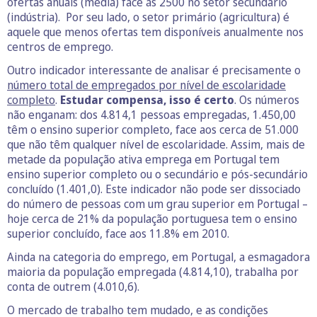
ofertas anuais (média) face às 2500 no setor secundário
(indústria). Por seu lado, o setor primário (agricultura) é
aquele que menos ofertas tem disponíveis anualmente nos
centros de emprego.
Outro indicador interessante de analisar é precisamente o
número total de empregados por nível de escolaridade
completo
.
Estudar compensa, isso é certo
. Os números
não enganam: dos 4.814,1 pessoas empregadas, 1.450,00
têm o ensino superior completo, face aos cerca de 51.000
que não têm qualquer nível de escolaridade. Assim, mais de
metade da população ativa emprega em Portugal tem
ensino superior completo ou o secundário e pós-secundário
concluído (1.401,0). Este indicador não pode ser dissociado
do número de pessoas com um grau superior em Portugal –
hoje cerca de 21% da população portuguesa tem o ensino
superior concluído, face aos 11.8% em 2010.
Ainda na categoria do emprego, em Portugal, a esmagadora
maioria da população empregada (4.814,10), trabalha por
conta de outrem (4.010,6).
O mercado de trabalho tem mudado, e as condições