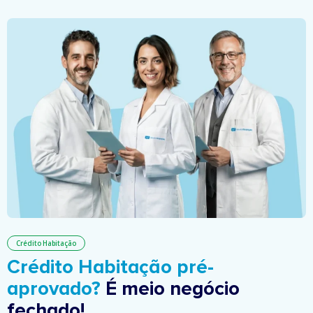
Crédito Habitação
Crédito Habitação pré-
aprovado?
É meio negócio
fechado!