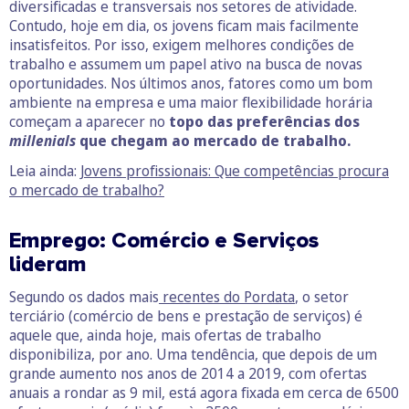
diversificadas e transversais nos setores de atividade.
Contudo, hoje em dia, os jovens ficam mais facilmente
insatisfeitos. Por isso, exigem melhores condições de
trabalho e assumem um papel ativo na busca de novas
oportunidades. Nos últimos anos, fatores como um bom
ambiente na empresa e uma maior flexibilidade horária
começam a aparecer no
topo das preferências dos
millenials
que chegam ao mercado de trabalho.
Leia ainda:
Jovens profissionais: Que competências procura
o mercado de trabalho?
Emprego: Comércio e Serviços
lideram
Segundo os dados mais
recentes do Pordata
, o setor
terciário (comércio de bens e prestação de serviços) é
aquele que, ainda hoje, mais ofertas de trabalho
disponibiliza, por ano. Uma tendência, que depois de um
grande aumento nos anos de 2014 a 2019, com ofertas
anuais a rondar as 9 mil, está agora fixada em cerca de 6500