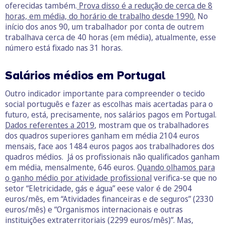
oferecidas também.
Prova disso é a redução de cerca de 8
horas, em média, do horário de trabalho desde 1990.
No
início dos anos 90, um trabalhador por conta de outrem
trabalhava cerca de 40 horas (em média), atualmente, esse
número está fixado nas 31 horas.
Salários médios em Portugal
Outro indicador importante para compreender o tecido
social português e fazer as escolhas mais acertadas para o
futuro, está, precisamente, nos salários pagos em Portugal.
Dados referentes a 2019
, mostram que os trabalhadores
dos quadros superiores ganham em média 2104 euros
mensais, face aos 1484 euros pagos aos trabalhadores dos
quadros médios. Já os profissionais não qualificados ganham
em média, mensalmente, 646 euros.
Quando olhamos para
o ganho médio por atividade profissional
verifica-se que no
setor “Eletricidade, gás e água” eese valor é de 2904
euros/mês, em “Atividades financeiras e de seguros” (2330
euros/mês) e “Organismos internacionais e outras
instituições extraterritoriais (2299 euros/mês)”. Mas,