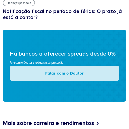
Finanças pessoais
Notificação fiscal no período de férias: O prazo já
está a contar?
Há bancos a oferecer spreads desde 0%
Fale com o Doutor e reduza a sua prestação
Falar com o Doutor
Mais sobre carreira e rendimentos