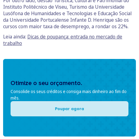
Por outro lado, Gestão Turística, Cultural e Patrimonial do
Instituto Politécnico de Viseu, Turismo da Universidade
Lusófona de Humanidades e Tecnologias e Educação Social
da Universidade Portucalense Infante D. Henrique são os
cursos com maior taxa de desemprego, a rondar os 22%.
Leia ainda:
Dicas de poupança: entrada no mercado de
trabalho
Otimize o seu orçamento.
Consolide os seus créditos e consiga mais dinheiro ao fim do
mês.
Poupar agora