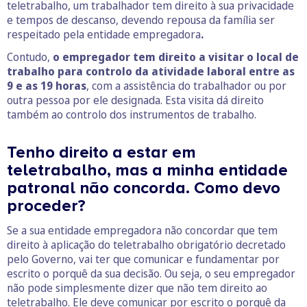
teletrabalho, um trabalhador tem direito à sua privacidade
e tempos de descanso, devendo repousa da família ser
respeitado pela entidade empregadora
.
Contudo,
o empregador tem direito a visitar o local de
trabalho para controlo da atividade laboral entre as
9 e as 19 horas
, com a assistência do trabalhador ou por
outra pessoa por ele designada. Esta visita dá direito
também ao controlo dos instrumentos de trabalho.
Tenho direito a estar em
teletrabalho, mas a minha entidade
patronal não concorda. Como devo
proceder?
Se a sua entidade empregadora não concordar que tem
direito à aplicação do teletrabalho obrigatório decretado
pelo Governo, vai ter que comunicar e fundamentar por
escrito o porquê da sua decisão. Ou seja, o seu empregador
não pode simplesmente dizer que não tem direito ao
teletrabalho. Ele deve comunicar por escrito o porquê da