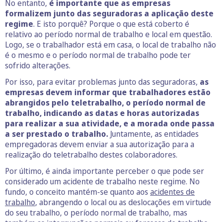
No entanto,
é importante que as empresas
formalizem junto das seguradoras a aplicação deste
regime
. E isto porquê? Porque o que está coberto é
relativo ao período normal de trabalho e local em questão.
Logo, se o trabalhador está em casa, o local de trabalho não
é o mesmo e o período normal de trabalho pode ter
sofrido alterações.
Por isso, para evitar problemas junto das seguradoras,
as
empresas devem informar que trabalhadores estão
abrangidos pelo teletrabalho, o período normal de
trabalho, indicando as datas e horas autorizadas
para realizar a sua atividade, e a morada onde passa
a ser prestado o trabalho.
Juntamente, as entidades
empregadoras devem enviar a sua autorização para a
realização do teletrabalho destes colaboradores.
Por último, é ainda importante perceber o que pode ser
considerado um acidente de trabalho neste regime. No
fundo, o conceito mantém-se quanto aos
acidentes de
trabalho
, abrangendo o local ou as deslocações em virtude
do seu trabalho, o período normal de trabalho, mas