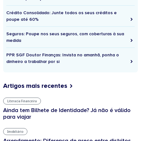
Crédito Consolidado: Junte todos os seus créditos e
poupe até 60%
Seguros: Poupe nos seus seguros, com coberturas à sua
medida
PPR SGF Doutor Finanças: Invista no amanhã, ponha o
dinheiro a trabalhar por si
Artigos mais recentes
Literacia Financeira
Ainda tem Bilhete de Identidade? Já não é válido
para viajar
Imobiliário
Arrendamento: Diferença de preço entre distritos