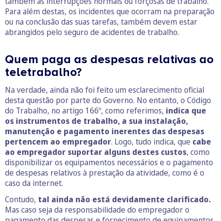
também as interrupções normais ou forçosas de trabalho.
Para além destas, os incidentes que ocorram na preparação
ou na conclusão das suas tarefas, também devem estar
abrangidos pelo seguro de acidentes de trabalho.
Quem paga as despesas relativas ao
teletrabalho?
Na verdade, ainda não foi feito um esclarecimento oficial
desta questão por parte do Governo. No entanto, o Código
do Trabalho, no artigo 166º, como referimos,
indica que
os instrumentos de trabalho, a sua instalação,
manutenção e pagamento inerentes das despesas
pertencem ao empregador
. Logo, tudo indica, que
cabe
ao empregador suportar alguns destes custos
, como
disponibilizar os equipamentos necessários e o pagamento
de despesas relativos à prestação da atividade, como é o
caso da internet.
Contudo,
tal ainda não está devidamente clarificado.
Mas caso seja da responsabilidade do empregador o
pagamento das despesas e fornecimento de equipamentos,