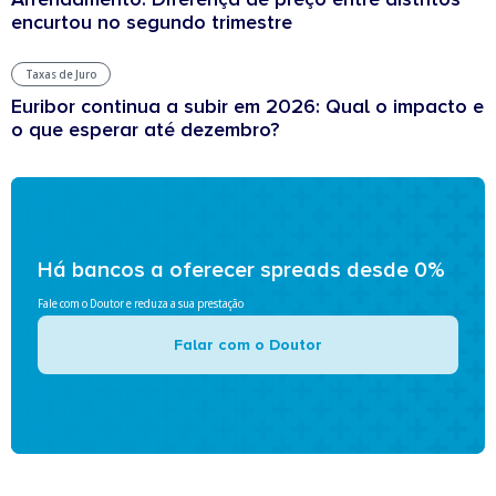
encurtou no segundo trimestre
Taxas de Juro
Euribor continua a subir em 2026: Qual o impacto e
o que esperar até dezembro?
Há bancos a oferecer spreads desde 0%
Fale com o Doutor e reduza a sua prestação
Falar com o Doutor