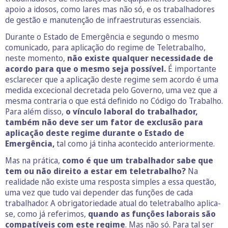
apoio a idosos, como lares mas não só, e os trabalhadores
de gestão e manutenção de infraestruturas essenciais.
Durante o Estado de Emergência e segundo o mesmo
comunicado, para aplicação do regime de Teletrabalho,
neste momento,
não existe qualquer necessidade de
acordo para que o mesmo seja possível.
É importante
esclarecer que a aplicação deste regime sem acordo é uma
medida excecional decretada pelo Governo, uma vez que a
mesma contraria o que está definido no Código do Trabalho.
Para além disso,
o vínculo laboral do trabalhador,
também não deve ser um fator de exclusão para
aplicação deste regime durante o Estado de
Emergência,
tal como já tinha acontecido anteriormente.
Mas na prática,
como é que um trabalhador sabe que
tem ou não direito a estar em teletrabalho?
Na
realidade não existe uma resposta simples a essa questão,
uma vez que tudo vai depender das funções de cada
trabalhador. A obrigatoriedade atual do teletrabalho aplica-
se, como já referimos,
quando as funções laborais são
compatíveis com este regime
. Mas não só. Para tal ser