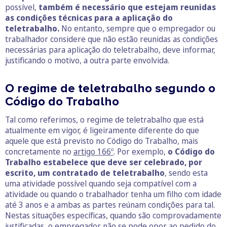
possível,
também é necessário que estejam reunidas
as condições técnicas para a aplicação do
teletrabalho.
No entanto, sempre que o empregador ou
trabalhador considere que não estão reunidas as condições
necessárias para aplicação do teletrabalho, deve informar,
justificando o motivo, a outra parte envolvida.
O regime de teletrabalho segundo o
Código do Trabalho
Tal como referimos, o regime de teletrabalho que está
atualmente em vigor, é ligeiramente diferente do que
aquele que está previsto no Código do Trabalho, mais
concretamente no
artigo 166º
. Por exemplo,
o Código do
Trabalho estabelece que deve ser celebrado, por
escrito, um contratado de teletrabalho
, sendo esta
uma atividade possível
quando seja compatível com a
atividade ou quando o trabalhador tenha um filho com idade
até 3 anos e a ambas as partes reúnam condições para tal.
Nestas situações específicas, quando são comprovadamente
justificadas, o empregador não se pode opor ao pedido do