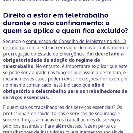
Direito a estar em teletrabalho
durante o novo confinamento: a
quem se aplica e quem fica excluído?
Segundo o
comunicado do Conselho de Ministros no dia 13
de janeiro,
com a entrada em vigor do novo confinamento e
prorrogação do Estado de Emergência,
foi decretado a
obrigatoriedade de adoção do regime de
teletrabalho
. No entanto, é importante explicar que este
só pode ser aplicado nas funções que assim o permitam, e
mesmo nesses casos podem existir exceções. Por exemplo,
no mesmo comunicado,
está indicado que
não é
obrigatório o teletrabalho para os trabalhadores de
serviços essenciais.
E quem são os trabalhadores dos serviços essenciais? Os
profissionais de saúde, forças e serviços de segurança e
socorro, forças armadas e os trabalhadores de serviços
públicos essenciais. Para além destes, fazem parte os
trabalhadores de instituições ou equipamentos sociais de