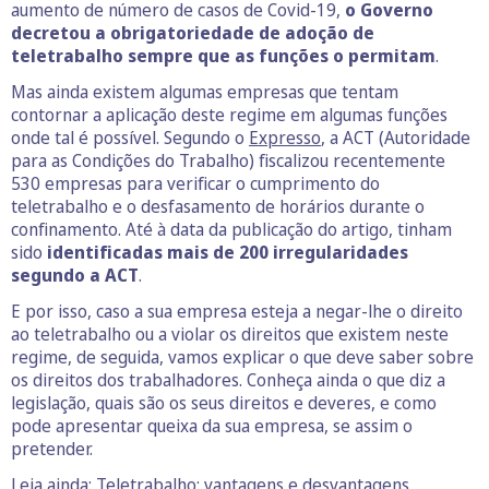
aumento de número de casos de Covid-19,
o Governo
decretou a obrigatoriedade de adoção de
teletrabalho sempre que as funções o permitam
.
Mas ainda existem algumas empresas que tentam
contornar a aplicação deste regime em algumas funções
onde tal é possível. Segundo o
Expresso
, a ACT (Autoridade
para as Condições do Trabalho) fiscalizou recentemente
530 empresas para verificar o cumprimento do
teletrabalho e o desfasamento de horários durante o
confinamento. Até à data da publicação do artigo, tinham
sido
identificadas mais de 200 irregularidades
segundo a ACT
.
E por isso, caso a sua empresa esteja a negar-lhe o direito
ao teletrabalho ou a violar os direitos que existem neste
regime, de seguida, vamos explicar o que deve saber sobre
os direitos dos trabalhadores. Conheça ainda o que diz a
legislação, quais são os seus direitos e deveres, e como
pode apresentar queixa da sua empresa, se assim o
pretender.
Leia ainda:
Teletrabalho: vantagens e desvantagens