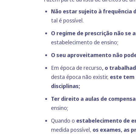
Não estar sujeito à frequência
tal é possível.
O regime de prescrição não se a
estabelecimento de ensino;
O seu aproveitamento não pode 
Em época de recurso
, o trabalha
desta época não existir,
este tem 
disciplinas;
Ter direito a aulas de compens
ensino;
Quando o
estabelecimento de en
medida possível,
os exames, as p