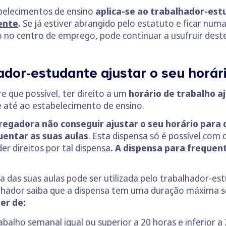
tabelecimentos de ensino
aplica-se ao trabalhador-est
ente
.
Se já estiver abrangido pelo estatuto e ficar num
to no centro de emprego, pode continuar a usufruir deste
or-estudante ajustar o seu horári
 que possível, ter direito a um
horário de trabalho a
e até ao estabelecimento de ensino.
egadora não conseguir ajustar o seu horário para q
uentar as suas aulas
. Esta dispensa só é possível com 
r direitos por tal dispensa
. A dispensa para frequen
ia das suas aulas pode ser utilizada pelo trabalhador-e
alhador saiba que a dispensa tem uma duração máxima 
er de:
balho semanal igual ou superior a 20 horas e inferior a 