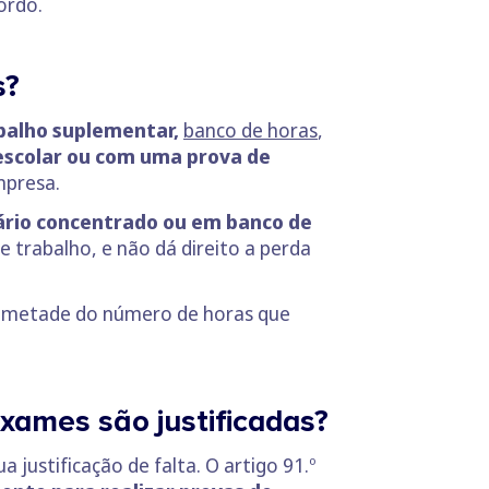
ordo.
s?
balho suplementar,
banco de horas
,
escolar ou com uma prova de
mpresa.
ário concentrado ou em banco de
 trabalho, e não dá direito a perda
de metade do número de horas que
exames são justificadas?
 justificação de falta. O artigo 91.º