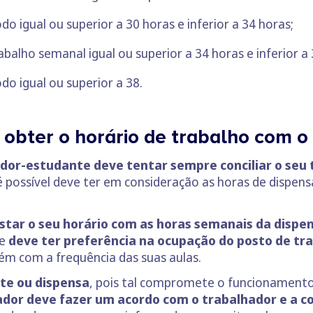
o igual ou superior a 30 horas e inferior a 34 horas;
abalho semanal igual ou superior a 34 horas e inferior a 
do igual ou superior a 38.
obter o horário de trabalho com o 
dor-estudante deve tentar sempre conciliar o seu 
 possível deve ter em consideração as horas de dispens
ustar o seu horário com as horas semanais da dispe
te
deve ter preferência na ocupação do posto de tr
bém com a frequência das suas aulas.
ste ou dispensa
, pois tal compromete o funcionament
dor deve fazer um acordo com o trabalhador e a c