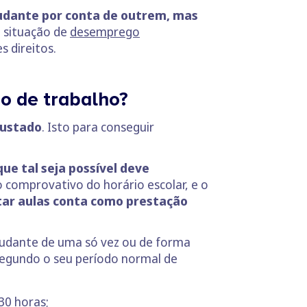
udante por conta de outrem,
mas
a situação de
desemprego
s direitos.
o de trabalho?
justado
. Isto para conseguir
ue tal seja possível deve
o comprovativo do horário escolar, e o
tar aulas conta como prestação
studante de uma só vez ou de forma
segundo o seu período normal de
30 horas;