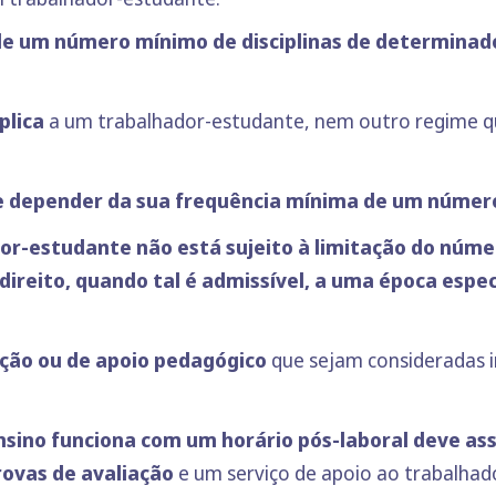
 de um número mínimo de disciplinas de determinad
plica
a um trabalhador-estudante, nem outro regime q
depender da sua frequência mínima de um número d
dor-estudante não está sujeito à limitação do núme
direito, quando tal é admissível, a uma época espe
ação ou de apoio pedagógico
que sejam consideradas im
sino funciona com um horário pós-laboral deve as
rovas de avaliação
e um serviço de apoio ao trabalhad