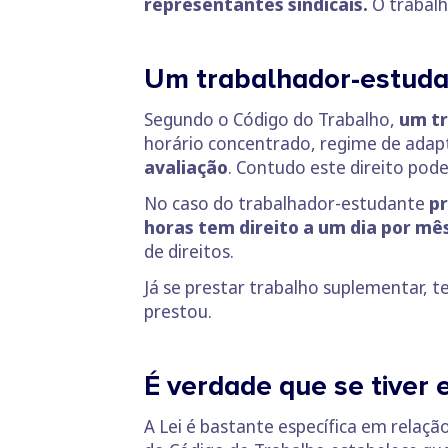
representantes sindicais.
O trabalh
Um trabalhador-estudan
Segundo o Código do Trabalho,
um tr
horário concentrado, regime de adap
avaliação
. Contudo este direito pod
No caso do trabalhador-estudante
pr
horas tem direito a um dia por mê
de direitos.
Já se prestar trabalho suplementar,
prestou.
É verdade que se tiver 
A Lei é bastante específica em relação