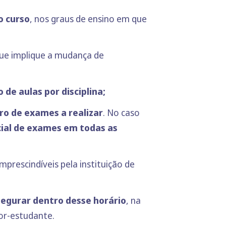
o curso
, nos graus de ensino em que
ue implique a mudança de
e aulas por disciplina;
ro de exames a realizar
. No caso
cial de exames em todas as
prescindíveis pela instituição de
segurar dentro desse horário
, na
or-estudante.