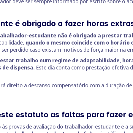
ador deve ser sempre informado por escrito sobre o ac
te é obrigado a fazer horas extra
abalhador-estudante não é obrigado a prestar tra
tabilidade,
quando o mesmo coincide com o horário 
e ser perdido caso existam motivos de força maior na e
estar trabalho num regime de adaptabilidade, hor
s de dispensa.
Este dia conta como prestação efetiva de
 terá direito a descanso compensatório com a duração 
este estatuto as faltas para fazer 
 às provas de avaliação do trabalhador-estudante e a sua