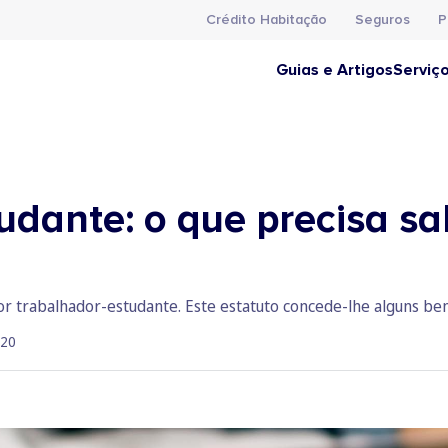
Crédito Habitação
Seguros
P
Guias e Artigos
Serviç
dante: o que precisa sa
or trabalhador-estudante. Este estatuto concede-lhe alguns ben
020