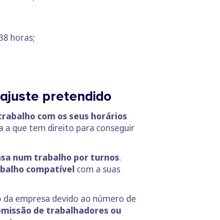
38 horas;
ajuste pretendido
trabalho com os seus horários
a a que tem direito para conseguir
nsa num trabalho por turnos
.
abalho compatível
com a suas
o da empresa devido ao número de
omissão de trabalhadores ou