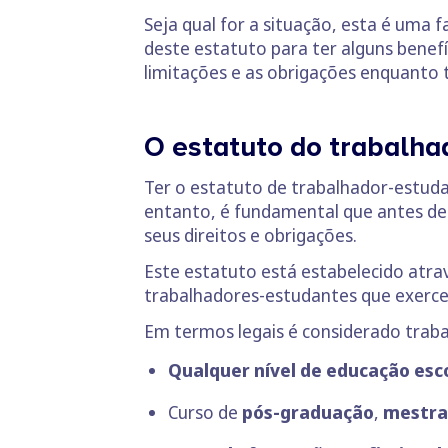
Seja qual for a situação, esta é uma 
deste estatuto para ter alguns benefí
limitações e as obrigações enquanto 
O estatuto do trabalha
Ter o estatuto de trabalhador-estu
entanto, é fundamental que antes de
seus direitos e obrigações.
Este estatuto está estabelecido atra
trabalhadores-estudantes que exercem 
Em termos legais é considerado trab
Qualquer nível de educação esc
Curso de
pós-graduação
,
mestr