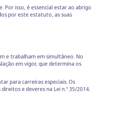
 Por isso, é essencial estar ao abrigo
dos por este estatuto, as suas
am e trabalham em simultâneo. No
lação em vigor, que determina os
ar para carreiras especiais. Os
ireitos e deveres na Lei n.º 35/2014.