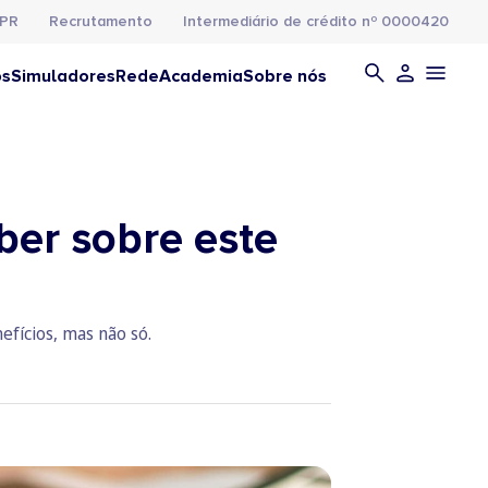
PR
Recrutamento
Intermediário de crédito nº 0000420
os
Simuladores
Rede
Academia
Sobre nós
ber sobre este
efícios, mas não só.