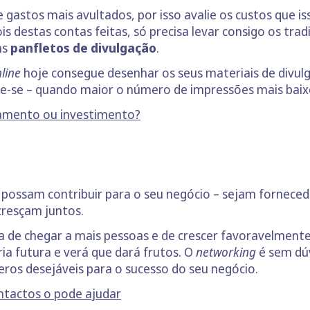
astos mais avultados, por isso avalie os custos que i
 destas contas feitas, só precisa levar consigo os tra
ns
panfletos de divulgação
.
line
hoje consegue desenhar os seus materiais de divulg
e-se – quando maior o número de impressões mais baixo 
ciamento ou investimento?
possam contribuir para o seu negócio – sejam fornec
cresçam juntos.
 de chegar a mais pessoas e de crescer favoravelmente
ia futura e verá que dará frutos. O
networking
é sem dú
ros desejáveis para o sucesso do seu negócio.
tactos o pode ajudar