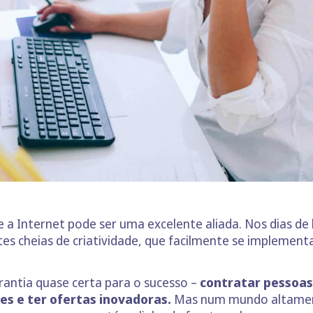
 a Internet pode ser uma excelente aliada. Nos dias de
es cheias de criatividade, que facilmente se implemen
arantia quase certa para o sucesso –
contratar pessoa
es e ter ofertas inovadoras.
Mas num mundo altament