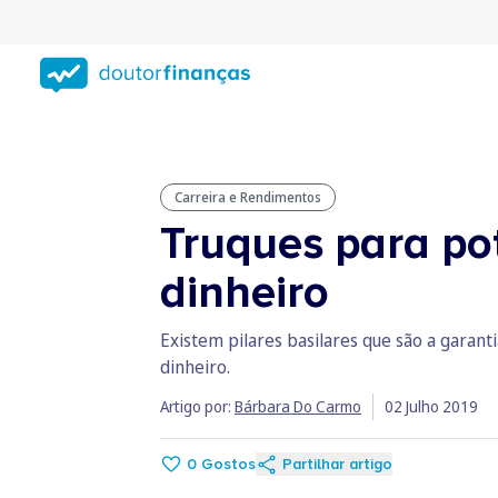
Saltar
para
conteúdo
principal
Carreira e Rendimentos
Truques para po
dinheiro
Existem pilares basilares que são a garant
dinheiro.
Artigo por:
Bárbara Do Carmo
02 Julho 2019
0
Gostos
Partilhar artigo