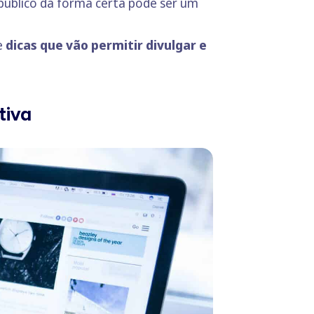
público da forma certa pode ser um
e
dicas que vão permitir divulgar e
tiva