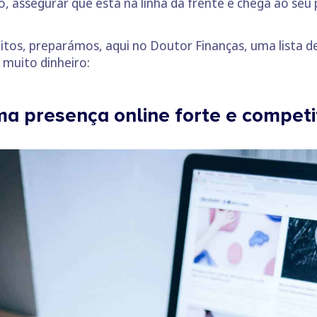
 assegurar que está na linha da frente e chega ao seu 
tos, preparámos, aqui no Doutor Finanças, uma lista d
 muito dinheiro:
a presença online forte e competi