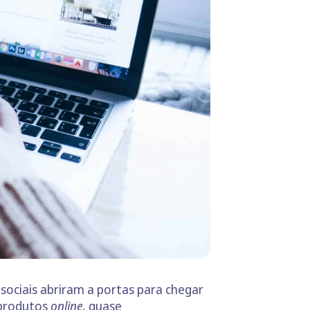
sociais abriram a portas para chegar
 produtos
online,
quase