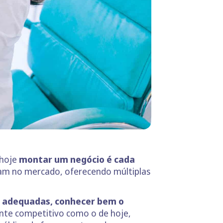
 hoje
montar um negócio é cada
tam no mercado, oferecendo múltiplas
s adequadas, conhecer bem o
e competitivo como o de hoje,