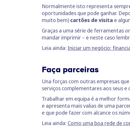
Normalmente isto representa sempre g
oportunidades que pode ganhar. Depois
muito bem)
cartões de visita
e algu
Graças a uma série de ferramentas
on
mandar imprimir – e neste caso lembr
Leia ainda:
Iniciar um negócio: finan
Faça parceiras
Una forças com outras empresas que 
serviços complementares aos seus e 
Trabalhar em equipa é a melhor forma
e apresenta mais valias de uma parcer
e que pode fazer com alcance os núme
Leia ainda:
Como uma boa rede de con