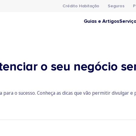
Crédito Habitação
Seguros
P
Guias e Artigos
Serviç
tenciar o seu negócio s
ia para o sucesso. Conheça as dicas que vão permitir divulgar e