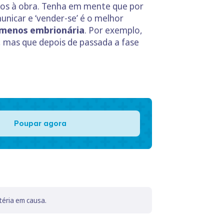
ãos à obra. Tenha em mente que por
unicar e ‘vender-se’ é o melhor
e menos embrionária
. Por exemplo,
, mas que depois de passada a fase
Poupar agora
téria em causa.