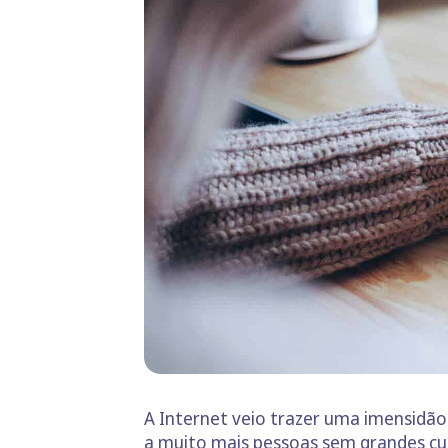
A Internet veio trazer uma imensidão 
a muito mais pessoas sem grandes cu