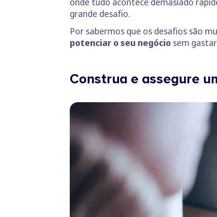
onde tudo acontece demasiado rápido,
grande desafio.
Por sabermos que os desafios são mui
potenciar o seu negócio
sem gastar
Construa e assegure um