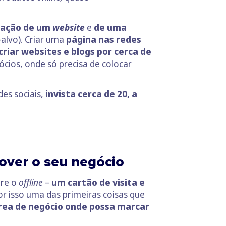
iação de um
website
e
de uma
alvo). Criar uma
página nas redes
criar websites e blogs por cerca de
ios, onde só precisa de colocar
des sociais,
invista cerca de 20, a
over o seu negócio
ure o
offline
–
um cartão de visita e
or isso uma das primeiras coisas que
rea de negócio onde possa marcar