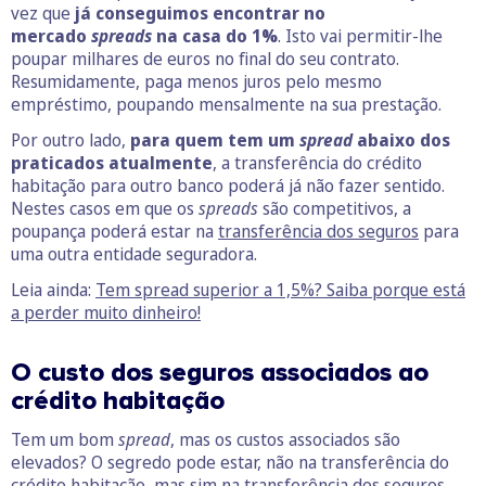
vez que
já conseguimos encontrar no
mercado
spreads
na casa do 1%
. Isto vai permitir-lhe
poupar milhares de euros no final do seu contrato.
Resumidamente, paga menos juros pelo mesmo
empréstimo, poupando mensalmente na sua prestação.
Por outro lado,
para quem tem um
spread
abaixo dos
praticados atualmente
, a transferência do crédito
habitação para outro banco poderá já não fazer sentido.
Nestes casos em que os
spreads
são competitivos, a
poupança poderá estar na
transferência dos seguros
para
uma outra entidade seguradora.
Leia ainda:
Tem spread superior a 1,5%? Saiba porque está
a perder muito dinheiro!
O
custo dos
seguros associados ao
crédito habitação
Tem um bom
spread
, mas os custos associados são
elevados? O segredo pode estar, não na transferência do
crédito habitação, mas sim na transferência dos seguros.