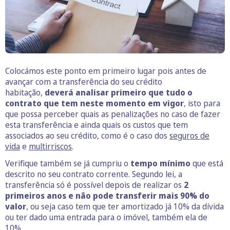
Colocámos este ponto em primeiro lugar pois antes de
avançar com a transferência do seu crédito
habitação,
deverá analisar primeiro que tudo o
contrato que tem neste momento em vigor
, isto para
que possa perceber quais as penalizações no caso de fazer
esta transferência e ainda quais os custos que tem
associados ao seu crédito, como é o caso dos
seguros de
vida
e
multirriscos
.
Verifique também se já cumpriu o
tempo mínimo
que está
descrito no seu contrato corrente. Segundo lei, a
transferência só é possível depois de realizar os
2
primeiros anos e não pode transferir mais 90% do
valor
, ou seja caso tem que ter amortizado já 10% da dívida
ou ter dado uma entrada para o imóvel, também ela de
10%..