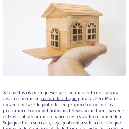
São muitos os portugueses que, no momento de comprar
casa, recorrem ao
crédito habitação
para fazê-lo. Muitos
optam por fazê-lo junto do seu próprio banco, outros
procuram o banco publicitou na televisão um bom
spread
e
outros acabam por ir ao banco que o vizinho recomendou.
Seja qual for o seu caso, seja qual tenha sido a decisão que
tomou, tudo é reversível. Pode fazer a transferência do seu