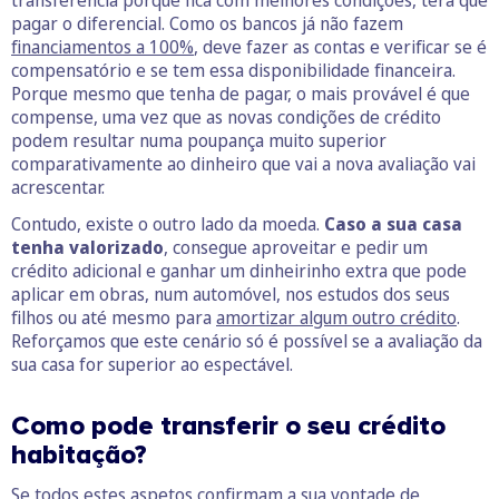
pagar o diferencial. Como os bancos já não fazem
financiamentos a 100%
, deve fazer as contas e verificar se é
compensatório e se tem essa disponibilidade financeira.
Porque mesmo que tenha de pagar, o mais provável é que
compense, uma vez que as novas condições de crédito
podem resultar numa poupança muito superior
comparativamente ao dinheiro que vai a nova avaliação vai
acrescentar.
Contudo, existe o outro lado da moeda.
Caso a sua casa
tenha valorizado
, consegue aproveitar e pedir um
crédito adicional e ganhar um dinheirinho extra que pode
aplicar em obras, num automóvel, nos estudos dos seus
filhos ou até mesmo para
amortizar algum outro crédito
.
Reforçamos que este cenário só é possível se a avaliação da
sua casa for superior ao espectável.
Como pode transferir o seu crédito
habitação?
Se todos estes aspetos confirmam a sua vontade de