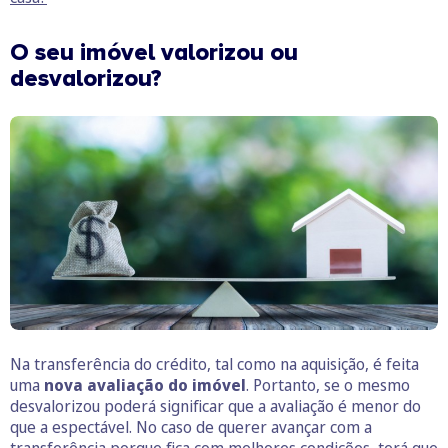
O seu imóvel valorizou ou
desvalorizou?
Na transferência do crédito, tal como na aquisição, é feita
uma
nova avaliação do imóvel
. Portanto, se o mesmo
desvalorizou poderá significar que a avaliação é menor do
que a espectável. No caso de querer avançar com a
transferência porque fica com melhores condições, terá que