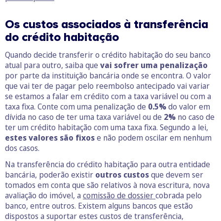
Os custos associados à transferência
do crédito habitação
Quando decide transferir o crédito habitação do seu banco
atual para outro, saiba que
vai sofrer uma penalização
por parte da instituição bancária onde se encontra. O valor
que vai ter de pagar pelo reembolso antecipado vai variar
se estamos a falar em crédito com a taxa variável ou com a
taxa fixa. Conte com uma penalização de
0.5%
do valor em
dívida no caso de ter uma taxa variável ou de
2%
no caso de
ter um crédito habitação com uma taxa fixa. Segundo a lei,
estes valores são fixos
e não podem oscilar em nenhum
dos casos.
Na transferência do crédito habitação para outra entidade
bancária, poderão existir
outros custos
que devem ser
tomados em conta que são relativos à nova escritura, nova
avaliação do imóvel, a
comissão de dossier
cobrada pelo
banco, entre outros. Existem alguns bancos que estão
dispostos a suportar estes custos de transferência,