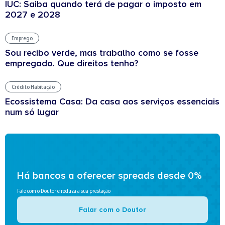
IUC: Saiba quando terá de pagar o imposto em
2027 e 2028
Emprego
Sou recibo verde, mas trabalho como se fosse
empregado. Que direitos tenho?
Crédito Habitação
Ecossistema Casa: Da casa aos serviços essenciais
num só lugar
Há bancos a oferecer spreads desde 0%
Fale com o Doutor e reduza a sua prestação
Falar com o Doutor