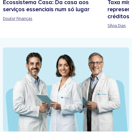
Ecossistema Casa: Da casa aos
Taxa mis
serviços essenciais num só lugar
represen
créditos
Doutor Finanças
Sílvia Dias