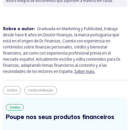
leitura integral de documentos que suportem a matéria em causa.
Sobre o autor:
Graduada en Marketing y Publicidad, trabaja
desde hace 8 años en Doutor Finanças, la marca portuguesa que
está en el origen de Dr. Finanzas. Cuenta con experiencia en
contenidos sobre finanzas personales, crédito y bienestar
financiero, así como con experiencia profesional previa en el
mercado español. Actualmente escribe y edita contenidos para Dr.
Finanzas, adaptando temas financieros al contexto y a las
necesidades de los lectores en España.
Saber mais.
Crédito
Crédito Habitação
Crédito
Poupe nos seus produtos financeiros