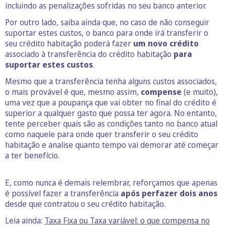
incluindo as penalizações sofridas no seu banco anterior.
Por outro lado, saiba ainda que, no caso de não conseguir
suportar estes custos, o banco para onde irá transferir o
seu crédito habitação poderá fazer
um novo crédito
associado à transferência do crédito habitação
para
suportar estes custos
.
Mesmo que a transferência tenha alguns custos associados,
o mais provável é que, mesmo assim,
compense
(e muito),
uma vez que a poupança que vai obter no final do crédito é
superior a qualquer gasto que possa ter agora. No entanto,
tente perceber quais são as condições tanto no banco atual
como naquele para onde quer transferir o seu crédito
habitação e analise quanto tempo vai demorar até começar
a ter benefício.
E, como nunca é demais relembrar, reforçamos que apenas
é possível fazer a transferência
após perfazer dois anos
desde que contratou o seu crédito habitação.
Leia ainda:
Taxa Fixa ou Taxa variável: o que compensa no