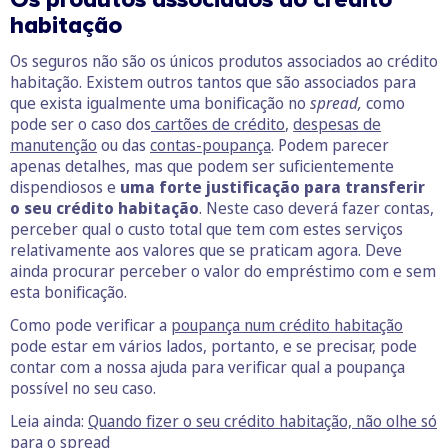
habitação
Os seguros não são os únicos produtos associados ao crédito
habitação. Existem outros tantos que são associados para
que exista igualmente uma bonificação no
spread,
como
pode ser o caso dos
cartões de crédito
,
despesas de
manutenção
ou das
contas-poupança
. Podem parecer
apenas detalhes, mas que podem ser suficientemente
dispendiosos e
uma forte justificação para transferir
o seu crédito habitação
. Neste caso deverá fazer contas,
perceber qual o custo total que tem com estes serviços
relativamente aos valores que se praticam agora. Deve
ainda procurar perceber o valor do empréstimo com e sem
esta bonificação.
Como pode verificar a
poupança num crédito habitação
pode estar em vários lados, portanto, e se precisar, pode
contar com a nossa ajuda para verificar qual a poupança
possível no seu caso.
Leia ainda:
Quando fizer o seu crédito habitação, não olhe só
para o spread