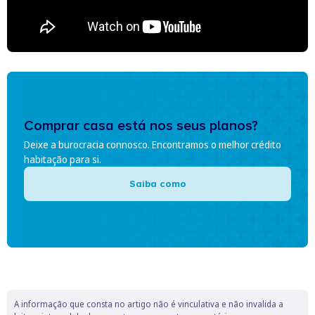
Comprar casa está nos seus planos?
Deixe a burocracia connosco. Encontramos o melhor crédito
habitação para si.
Saiba como
A informação que consta no artigo não é vinculativa e não invalida a