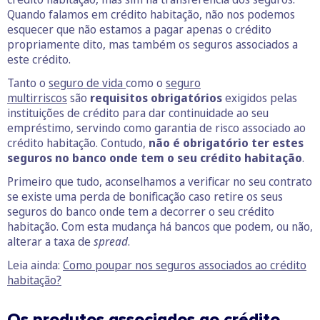
Quando falamos em crédito habitação, não nos podemos
esquecer que não estamos a pagar apenas o crédito
propriamente dito, mas também os seguros associados a
este crédito.
Tanto o
seguro de vida
como o
seguro
multirriscos
são
requisitos obrigatórios
exigidos pelas
instituições de crédito para dar continuidade ao seu
empréstimo, servindo como garantia de risco associado ao
crédito habitação. Contudo,
não é obrigatório ter estes
seguros no banco onde tem o seu crédito habitação
.
Primeiro que tudo, aconselhamos a verificar no seu contrato
se existe uma perda de bonificação caso retire os seus
seguros do banco onde tem a decorrer o seu crédito
habitação. Com esta mudança há bancos que podem, ou não,
alterar a taxa de
spread
.
Leia ainda:
Como poupar nos seguros associados ao crédito
habitação?
Os produtos associados ao crédito