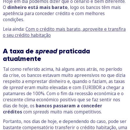
Hoje em dia podemos dizer que o cenário é bem diferente.
O
dinheiro está mais barato
, logo os bancos têm mais
apetência para conceder crédito e com melhores
condições.
Leia ainda:
Com o crédito mais barato, aproveite e transfira
o seu crédito habitação
A taxa de
spread
praticada
atualmente
Tal como referido acima, há alguns anos atrás, no período
da crise, os bancos estavam muito apreensivos no que dizia
respeito a emprestar dinheiro e, quando o faziam, as taxas
de
spread
eram muito elevadas e com EURIBOR a chegar a
patamares de 100%. Com o fim da recessão económica e o
crescente clima económico positivo que se faz sentir nos
dias de hoje, os
bancos passaram a conceder
créditos
com
spreads
muito mais competitivos.
Portanto, nos dias de hoje, e dependendo do caso, pode ser
bastante compensatório transferir o crédito habitação, uma