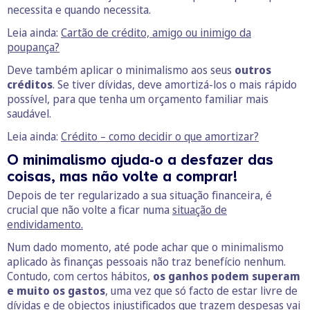
necessita e quando necessita.
Leia ainda:
Cartão de crédito, amigo ou inimigo da
poupança?
Deve também aplicar o minimalismo aos seus
outros
créditos
. Se tiver dívidas, deve amortizá-los o mais rápido
possível, para que tenha um orçamento familiar mais
saudável.
Leia ainda:
Crédito – como decidir o que amortizar?
O minimalismo ajuda-o a desfazer das
coisas, mas não volte a comprar!
Depois de ter regularizado a sua situação financeira, é
crucial que não volte a ficar numa
situação de
endividamento.
Num dado momento, até pode achar que o minimalismo
aplicado às finanças pessoais não traz benefício nenhum.
Contudo, com certos hábitos,
os ganhos podem superam
e muito os gastos
, uma vez que só facto de estar livre de
dívidas e de objectos injustificados que trazem despesas vai