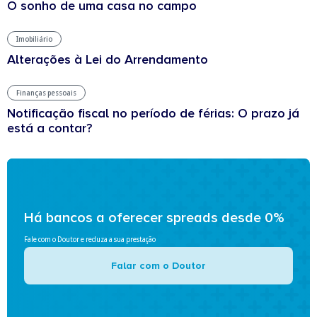
O sonho de uma casa no campo
Imobiliário
Alterações à Lei do Arrendamento
Finanças pessoais
Notificação fiscal no período de férias: O prazo já
está a contar?
Há bancos a oferecer spreads desde 0%
Fale com o Doutor e reduza a sua prestação
Falar com o Doutor