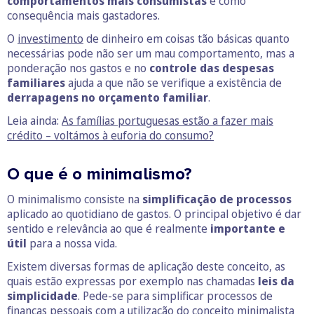
comportamentos mais consumistas
e como
consequência mais gastadores.
O
investimento
de dinheiro em coisas tão básicas quanto
necessárias pode não ser um mau comportamento, mas a
ponderação nos gastos e no
controle das despesas
familiares
ajuda a que não se verifique a existência de
derrapagens no orçamento familiar
.
Leia ainda:
As famílias portuguesas estão a fazer mais
crédito – voltámos à euforia do consumo?
O que é o minimalismo?
O minimalismo consiste na
simplificação de processos
aplicado ao quotidiano de gastos. O principal objetivo é dar
sentido e relevância ao que é realmente
importante e
útil
para a nossa vida.
Existem diversas formas de aplicação deste conceito, as
quais estão expressas por exemplo nas chamadas
leis da
simplicidade
. Pede-se para simplificar processos de
finanças pessoais com a utilização do conceito minimalista