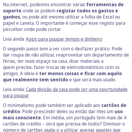
Na internet, podemos encontrar várias
ferramentas de
suporte
onde se podem
registar todos os gastos e
ganhos
, ou pode até mesmo utilizar a folha de Excel ou
papel e caneta. O importante é começar esse registo para
perceber onde pode cortar.
Leia ainda:
Apps para poupar tempo e dinheiro
O segundo passo tem a ver com o desfazer prático. Pode
dar roupa de não utilizar, reaproveitar um departamento de
férias, ter mais espaço na casa, doar materiais a
quem precise, fazer trocas de eletrodomésticos com os
amigos. A ideia é
ter menos coisas e ficar com aquilo
que realmente tem sentido
e que será mais usado.
Leia ainda:
Cada divisão da casa pode ser uma oportunidade
para poupar
O minimalismo pode também ser aplicado aos
cartões de
crédito
. Pode prescindir deles ou então dar-lhes um
uso
mais consciente
. Em média, um português tem mais de 4
cartões de crédito – será que precisa de todos? Diminuir o
número de cartões ajuda-o a utilizar apenas aqueles que