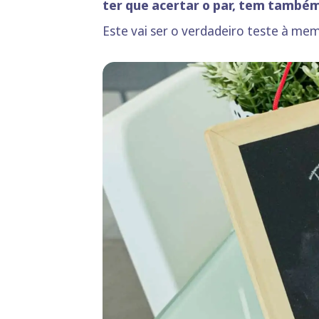
ter que acertar o par, tem também
Este vai ser o verdadeiro teste à me