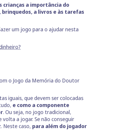
 crianças a importância do
brinquedos, a livros e às tarefas
fazer um jogo para o ajudar nesta
dinheiro?
com o Jogo da Memória do Doutor
as iguais, que devem ser colocadas
tudo,
e como a componente
or
. Ou seja, no jogo tradicional,
 volta a jogar. Se não conseguir
z. Neste caso,
para além do jogador