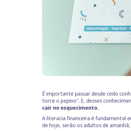
É importante passar desde cedo conhe
torce o pepino”. E, desses conhecime
cair no esquecimento.
A literacia financeira é fundamental 
de hoje, serão os adultos de amanhã,