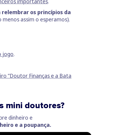
anceiros importantes
.
 relembrar os princípios da
elo menos assim o esperamos).
o jogo
.
iro “Doutor Finanças e a Bata
s mini doutores?
bre dinheiro e
inheiro e a poupança.