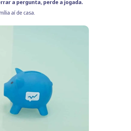
errar a pergunta, perde a jogada.
ília aí de casa.