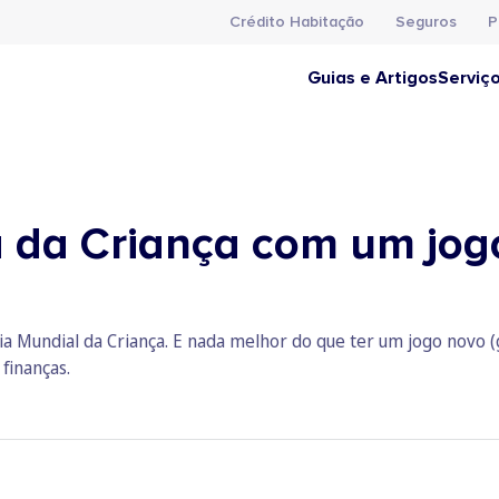
Crédito Habitação
Seguros
P
Guias e Artigos
Serviç
da Criança com um jogo 
Dia Mundial da Criança. E nada melhor do que ter um jogo novo 
 finanças.