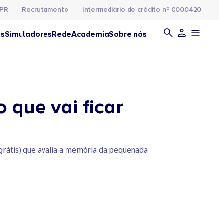
PR
Recrutamento
Intermediário de crédito nº 0000420
os
Simuladores
Rede
Academia
Sobre nós
que vai ficar
(grátis) que avalia a memória da pequenada