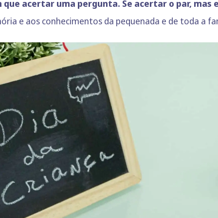
 que acertar uma pergunta. Se acertar o par, mas 
mória e aos conhecimentos da pequenada e de toda a fam