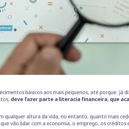
cimentos básicos aos mais pequenos, até porque, já diz
ntos,
deve fazer parte a literacia financeira, que a
em qualquer altura da vida, no entanto, quanto mais cedo
 que vão lidar com a economia, o emprego, os créditos e