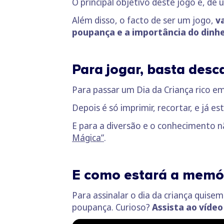
O principal objetivo deste jogo é, de
Além disso, o facto de ser um jogo,
v
poupança e a importância do dinhe
Para jogar, basta desc
Para passar um Dia da Criança rico em
Depois é só imprimir, recortar, e já e
E para a diversão e o conhecimento n
Mágica”
.
E como estará a memór
Para assinalar o dia da criança quise
poupança. Curioso?
Assista ao vídeo