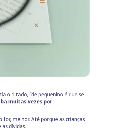
ia o ditado, “de pequenino é que se
caba muitas vezes por
 for, melhor. Até porque as crianças
 as dívidas.