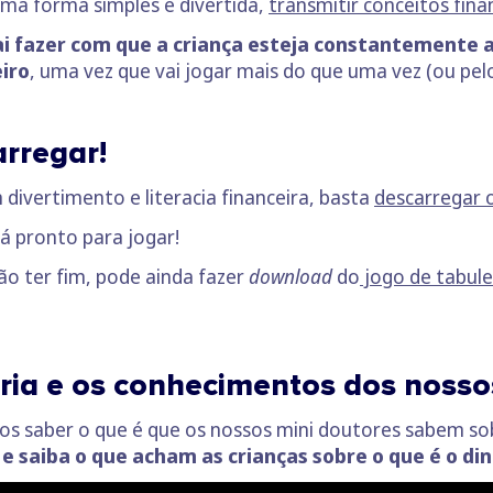
 uma forma simples e divertida,
transmitir conceitos fin
ai fazer com que a criança esteja constantemente a
iro
, uma vez que vai jogar mais do que uma vez (ou p
arregar!
 divertimento e literacia financeira, basta
descarregar 
stá pronto para jogar!
ão ter fim, pode ainda fazer
download
do
jogo de tabule
ia e os conhecimentos dos nosso
mos saber o que é que os nossos mini doutores sabem so
 e saiba o que acham as crianças sobre o que é o d