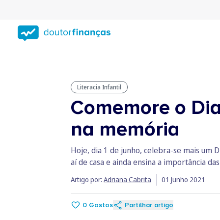
Saltar
para
conteúdo
principal
Literacia Infantil
Comemore o Dia 
na memória
Hoje, dia 1 de junho, celebra-se mais um 
aí de casa e ainda ensina a importância das
Artigo por:
Adriana Cabrita
01 Junho 2021
0
Gostos
Partilhar artigo