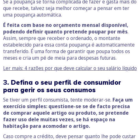
Se a poupança se torna complicada de fazer e gasta mais do
que recebe, talvez seja melhor começar a pensar em ter
uma poupança automática.
É feita com base no orçamento mensal disponível,
podendo definir quanto pretende poupar por mês
.
Assim, sempre que receber o ordenado, o montante
estabelecido para essa conta poupança é automaticamente
transferido. É uma forma de garantir que poupa todos os
meses e cria um pé de meia para despesas futuras.
Ler mais: 4 razões por que deve calcular o seu salário líquido
3.
Defina o seu perfil de consumidor
para gerir os seus consumos
Se tiver um perfil consumista, tente moderar-se.
Faça um
exercício simples: questione-se se de facto precisa
de comprar aquele artigo ou produto, se pretende
fazer uso dele muitas vezes, se há espaço na
habitação para acomodar o artigo.
Caso compre a crédito, deve pensar quanto lhe pode custar