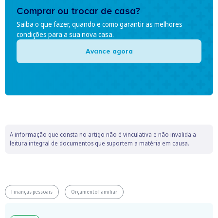
Comprar ou trocar de casa?
Saiba o que fazer, quando e como garantir as melhores
condições para a sua nova casa.
Avance agora
A informação que consta no artigo não é vinculativa e não invalida a
leitura integral de documentos que suportem a matéria em causa.
Finanças pessoais
Orçamento Familiar