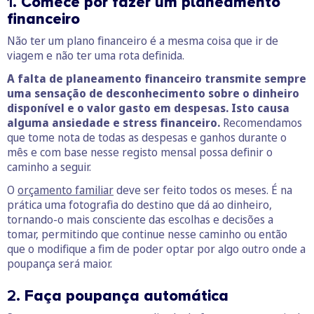
1.
Comece por fazer um planeamento
financeiro
Não ter um plano financeiro é a mesma coisa que ir de
viagem e não ter uma rota definida.
A falta de planeamento financeiro transmite sempre
uma sensação de desconhecimento sobre o dinheiro
disponível e o valor gasto em despesas. Isto causa
alguma ansiedade e stress financeiro.
Recomendamos
que tome nota de todas as despesas e ganhos durante o
mês e com base nesse registo mensal possa definir o
caminho a seguir.
O
orçamento familiar
deve ser feito todos os meses. É na
prática uma fotografia do destino que dá ao dinheiro,
tornando-o mais consciente das escolhas e decisões a
tomar, permitindo que continue nesse caminho ou então
que o modifique a fim de poder optar por algo outro onde a
poupança será maior.
2.
Faça poupança automática