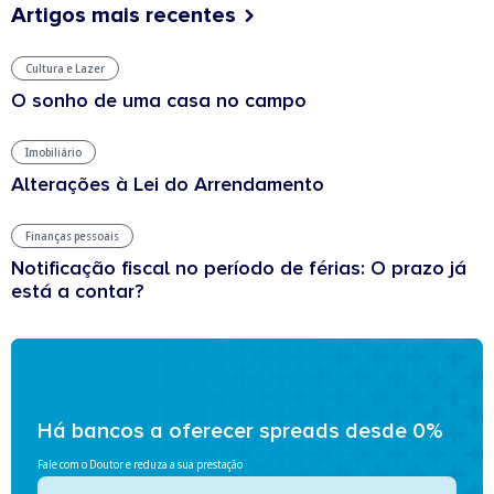
Artigos mais recentes
Cultura e Lazer
O sonho de uma casa no campo
Imobiliário
Alterações à Lei do Arrendamento
Finanças pessoais
Notificação fiscal no período de férias: O prazo já
está a contar?
Há bancos a oferecer spreads desde 0%
Fale com o Doutor e reduza a sua prestação