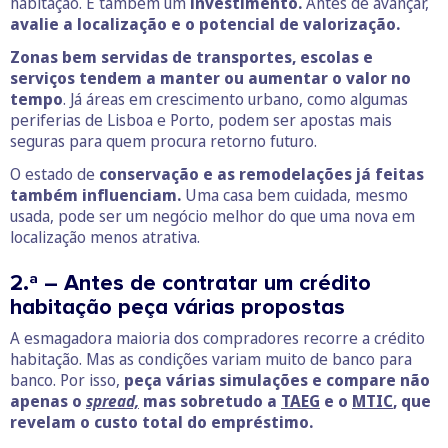
habitação. É também um
investimento.
Antes de avançar,
avalie a localização e o potencial de valorização.
Zonas bem servidas de transportes, escolas e
serviços tendem a manter ou aumentar o valor no
tempo
. Já áreas em crescimento urbano, como algumas
periferias de Lisboa e Porto, podem ser apostas mais
seguras para quem procura retorno futuro.
O estado de
conservação e as remodelações já feitas
também influenciam.
Uma casa bem cuidada, mesmo
usada, pode ser um negócio melhor do que uma nova em
localização menos atrativa.
2.ª – Antes de contratar um crédito
habitação peça várias propostas
A esmagadora maioria dos compradores recorre a crédito
habitação. Mas as condições variam muito de banco para
banco. Por isso,
peça várias simulações e compare não
apenas o
spread,
mas sobretudo a
TAEG
e o
MTIC
, que
revelam o custo total do empréstimo.