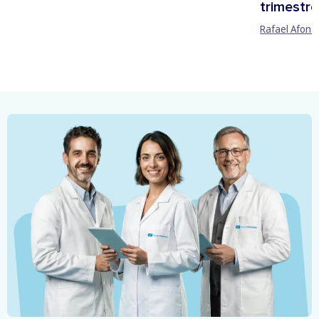
trimestre
Rafael Afons