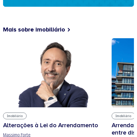
Mais sobre imobiliário
Imobiliário
Imobiliário
Arrendam
Alterações à Lei do Arrendamento
entre di
Massimo Forte