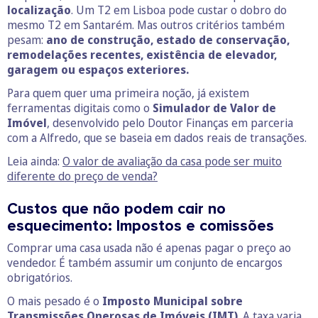
localização
. Um T2 em Lisboa pode custar o dobro do
mesmo T2 em Santarém. Mas outros critérios também
pesam:
ano de construção, estado de conservação,
remodelações recentes, existência de elevador,
garagem ou espaços exteriores.
Para quem quer uma primeira noção, já existem
ferramentas digitais como o
Simulador de Valor de
Imóvel
, desenvolvido pelo Doutor Finanças em parceria
com a Alfredo, que se baseia em dados reais de transações.
Leia ainda:
O valor de avaliação da casa pode ser muito
diferente do preço de venda?
Custos que não podem cair no
esquecimento: Impostos e comissões
Comprar uma casa usada não é apenas pagar o preço ao
vendedor. É também assumir um conjunto de encargos
obrigatórios.
O mais pesado é o
Imposto Municipal sobre
Transmissões Onerosas de Imóveis (
IMT
)
. A taxa varia