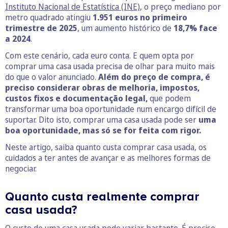
Instituto Nacional de Estatística (INE)
, o preço mediano por
metro quadrado atingiu
1.951 euros no primeiro
trimestre
de 2025
, um aumento histórico de
18,7% face
a 2024
.
Com este cenário, cada euro conta. E quem opta por
comprar uma casa usada precisa de olhar para muito mais
do que o valor anunciado.
Além do preço de compra, é
preciso considerar obras de melhoria, impostos,
custos fixos e documentação legal,
que podem
transformar uma boa oportunidade num encargo difícil de
suportar. Dito isto, comprar uma casa usada pode ser
uma
boa oportunidade, mas só se for feita com rigor.
Neste artigo, saiba quanto custa comprar casa usada, os
cuidados a ter antes de avançar e as melhores formas de
negociar.
Quanto custa realmente comprar
casa usada?
O custo de uma casa usada pode variar bastante. É preciso