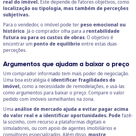
real do imóvel.
Este depende de fatores objetivos, como
localização ou tipologia, mas também de perceções
subjetivas.
Para o vendedor, o imóvel pode ter
peso emocional ou
histórico
. Já o comprador olha para a
rentabilidade
futura ou para os custos de obras
. O objetivo é
encontrar um
ponto de equilíbrio
entre estas duas
perceções.
Argumentos que ajudam a baixar o preço
Um comprador informado tem mais poder de negociação.
Uma boa estratégia é
identificar fragilidades do
imóvel,
como a necessidade de remodelações, e usá-las
como argumentos para baixar o preço. Compare o valor
pedido com imóveis semelhantes na zona.
Uma
análise de mercado ajuda a evitar pagar acima
do valor real e a identificar oportunidades. Pode
fazê-
la sozinho, com recurso a plataformas digitais e
simuladores, ou com apoio de agentes imobiliários e
consultores especializados. Além disso,
mostre