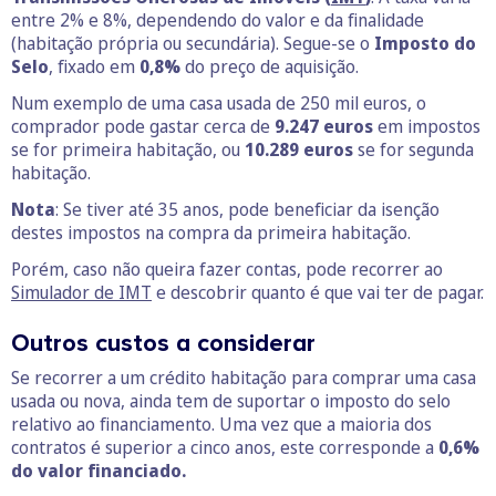
entre 2% e 8%, dependendo do valor e da finalidade
(habitação própria ou secundária). Segue-se o
Imposto do
Selo
, fixado em
0,8%
do preço de aquisição.
Num exemplo de uma casa usada de 250 mil euros, o
comprador pode gastar cerca de
9.247 euros
em impostos
se for primeira habitação, ou
10.289 euros
se for segunda
habitação.
Nota
: Se tiver até 35 anos, pode beneficiar da isenção
destes impostos na compra da primeira habitação.
Porém, caso não queira fazer contas, pode recorrer ao
Simulador de IMT
e descobrir quanto é que vai ter de pagar.
Outros custos a considerar
Se recorrer a um crédito habitação para comprar uma casa
usada ou nova, ainda tem de suportar o imposto do selo
relativo ao financiamento. Uma vez que a maioria dos
contratos é superior a cinco anos, este corresponde a
0,6%
do valor financiado.