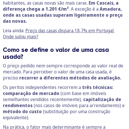
habitantes, as casas novas são mais caras.
Em Cascais, a
diferença chega a 1.201 €/m²
. A exceção é a
Amadora,
onde as casas usadas superam ligeiramente o preço
das novas.
Leia ainda:
Preço das casas dispara 18,7% em Portugal:
Onde subiu mais?
Como se define o valor de uma casa
usada?
O preço pedido nem sempre corresponde ao valor real de
mercado. Para perceber o valor de uma casa usada, é
preciso
recorrer a diferentes métodos de avaliação.
Os peritos independentes recorrem a
três técnicas:
comparação de mercado
(com base em imóveis
semelhantes vendidos recentemente),
capitalização de
rendimentos
(nos casos de imóveis para arrendamento) e
método do custo
(substituição por uma construção
equivalente).
Na prática, o fator mais determinante é sempre a