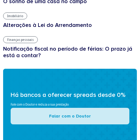
O sonho de uma casa no campo
Imobiliário
Alterações à Lei do Arrendamento
Finanças pessoais
Notificação fiscal no período de férias: O prazo já
está a contar?
Há bancos a oferecer spreads desde 0%
Fale com o Doutor e reduza a sua prestação
Falar com o Doutor