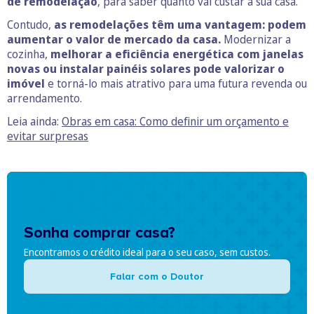
de remodelação
, para saber quanto vai custar a sua casa.
Contudo,
as remodelações têm uma vantagem: podem
aumentar o valor de mercado da casa.
Modernizar a
cozinha,
melhorar a eficiência energética com janelas
novas ou instalar painéis solares pode valorizar o
imóvel
e torná-lo mais atrativo para uma futura revenda ou
arrendamento.
Leia ainda:
Obras em casa: Como definir um orçamento e
evitar surpresas
Sonha comprar casa?
Encontramos o crédito ideal para o seu caso, sem custos.
Falar com o Doutor