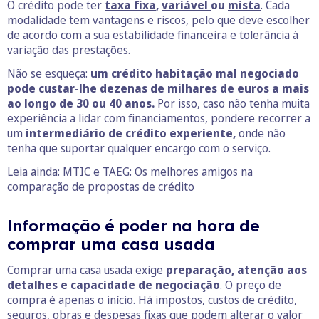
O crédito pode ter
taxa fixa
,
variável
ou
mista
. Cada
modalidade tem vantagens e riscos, pelo que deve escolher
de acordo com a sua estabilidade financeira e tolerância à
variação das prestações.
Não se esqueça:
um crédito habitação mal negociado
pode custar-lhe dezenas de milhares de euros a mais
ao longo de 30 ou 40 anos.
Por isso, caso não tenha muita
experiência a lidar com financiamentos, pondere recorrer a
um
intermediário de crédito experiente,
onde não
tenha que suportar qualquer encargo com o serviço.
Leia ainda:
MTIC e TAEG: Os melhores amigos na
comparação de propostas de crédito
Informação é poder na hora de
comprar uma casa usada
Comprar uma casa usada exige
preparação, atenção aos
detalhes e capacidade de negociação
. O preço de
compra é apenas o início. Há impostos, custos de crédito,
seguros, obras e despesas fixas que podem alterar o valor