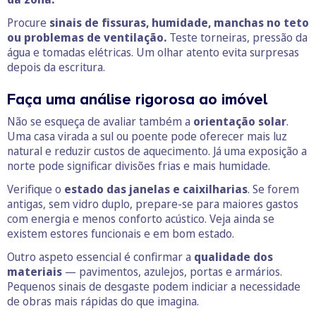
Procure
sinais de fissuras, humidade, manchas no teto
ou problemas de ventilação.
Teste torneiras, pressão da
água e tomadas elétricas. Um olhar atento evita surpresas
depois da escritura.
Faça uma análise rigorosa ao imóvel
Não se esqueça de avaliar também a
orientação solar
.
Uma casa virada a sul ou poente pode oferecer mais luz
natural e reduzir custos de aquecimento. Já uma exposição a
norte pode significar divisões frias e mais humidade.
Verifique o
estado das janelas e caixilharias
. Se forem
antigas, sem vidro duplo, prepare-se para maiores gastos
com energia e menos conforto acústico. Veja ainda se
existem estores funcionais e em bom estado.
Outro aspeto essencial é confirmar a
qualidade dos
materiais
— pavimentos, azulejos, portas e armários.
Pequenos sinais de desgaste podem indiciar a necessidade
de obras mais rápidas do que imagina.