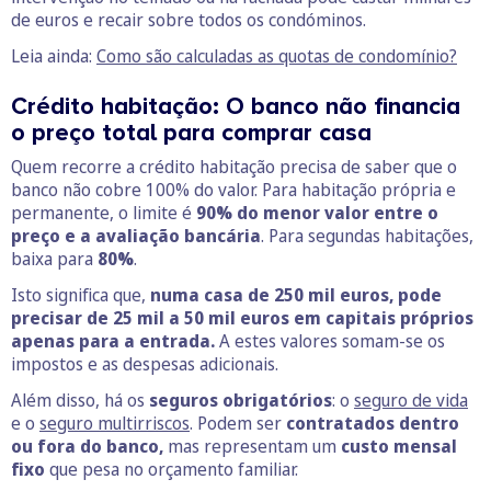
de euros e recair sobre todos os condóminos.
Leia ainda:
Como são calculadas as quotas de condomínio?
Crédito habitação: O banco não financia
o preço total para comprar casa
Quem recorre a crédito habitação precisa de saber que o
banco não cobre 100% do valor. Para habitação própria e
permanente, o limite é
90% do menor valor entre o
preço e a avaliação bancária
. Para segundas habitações,
baixa para
80%
.
Isto significa que,
numa casa de 250 mil euros, pode
precisar de 25 mil a 50 mil euros em capitais próprios
apenas para a entrada.
A estes valores somam-se os
impostos e as despesas adicionais.
Além disso, há os
seguros obrigatórios
: o
seguro de vida
e o
seguro multirriscos
. Podem ser
contratados dentro
ou fora do banco,
mas representam um
custo mensal
fixo
que pesa no orçamento familiar.