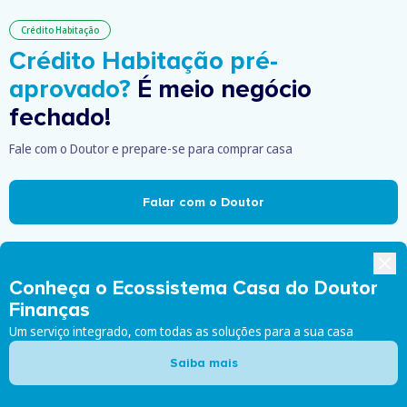
Crédito Habitação
Crédito Habitação pré-
aprovado?
É meio negócio
fechado!
Fale com o Doutor e prepare-se para comprar casa
Falar com o Doutor
Conheça o Ecossistema Casa do Doutor
Somos especialistas em ajudar
Finanças
Um serviço integrado, com todas as soluções para a sua casa
Saiba mais
Novo Crédito Habitação