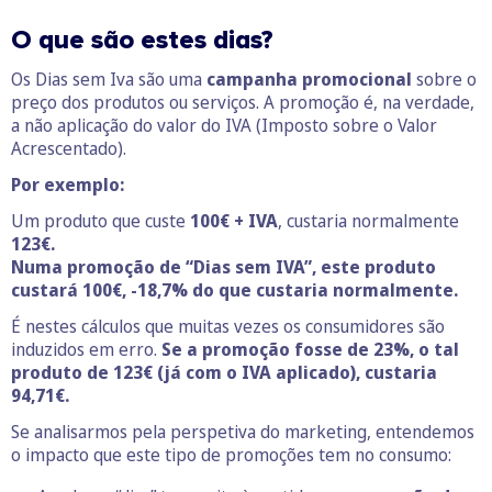
O que são estes dias?
Os Dias sem Iva são uma
campanha promocional
sobre o
preço dos produtos ou serviços. A promoção é, na verdade,
a não aplicação do valor do IVA (Imposto sobre o Valor
Acrescentado).
Por exemplo:
Um produto que custe
100€ + IVA
, custaria normalmente
123€.
Numa promoção de “Dias sem IVA”, este produto
custará 100€, -18,7% do que custaria normalmente.
É nestes cálculos que muitas vezes os consumidores são
induzidos em erro.
Se a promoção fosse de 23%, o tal
produto de 123€ (já com o IVA aplicado), custaria
94,71€.
Se analisarmos pela perspetiva do marketing, entendemos
o impacto que este tipo de promoções tem no consumo: