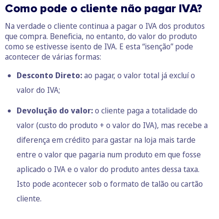
Como pode o cliente não pagar IVA?
Na verdade o cliente continua a pagar o IVA dos produtos
que compra. Beneficia, no entanto, do valor do produto
como se estivesse isento de IVA. E esta “isenção” pode
acontecer de várias formas:
Desconto Direto:
ao pagar, o valor total já excluí o
valor do IVA;
Devolução do valor:
o cliente paga a totalidade do
valor (custo do produto + o valor do IVA), mas recebe a
diferença em crédito para gastar na loja mais tarde
entre o valor que pagaria num produto em que fosse
aplicado o IVA e o valor do produto antes dessa taxa.
Isto pode acontecer sob o formato de talão ou cartão
cliente.