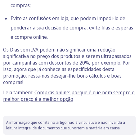
compras
;
Evite as confusões em loja, que podem impedi-lo de
ponderar a sua decisão de compra, evite filas e esperas
e
compre online
.
Os Dias sem IVA podem não significar uma redução
significativa no preço dos produtos e serem ultrapassados
por campanhas com descontos de 20%, por exemplo. Por
isso, agora que já conhece as especificidades desta
promoção, resta-nos desejar-lhe bons cálculos e boas
compras!
Leia também:
Compras online: porque é que nem sempre o
melhor preço é a melhor opção
A informação que consta no artigo não é vinculativa e não invalida a
leitura integral de documentos que suportem a matéria em causa.