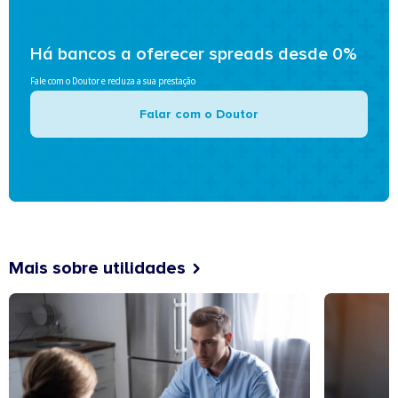
Há bancos a oferecer spreads desde 0%
Fale com o Doutor e reduza a sua prestação
Falar com o Doutor
Mais sobre utilidades