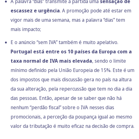
A palavra “dias” transmite à partida uma
sensação de
escassez e urgência
. A promoção pode até estar em
vigor mais de uma semana, mas a palavra “dias” tem
mais impacto;
E o anúncio “sem IVA” também é muito apelativo.
Portugal está entre os 10 países da Europa com a
taxa normal de IVA mais elevada
, sendo o limite
mínimo definido pela União Europeia de 15%. Este é um
dos impostos que mais discussão gera no país na altura
da sua alteração, pela repercussão que tem no dia a dia
das pessoas. Então, apesar de se saber que não há
nenhum “perdão fiscal” sobre o IVA nesses dias
promocionais, a perceção da poupança igual ao mesmo
valor da tributação é muito eficaz na decisão de compra.