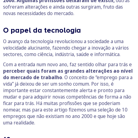
2000. Algumas profissões deixaram de existir,
outras
sofreram alterações e ainda outras surgiram, fruto das
novas necessidades do mercado.
O papel da tecnologia
O avanço da tecnologia revolucionou a sociedade a uma
velocidade alucinante, fazendo chegar a inovação a vários
sectores, como ciência, indústria, saúde e informática.
Com a entrada num novo ano, faz sentido olhar para trás e
perceber quais foram as grandes alterações ao nível
do mercado de trabalho
. O conceito de “emprego para a
vida” já deixou de ser um sonho comum. Por isso, é
importante estar constantemente alerta e pronto para
mudar e para adquirir novas competências de forma a não
ficar para trás. Há muitas profissões que se poderiam
nomear, mas para este artigo fizemos uma seleção de 10
empregos que não existiam no ano 2000 e que hoje são
uma realidade.