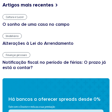
Artigos mais recentes
Cultura e Lazer
O sonho de uma casa no campo
Imobiliário
Alterações à Lei do Arrendamento
Finanças pessoais
Notificação fiscal no período de férias: O prazo já
está a contar?
Há bancos a oferecer spreads desde 0%
Fale com o Doutor e reduza a sua prestação