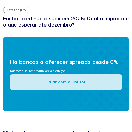
Taxas de Juro
Euribor continua a subir em 2026: Qual o impacto e
o que esperar até dezembro?
Há bancos a oferecer spreads desde 0%
Fale com o Doutor e reduza a sua prestação
Falar com o Doutor