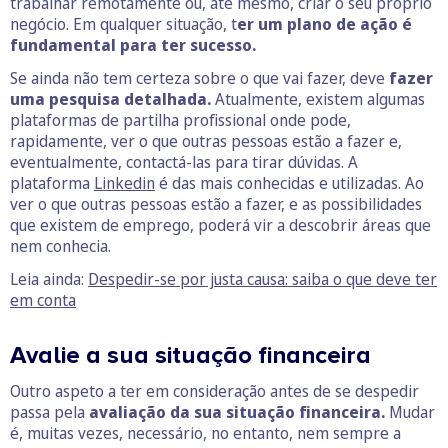
trabalhar remotamente ou, até mesmo, criar o seu próprio
negócio. Em qualquer situação, t
er um plano de ação é
fundamental para ter sucesso.
Se ainda não tem certeza sobre o que vai fazer, deve
fazer
uma pesquisa detalhada.
Atualmente, existem algumas
plataformas de partilha profissional onde pode,
rapidamente, ver o que outras pessoas estão a fazer e,
eventualmente, contactá-las para tirar dúvidas. A
plataforma
Linkedin
é das mais conhecidas e utilizadas. Ao
ver o que outras pessoas estão a fazer, e as possibilidades
que existem de emprego, poderá vir a descobrir áreas que
nem conhecia.
Leia ainda:
Despedir-se por justa causa: saiba o que deve ter
em conta
Avalie a sua situação financeira
Outro aspeto a ter em consideração antes de se despedir
passa pela
avaliação da sua situação financeira.
Mudar
é, muitas vezes, necessário, no entanto, nem sempre a