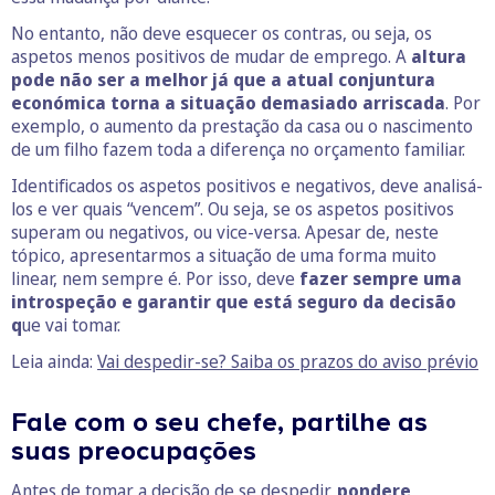
No entanto, não deve esquecer os contras, ou seja, os
aspetos menos positivos de mudar de emprego. A
altura
pode não ser a melhor já que a atual conjuntura
económica torna a situação demasiado arriscada
. Por
exemplo, o aumento da prestação da casa ou o nascimento
de um filho fazem toda a diferença no orçamento familiar.
Identificados os aspetos positivos e negativos, deve analisá-
los e ver quais “vencem”. Ou seja, se os aspetos positivos
superam ou negativos, ou vice-versa. Apesar de, neste
tópico, apresentarmos a situação de uma forma muito
linear, nem sempre é. Por isso, deve
fazer sempre uma
introspeção e garantir que está seguro da decisão
q
ue vai tomar.
Leia ainda:
Vai despedir-se? Saiba os prazos do aviso prévio
Fale com o seu chefe, partilhe as
suas preocupações
Antes de tomar a decisão de se despedir,
pondere