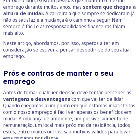
Por outro lado, existem pessoas que mantêm o mesmo
emprego durante muitos anos, mas
sentem que chegou a
altura de mudar.
A carreira a que sempre se dedicaram já
não os satisfaz e a mudança é o caminho a seguir. Nem
sempre é fácil e as responsabilidades financeiras falam
mais alto.
Neste artigo, abordamos, por isso, aspetos a ter em
consideração se estiver a pensar despedir-se do seu atual
emprego.
Prós e contras de manter o seu
emprego
Antes de tomar qualquer decisão deve tentar perceber as
vantagens e desvantagens
com que vai ter de lidar.
Quando chegamos a um ponto em que estamos insatisfeitos
com o nosso emprego é fácil ver apenas os benefícios em
mudar. A mudança de ambiente, um possível aumento de
remuneração, um local mais próximo da residência, todos
estes, entre muitos outros, são motivos válidos para levar
essa mudança por diante.