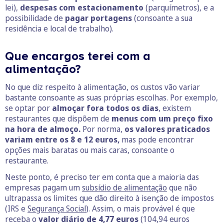
lei),
despesas com estacionamento
(parquímetros), e a
possibilidade de
pagar portagens
(consoante a sua
residência e local de trabalho).
Que encargos terei com a
alimentação?
No que diz respeito à alimentação, os custos vão variar
bastante consoante as suas próprias escolhas. Por exemplo,
se optar por
almoçar fora todos os dias
, existem
restaurantes que dispõem de
menus com um preço fixo
na hora de almoço.
Por norma,
os valores praticados
variam entre os 8 e 12 euros,
mas pode encontrar
opções mais baratas ou mais caras, consoante o
restaurante.
Neste ponto, é preciso ter em conta que a maioria das
empresas pagam um
subsídio de alimentação
que não
ultrapassa os limites que dão direito à isenção de impostos
(IRS e
Segurança Social
). Assim, o mais provável é que
receba o
valor diário de 4,77 euros
(104,94 euros