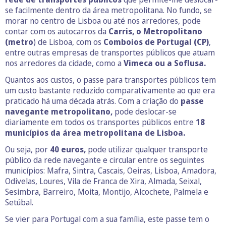
se facilmente dentro da área metropolitana. No fundo, se
morar no centro de Lisboa ou até nos arredores, pode
contar com os autocarros da
Carris, o Metropolitano
(metro
) de Lisboa, com os
Comboios de Portugal (CP)
,
entre outras empresas de transportes públicos que atuam
nos arredores da cidade, como a
Vimeca ou a Soflusa.
Quantos aos custos, o passe para transportes públicos tem
um custo bastante reduzido comparativamente ao que era
praticado há uma década atrás. Com a criação do
passe
navegante metropolitano,
pode deslocar-se
diariamente em todos os transportes públicos entre
18
municípios da área metropolitana de Lisboa.
Ou seja, por
40 euros,
pode utilizar qualquer transporte
público da rede navegante e circular entre os seguintes
municípios: Mafra, Sintra, Cascais, Oeiras, Lisboa, Amadora,
Odivelas, Loures, Vila de Franca de Xira, Almada, Seixal,
Sesimbra, Barreiro, Moita, Montijo, Alcochete, Palmela e
Setúbal.
Se vier para Portugal com a sua família, este passe tem o