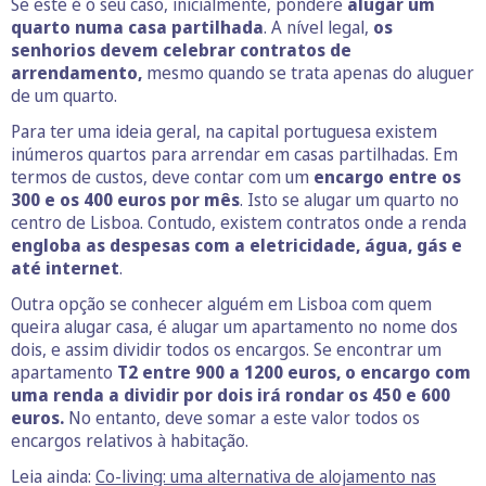
Se este é o seu caso, inicialmente, pondere
alugar um
quarto numa casa partilhada
. A nível legal,
os
senhorios devem celebrar contratos de
arrendamento,
mesmo quando se trata apenas do aluguer
de um quarto.
Para ter uma ideia geral, na capital portuguesa existem
inúmeros quartos para arrendar em casas partilhadas. Em
termos de custos, deve contar com um
encargo entre os
300 e os 400 euros por mês
. Isto se alugar um quarto no
centro de Lisboa. Contudo, existem contratos onde a renda
engloba as despesas com a eletricidade, água, gás e
até internet
.
Outra opção se conhecer alguém em Lisboa com quem
queira alugar casa, é alugar um apartamento no nome dos
dois, e assim dividir todos os encargos. Se encontrar um
apartamento
T2 entre 900 a 1200 euros, o encargo com
uma renda a dividir por dois irá rondar os 450 e 600
euros.
No entanto, deve somar a este valor todos os
encargos relativos à habitação.
Leia ainda:
Co-living: uma alternativa de alojamento nas