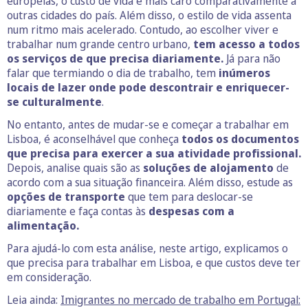
europeias, o custo de vida é mais caro comparativamente a
outras cidades do país. Além disso, o estilo de vida assenta
num ritmo mais acelerado. Contudo, ao escolher viver e
trabalhar num grande centro urbano,
tem acesso a todos
os serviços de que precisa diariamente.
Já para não
falar que termiando o dia de trabalho, tem
inúmeros
locais de lazer onde pode descontrair e enriquecer-
se culturalmente
.
No entanto, antes de mudar-se e começar a trabalhar em
Lisboa, é aconselhável que conheça
todos os documentos
que precisa para exercer a sua atividade profissional.
Depois, analise quais são as
soluções de alojamento
de
acordo com a sua situação financeira. Além disso, estude as
opções de transporte
que tem para deslocar-se
diariamente e faça contas às
despesas com a
alimentação.
Para ajudá-lo com esta análise, neste artigo, explicamos o
que precisa para trabalhar em Lisboa, e que custos deve ter
em consideração.
Leia ainda:
Imigrantes no mercado de trabalho em Portugal: