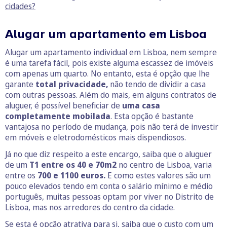
cidades?
Alugar um apartamento em Lisboa
Alugar um apartamento individual em Lisboa, nem sempre
é uma tarefa fácil, pois existe alguma escassez de imóveis
com apenas um quarto. No entanto, esta é opção que lhe
garante
total privacidade,
não tendo de dividir a casa
com outras pessoas. Além do mais, em alguns contratos de
aluguer, é possível beneficiar de
uma casa
completamente mobilada
. Esta opção é bastante
vantajosa no período de mudança, pois não terá de investir
em móveis e eletrodomésticos mais dispendiosos.
Já no que diz respeito a este encargo, saiba que o aluguer
de um
T1 entre os 40 e 70m2
no centro de Lisboa, varia
entre os
700 e 1100 euros.
E como estes valores são um
pouco elevados tendo em conta o salário mínimo e médio
português, muitas pessoas optam por viver no Distrito de
Lisboa, mas nos arredores do centro da cidade.
Se esta é opção atrativa para si, saiba que o custo com um