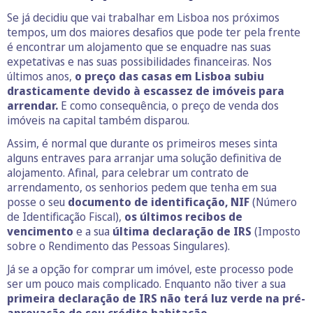
Se já decidiu que vai trabalhar em Lisboa nos próximos
tempos, um dos maiores desafios que pode ter pela frente
é encontrar um alojamento que se enquadre nas suas
expetativas e nas suas possibilidades financeiras. Nos
últimos anos,
o preço das casas em Lisboa subiu
drasticamente devido à escassez de imóveis para
arrendar.
E como consequência, o preço de venda dos
imóveis na capital também disparou.
Assim, é normal que durante os primeiros meses sinta
alguns entraves para arranjar uma solução definitiva de
alojamento. Afinal, para celebrar um contrato de
arrendamento, os senhorios pedem que tenha em sua
posse o seu
documento de identificação, NIF
(Número
de Identificação Fiscal),
os últimos recibos de
vencimento
e a sua
última declaração de IRS
(Imposto
sobre o Rendimento das Pessoas Singulares).
Já se a opção for comprar um imóvel, este processo pode
ser um pouco mais complicado. Enquanto não tiver a sua
primeira declaração de IRS não terá luz verde na pré-