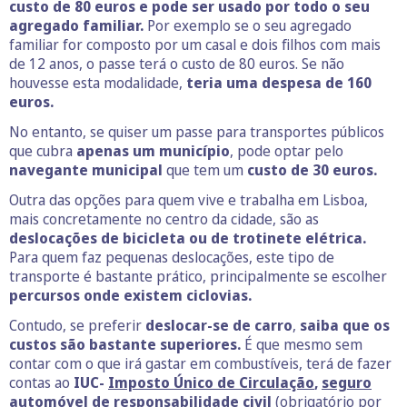
custo de 80 euros e pode ser usado por todo o seu
agregado familiar.
Por exemplo se o seu agregado
familiar for composto por um casal e dois filhos com mais
de 12 anos, o passe terá o custo de 80 euros. Se não
houvesse esta modalidade,
teria uma despesa de 160
euros.
No entanto, se quiser um passe para transportes públicos
que cubra
apenas um município
, pode optar pelo
navegante municipal
que tem um
custo de 30 euros.
Outra das opções para quem vive e trabalha em Lisboa,
mais concretamente no centro da cidade, são as
deslocações de bicicleta ou de trotinete elétrica.
Para quem faz pequenas deslocações, este tipo de
transporte é bastante prático, principalmente se escolher
percursos onde existem ciclovias.
Contudo, se preferir
deslocar-se de carro
,
saiba que os
custos são bastante superiores.
É que mesmo sem
contar com o que irá gastar em combustíveis, terá de fazer
contas ao
IUC-
Imposto Único de Circulação
,
seguro
automóvel
de responsabilidade civil
(obrigatório por