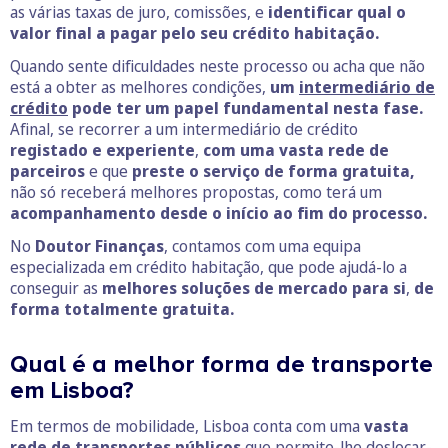
as várias taxas de juro, comissões, e
identificar qual o
valor final a pagar pelo seu crédito habitação.
Quando sente dificuldades neste processo ou acha que não
está a obter as melhores condições,
um
intermediário de
crédito
pode ter um papel fundamental nesta fase.
Afinal, se recorrer a um intermediário de crédito
registado e experiente
,
com uma vasta rede de
parceiros
e que
preste o serviço de forma gratuita,
não só receberá melhores propostas, como terá um
acompanhamento desde o início ao fim do processo.
No
Doutor Finanças
, contamos com uma equipa
especializada em crédito habitação, que pode ajudá-lo a
conseguir as
melhores soluções de mercado para si
,
de
forma totalmente gratuita.
Qual é a melhor forma de transporte
em Lisboa?
Em termos de mobilidade, Lisboa conta com uma
vasta
rede de transportes públicos
que permite-lhe deslocar-