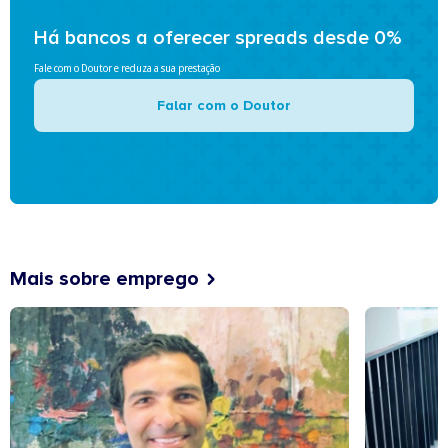
Há bancos a oferecer spreads desde 0%
Fale com o Doutor e reduza a sua prestação
Falar com o Doutor
Mais sobre emprego