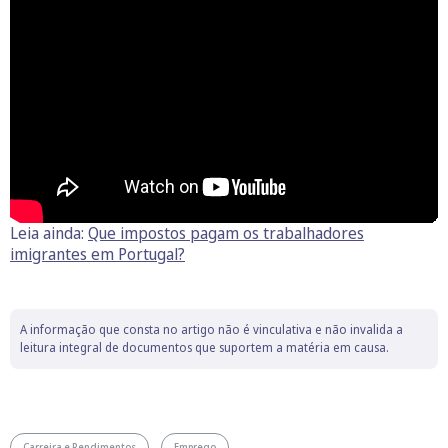
Leia ainda:
Que impostos pagam os trabalhadores
imigrantes em Portugal?
A informação que consta no artigo não é vinculativa e não invalida a
leitura integral de documentos que suportem a matéria em causa.
Carreira e Rendimentos
Emprego