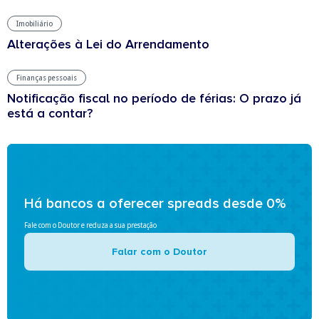
Imobiliário
Alterações à Lei do Arrendamento
Finanças pessoais
Notificação fiscal no período de férias: O prazo já
está a contar?
Há bancos a oferecer spreads desde 0%
Fale com o Doutor e reduza a sua prestação
Falar com o Doutor