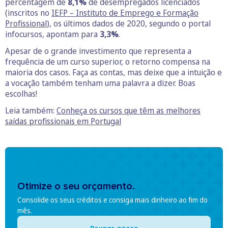
percentagem de
8,1%
de desempregados licenciados
(inscritos no
IEFP – Instituto de Emprego e Formação
Profissional
), os últimos dados de 2020, segundo o portal
infocursos, apontam para
3,3%
.
Apesar de o grande investimento que representa a
frequência de um curso superior, o retorno compensa na
maioria dos casos. Faça as contas, mas deixe que a intuição e
a vocação também tenham uma palavra a dizer. Boas
escolhas!
Leia também:
Conheça os cursos que têm as melhores
saídas profissionais em Portugal
Otimize o seu orçamento.
Consolide os seus créditos e consiga mais dinheiro ao fim do
mês.