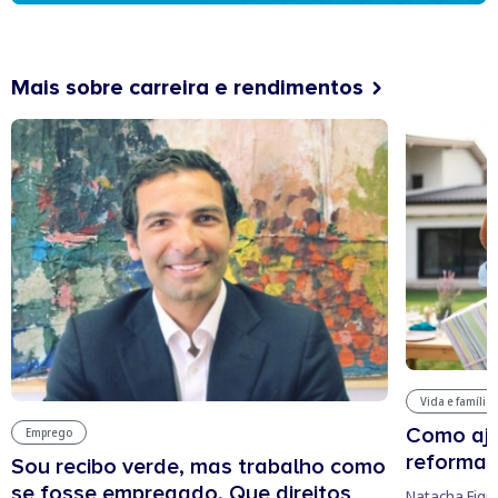
Mais sobre carreira e rendimentos
Vida e família
Como aju
Emprego
reforma 
Sou recibo verde, mas trabalho como
se fosse empregado. Que direitos
Natacha Figu