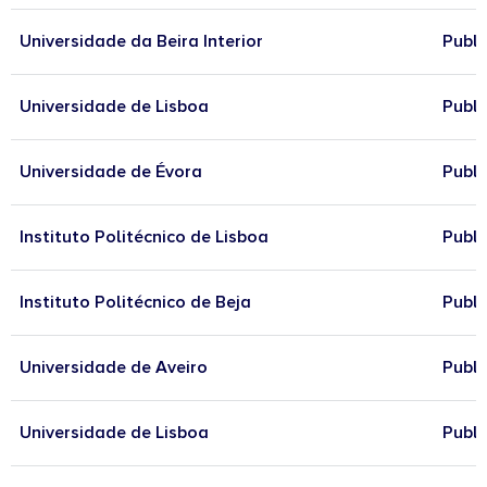
Universidade da Beira Interior
Publi
Universidade de Lisboa
Publi
Universidade de Évora
Publi
Instituto Politécnico de Lisboa
Publi
Instituto Politécnico de Beja
Publi
Universidade de Aveiro
Publi
Universidade de Lisboa
Publi