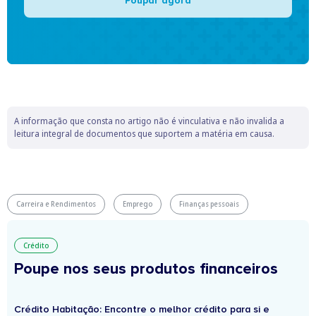
Poupar agora
A informação que consta no artigo não é vinculativa e não invalida a
leitura integral de documentos que suportem a matéria em causa.
Carreira e Rendimentos
Emprego
Finanças pessoais
Crédito
Poupe nos seus produtos financeiros
Crédito Habitação: Encontre o melhor crédito para si e