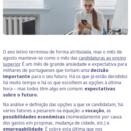
O ano letivo terminou de forma atribulada, mas o mês de
agosto manteve-se como o mês das
candidaturas ao ensino
superior
. É um mês de grande ansiedade e expectativa para
milhares de portugueses que tomam uma
decisão
importante
para o seu futuro. Há os que já estão decididos
há muito tempo e há os que escolhem as opções à última
hora – mas todos têm algo em comum:
expectativas
sobre o futuro.
Na análise e definição das opções a que se candidatam, há
vários fatores a pesarem na equação: a
vocação
, as
possibilidades económicas
(nomeadamente por causa
dos gastos em propinas, mudança de cidade, etc.) e
empregabilidade
. É sobre esta última que nos