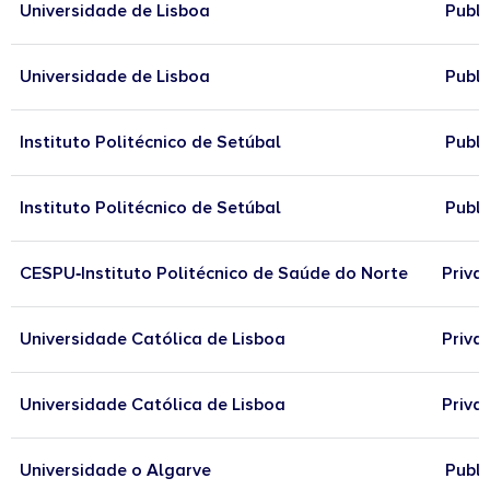
Universidade de Lisboa
Publi
Universidade de Lisboa
Publi
Instituto Politécnico de Setúbal
Publi
Instituto Politécnico de Setúbal
Publi
CESPU‐Instituto Politécnico de Saúde do Norte
Priva
Universidade Católica de Lisboa
Priva
Universidade Católica de Lisboa
Priva
Universidade o Algarve
Publi