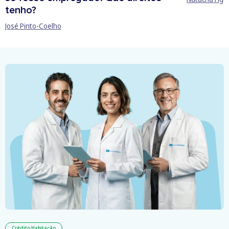
tenho?
José Pinto-Coelho
Crédito Habitação