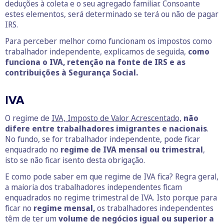
deduções à coleta e o seu agregado familiar. Consoante
estes elementos, será determinado se terá ou não de pagar
IRS.
Para perceber melhor como funcionam os impostos como
trabalhador independente, explicamos de seguida,
como
funciona o IVA, retenção na fonte de IRS e as
contribuições à Segurança Social.
IVA
O regime de
IVA, Imposto de Valor Acrescentado,
não
difere entre trabalhadores imigrantes e nacionais
.
No fundo, se for trabalhador independente, pode ficar
enquadrado no
regime de IVA mensal ou trimestral
,
isto se não ficar isento desta obrigação.
E como pode saber em que regime de IVA fica? Regra geral,
a maioria dos trabalhadores independentes ficam
enquadrados no regime trimestral de IVA. Isto porque para
ficar no
regime mensal,
os trabalhadores independentes
têm de ter um
volume de negócios igual ou superior a