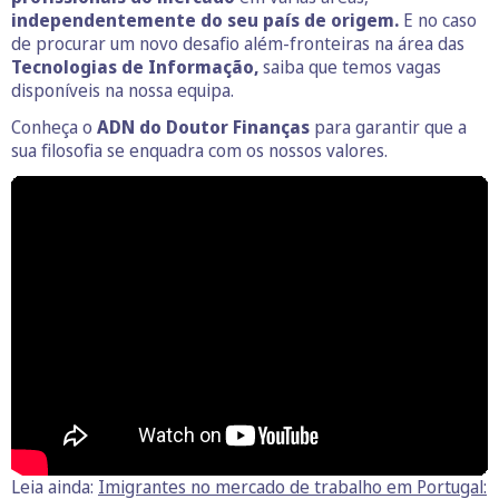
independentemente do seu país de origem.
E no caso
de procurar um novo desafio além-fronteiras na área das
Tecnologias de Informação,
saiba que temos vagas
disponíveis na nossa equipa.
Conheça o
ADN do Doutor Finanças
para garantir que a
sua filosofia se enquadra com os nossos valores.
Leia ainda:
Imigrantes no mercado de trabalho em Portugal: