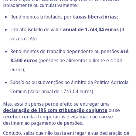
isoladamente ou cumulativamente:
Rendimentos tributados por
taxas liberatórias;
Um ato isolado de valor
anual de 1.743,04 euros
(4
vezes o IAS);
Rendimentos de trabalho dependente ou pensões
até
8.500 euros
(pensões de alimentos o limite é 4.104
euros);
Subsídios ou subvenções no âmbito da Política Agrícola
Comum (valor anual de 1743,04 euros)
Mas, esta dispensa perde efeito se entregar uma
declaração de IRS com tributação conjunta
ou se
receber rendas temporários e vitalícias que não se
destinem ao pagamento de pensões.
Contudo, saiba que não basta entregar a sua declaração de