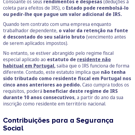
Consoante os seus
rendimentos e despesas
(deduções à
coleta para efeitos de IRS), o
Estado pode reembolsá-lo
ou pedir-lhe que pague um valor adicional de IRS.
Quando tem contrato com uma empresa enquanto
trabalhador dependente,
o valor da retenção na fonte
é descontado do seu salário bruto
(vencimento antes
de serem aplicados impostos).
No entanto, se estiver abrangido pelo regime fiscal
especial aplicado ao
estatuto de
residente não
habitual em Portugal
,
saiba que o IRS funciona de forma
diferente. Contudo, este estatuto implica que
não tenha
sido tributado como residente fiscal em Portugal nos
cinco anos anteriores ao pedido.
Caso cumpra todos os
requisitos, poderá
beneficiar deste regime de IRS
durante 10 anos consecutivos
, a partir do ano da sua
inscrição como residente em território nacional.
Contribuições para a Segurança
Social