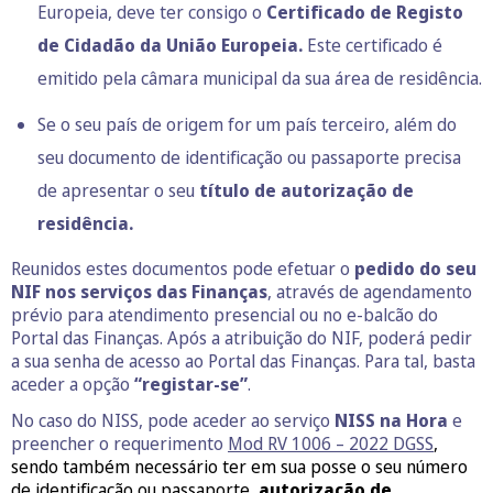
Europeia, deve ter consigo o
Certificado de Registo
de Cidadão da União Europeia.
Este certificado é
emitido pela câmara municipal da sua área de residência.
Se o seu país de origem for um país terceiro, além do
seu documento de identificação ou passaporte precisa
de apresentar o seu
título de autorização de
residência.
Reunidos estes documentos pode efetuar o
pedido do seu
NIF nos serviços das Finanças
, através de agendamento
prévio para atendimento presencial ou no e-balcão do
Portal das Finanças. Após a atribuição do NIF, poderá pedir
a sua senha de acesso ao Portal das Finanças. Para tal, basta
aceder a opção
“registar-se”
.
No caso do NISS, pode aceder ao serviço
NISS na Hora
e
preencher o requerimento
Mod RV 1006 – 2022 DGSS
,
sendo também necessário ter em sua posse o seu número
de identificação ou passaporte,
autorização de