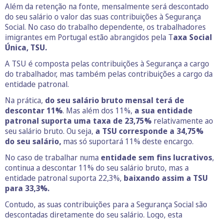
Além da retenção na fonte, mensalmente será descontado
do seu salário o valor das suas contribuições à Segurança
Social. No caso do trabalho dependente, os trabalhadores
imigrantes em Portugal estão abrangidos pela T
axa Social
Única, TSU.
A TSU é composta pelas contribuições à Segurança a cargo
do trabalhador, mas também pelas contribuições a cargo da
entidade patronal.
Na prática,
do seu salário bruto mensal terá de
descontar 11%
. Mas além dos 11%,
a sua entidade
patronal suporta uma
taxa de 23,75%
relativamente ao
seu salário bruto. Ou seja,
a TSU corresponde a 34,75%
do seu salário,
mas só suportará 11% deste encargo.
No caso de trabalhar numa
entidade sem fins lucrativos
,
continua a descontar 11% do seu salário bruto, mas a
entidade patronal suporta 22,3%,
baixando assim a TSU
para 33,3%.
Contudo, as suas contribuições para a Segurança Social são
descontadas diretamente do seu salário. Logo, esta