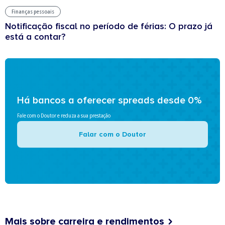
Finanças pessoais
Notificação fiscal no período de férias: O prazo já
está a contar?
Há bancos a oferecer spreads desde 0%
Fale com o Doutor e reduza a sua prestação
Falar com o Doutor
Mais sobre carreira e rendimentos