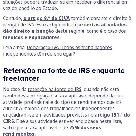
situações poderá traduzir-se em receber o diferencial em
vez de pagá-lo ao Estado.
Contudo,
o artigo 9.º do CIVA
também garante o direito à
isenção de IVA. Este artigo indica que
certas atividades
dão direito a isenção
deste regime, como é o caso dos
médicos e explicadores.
Leia ainda:
Declaração IVA: Todos os trabalhadores
independentes têm de entregar?
Retenção na fonte de IRS enquanto
freelancer
No caso da
retenção na fonte de IRS,
quando não está
isento desta obrigação, a taxa aplicável depende da sua
atividade profissional e do tipo de rendimentos que irá
auferir. A maioria dos trabalhadores independentes
enquadram-se em atividades previstas no
artigo 151.º do
CIRS
. E se a sua atividade estiver englobada nesta lista,
saiba que a taxa aplicável é de
25% dos seus
rendimentos.