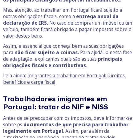
Mas, atenção, ao trabalhar em Portugal ficará sujeito a
outras obrigações fiscais, como a
entrega anual da
declaração de IRS.
No caso de comprar um imóvel ou um
veículo, também ficará obrigado a pagar impostos sobre o
valor destes bens.
Assim, é essencial que conheça bem as suas obrigações
para
não ficar sujeito a coimas.
Para ajudá-lo nesta fase
de adaptação, explicamos quais são as suas
principais
obrigações fiscais e contributivas
.
Leia ainda:
Imigrantes a trabalhar em Portugal: Direitos,
benefícios e carga fiscal
Trabalhadores imigrantes em
Portugal: tratar do NIF e NISS
Antes de se preocupar com os impostos, deve informar-se
sobre os
documentos de que precisa para trabalhar
legalmente em Portugal
. Assim, para além da
autorização de residência, precisa de tratar de dois