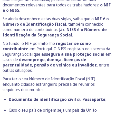
documentos relevantes para todos os trabalhadores:
o NIF
e o NISS.
Se ainda desconhece estas duas siglas, saiba que o
NIF é o
Número de Identificação Fiscal,
também conhecido
como número de contribuinte. Já o
NISS é o Número de
Identificação da Segurança Social
.
No fundo, o NIF permite-lhe
registar-se como
contribuinte
em Portugal. O NISS regista-o no sistema da
Segurança Social que
assegura a sua proteção social
em
casos de
desemprego, doença, licenças de
parentalidade, pensão de velhice ou invalidez
, entre
outras situações.
Para ter o seu Número de Identificação Fiscal (NIF)
enquanto cidadão estrangeiro precisa de reunir os
seguintes documentos:
Documento de identificação civil
ou
Passaporte
;
Caso o seu país de origem seja um país da União