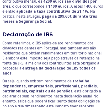
contributiva mensal,
os 4200 euros são divididos por
três,
o que corresponde a
1400 euros.
A estes 1400 euros
é então
aplicada a taxa contributiva de 21,4%.
Na
prática, nesta situação,
pagaria 299,60€ durante três
meses à Segurança Social.
Declaração de IRS
Como referimos, o IRS aplica-se aos rendimentos dos
cidadãos residentes em Portugal, mas também aos não
residentes que obtêm rendimentos em território nacional.
E embora este imposto seja pago através da retenção na
fonte de IRS, a maioria dos contribuintes está obrigado a
proceder à
entrega da
declaração de IRS
todos os
anos.
Ou seja, quando existem rendimentos de
trabalho
dependente, empresariais, profissionais, prediais,
patrimoniais, capitais ou de pensões
, está obrigado a
declarar os seus rendimentos nesta declaração anual. No
entanto, saiba que poderá ficar isento desta obrigação se
no ano a que diz respeito este imposto tiver recebido