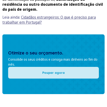
residência ou outro documento de identificação civil
do país de origem.
Leia ainda:
Cidadãos estrangeiros: O que é preciso para
trabalhar em Portugal?
Otimize o seu orçamento.
Consolide os seus créditos e consiga mais dinheiro ao fim do
mês.
Poupar agora