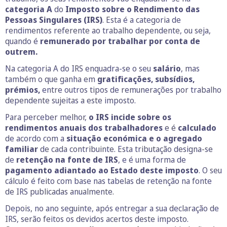
categoria A
do
Imposto sobre o Rendimento das
Pessoas Singulares (IRS)
. Esta é a categoria de
rendimentos referente ao trabalho dependente, ou seja,
quando é
remunerado por trabalhar por conta de
outrem.
Na categoria A do IRS enquadra-se o seu
salário
, mas
também o que ganha em
gratificações, subsídios,
prémios,
entre outros tipos de remunerações por trabalho
dependente sujeitas a este imposto.
Para perceber melhor,
o IRS incide sobre os
rendimentos anuais dos trabalhadores
e é
calculado
de acordo com a
situação económica e o agregado
familiar
de cada contribuinte. Esta tributação designa-se
de
retenção na fonte de IRS
, e é uma forma de
pagamento adiantado ao Estado deste imposto
. O seu
cálculo é feito com base nas tabelas de retenção na fonte
de IRS publicadas anualmente.
Depois, no ano seguinte, após entregar a sua declaração de
IRS, serão feitos os devidos acertos deste imposto.