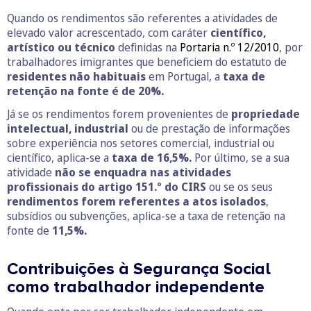
Quando os rendimentos são referentes a atividades de
elevado valor acrescentado, com caráter
científico,
artístico ou técnico
definidas na
Portaria n.º 12/2010
, por
trabalhadores imigrantes que beneficiem do estatuto de
residentes não habituais
em Portugal, a
taxa de
retenção na fonte é de 20%.
Já se os rendimentos forem provenientes de
propriedade
intelectual, industrial
ou de prestação de informações
sobre experiência nos setores comercial, industrial ou
científico, aplica-se a
taxa de 16,5%.
Por último, se a sua
atividade
não se enquadra nas atividades
profissionais do artigo 151.º do CIRS
ou se os seus
rendimentos forem referentes a atos isolados
,
subsídios ou subvenções, aplica-se a taxa de retenção na
fonte de
11,5%.
Contribuições à Segurança Social
como trabalhador independente