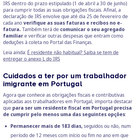
IRS dentro do prazo estipulado (1 de abril a 30 de junho)
para cumprir todas as suas obrigações fiscais. Afinal, a
declaração de IRS envolve que até dia 25 de fevereiro de
cada ano
verifique as suas faturas
e recibos no e-
fatura.
Também terá de
comunicar o seu agregado
familiar
e verificar outras despesas que entram como
deduções à coleta no Portal das Finanças.
Leia ainda:
É residente não habitual? Saiba se tem de
entregar o anexo L do IRS
Cuidados a ter por um trabalhador
imigrante em Portugal
Agora que conhece as obrigações fiscais e contributivas
aplicadas aos trabalhadores em Portugal, importa destacar
que
para ser um residente fiscal em Portugal precisa
de cumprir pelo menos uma das seguintes opções
:
Permanecer mais de 183 dias,
seguidos ou não, num
período de 12 meses com início ou fim no ano em que