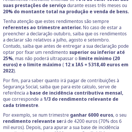
suas prestações de serviço
durante esses três meses ou
20% do montante total na produção e venda de bens.
Tenha atenção que estes rendimentos são sempre
referentes ao trimestre anterior.
No caso de estar a
preencher a declaração outubro, saiba que os rendimentos
a declarar são relativos a julho, agosto e setembro.
Contudo, saiba que antes de entregar a sua declaração pode
optar por fixar um rendimento
superior ou inferior até
25%
, mas não poderá ultrapassar o
limite mínimo (20
euros) e o limite máximo
(
12 x IAS = 5318,40 euros em
2022
).
Por fim, para saber quanto irá pagar de contribuições à
Segurança Social, saiba que para este calculo, serve de
referência a
base de incidência contributiva mensal,
que corresponde a
1/3 do rendimento relevante de
cada trimestre
.
Por exemplo, se num trimestre
ganhar 6000 euros
, o seu
rendimento relevante se
rá de 4200 euros (70% dos 6
mil euros). Depois, para apurar a sua base de incidência