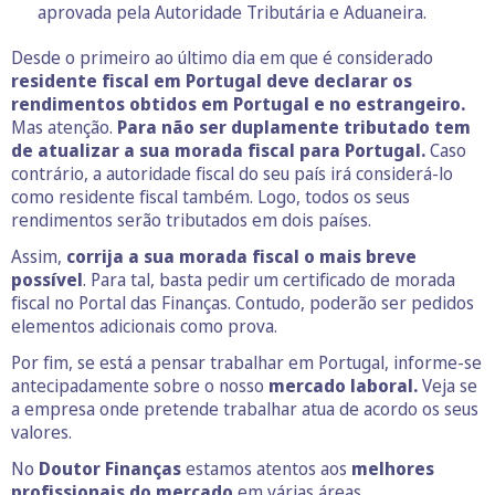
aprovada pela Autoridade Tributária e Aduaneira.
Desde o primeiro ao último dia em que é considerado
residente fiscal em Portugal deve declarar os
rendimentos obtidos em Portugal e no estrangeiro.
Mas atenção.
Para não ser duplamente tributado tem
de atualizar a sua morada fiscal para Portugal.
Caso
contrário, a autoridade fiscal do seu país irá considerá-lo
como residente fiscal também. Logo, todos os seus
rendimentos serão tributados em dois países.
Assim,
corrija a sua morada fiscal o mais breve
possível
. Para tal, basta pedir um certificado de morada
fiscal no Portal das Finanças. Contudo, poderão ser pedidos
elementos adicionais como prova.
Por fim, se está a pensar trabalhar em Portugal, informe-se
antecipadamente sobre o nosso
mercado laboral.
Veja se
a empresa onde pretende trabalhar atua de acordo os seus
valores.
No
Doutor Finanças
estamos atentos aos
melhores
profissionais do mercado
em várias áreas,