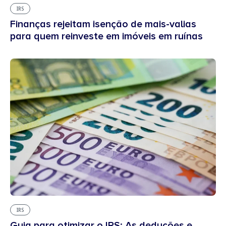
IRS
Finanças rejeitam isenção de mais-valias
para quem reinveste em imóveis em ruínas
IRS
Guia para otimizar o IRS: As deduções e