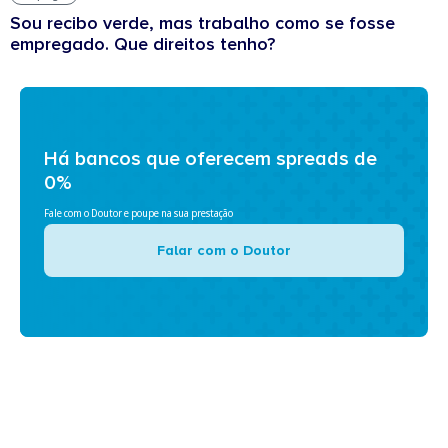
Sou recibo verde, mas trabalho como se fosse
empregado. Que direitos tenho?
Há bancos que oferecem spreads de
0%
Fale com o Doutor e poupe na sua prestação
Falar com o Doutor