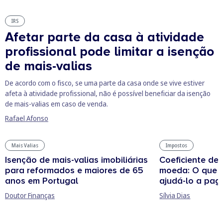
IRS
Afetar parte da casa à atividade
profissional pode limitar a isenção
de mais-valias
De acordo com o fisco, se uma parte da casa onde se vive estiver
afeta à atividade profissional, não é possível beneficiar da isenção
de mais-valias em caso de venda.
Rafael Afonso
Mais Valias
Impostos
Isenção de mais-valias imobiliárias
Coeficiente de
para reformados e maiores de 65
moeda: O que 
anos em Portugal
ajudá-lo a pag
Doutor Finanças
Sílvia Dias