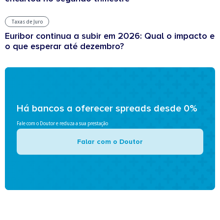
Taxas de Juro
Euribor continua a subir em 2026: Qual o impacto e
o que esperar até dezembro?
Há bancos a oferecer spreads desde 0%
Fale com o Doutor e reduza a sua prestação
Falar com o Doutor