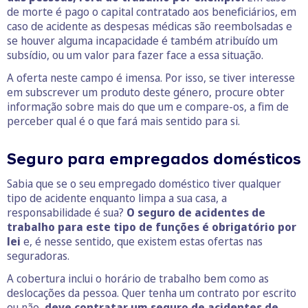
de morte é pago o capital contratado aos beneficiários, em
caso de acidente as despesas médicas são reembolsadas e
se houver alguma incapacidade é também atribuído um
subsídio, ou um valor para fazer face a essa situação.
A oferta neste campo é imensa. Por isso, se tiver interesse
em subscrever um produto deste género, procure obter
informação sobre mais do que um e compare-os, a fim de
perceber qual é o que fará mais sentido para si.
Seguro para empregados domésticos
Sabia que se o seu empregado doméstico tiver qualquer
tipo de acidente enquanto limpa a sua casa, a
responsabilidade é sua?
O seguro de acidentes de
trabalho para este tipo de funções é obrigatório por
lei
e, é nesse sentido, que existem estas ofertas nas
seguradoras.
A cobertura inclui o horário de trabalho bem como as
deslocações da pessoa. Quer tenha um contrato por escrito
ou não,
deve contratar um seguro de acidentes de