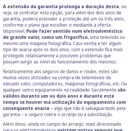
A extensão da garantia prolonga a duração desta
, ou
seja, se contratar esta opção, para além dos dois anos de
garantia, poderá estender a proteção até um ou três anos,
conforme o plano que escolher e mediante a oferta
disponível.
Pode fazer sentido num eletrodoméstico
de grande valor, como um frigorífico
, uma televisão ou
mesmo uma máquina fotográfica. Caso venha a ter algum
tipo de avaria após os dois anos, com a extensão fica mais
protegido relativamente a possíveis problemas que
possam surgir ao nível do funcionamento dos mesmos.
Relativamente aos seguros de danos e roubo, estes são
muitas vezes utilizados na compra de telemóveis de
elevado valor, computadores, máquinas fotográficas, etc. Ou
qualquer outro equipamento na realidade. Geralmente
são
válidos durante um ou dois anos e durante este
tempo se houver má utilização do equipamento com
consequente avaria
– algo que não é salvaguardado pela
garantia – o seguro cobre o arranjo ou a substituição.
Além disso, ainda no campo do arranjo, mais direcionado
para os eletrodomésticos
existem outros seguros que