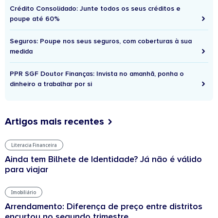
Crédito Consolidado: Junte todos os seus créditos e
poupe até 60%
Seguros: Poupe nos seus seguros, com coberturas à sua
medida
PPR SGF Doutor Finanças: Invista no amanhã, ponha o
dinheiro a trabalhar por si
Artigos mais recentes
Literacia Financeira
Ainda tem Bilhete de Identidade? Já não é válido
para viajar
Imobiliário
Arrendamento: Diferença de preço entre distritos
encurtou no segundo trimestre