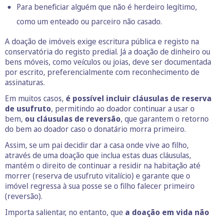
Para beneficiar alguém que não é herdeiro legítimo,
como um enteado ou parceiro não casado.
A doação de imóveis exige escritura pública e registo na
conservatória do registo predial. Já a doação de dinheiro ou
bens móveis, como veículos ou joias, deve ser documentada
por escrito, preferencialmente com reconhecimento de
assinaturas.
Em muitos casos,
é possível incluir cláusulas de reserva
de usufruto
, permitindo ao doador continuar a usar o
bem,
ou cláusulas de reversão
, que garantem o retorno
do bem ao doador caso o donatário morra primeiro.
Assim, se um pai decidir dar a casa onde vive ao filho,
através de uma doação que inclua estas duas cláusulas,
mantém o direito de continuar a residir na habitação até
morrer (reserva de usufruto vitalício) e garante que o
imóvel regressa à sua posse se o filho falecer primeiro
(reversão).
Importa salientar, no entanto, que
a doação em vida não