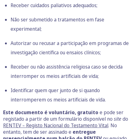
Receber cuidados paliativos adequados;
Não ser submetido a tratamentos em fase
experimental;
Autorizar ou recusar a participação em programas de
investigação científica ou ensaios clínicos;
Receber ou não assistência religiosa caso se decida
interromper os meios artificiais de vida;
Identificar quem quer junto de si quando
interromperem os meios artificiais de vida.
Este documento é voluntário, gratuito
e pode ser
registado a partir de um formulário disponível no
site
do
RENTEV – Registo Nacional do Testamento Vital
. No
entanto, tem de ser assinado e
entregue
presencialmente num balcão do RENTEV
ou enviado