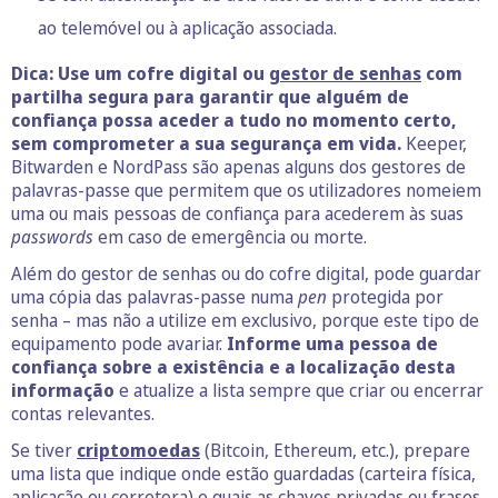
ao telemóvel ou à aplicação associada.
Dica:
Use um cofre digital ou
gestor de senhas
com
partilha segura para garantir que alguém de
confiança possa aceder a tudo no momento certo,
sem comprometer a sua segurança em vida.
Keeper,
Bitwarden e NordPass são apenas alguns dos gestores de
palavras-passe que permitem que os utilizadores nomeiem
uma ou mais pessoas de confiança para acederem às suas
passwords
em caso de emergência ou morte.
Além do gestor de senhas ou do cofre digital, pode guardar
uma cópia das palavras-passe numa
pen
protegida por
senha – mas não a utilize em exclusivo, porque este tipo de
equipamento pode avariar.
Informe uma pessoa de
confiança sobre a existência e a localização desta
informação
e atualize a lista sempre que criar ou encerrar
contas relevantes.
Se tiver
criptomoedas
(Bitcoin, Ethereum, etc.), prepare
uma lista que indique onde estão guardadas (carteira física,
aplicação ou corretora) e quais as chaves privadas ou frases