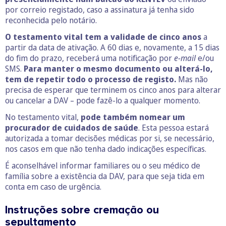
por correio registado, caso a assinatura já tenha sido
reconhecida pelo notário.
O testamento vital tem a validade de cinco anos
a
partir da data de ativação. A 60 dias e, novamente, a 15 dias
do fim do prazo, receberá uma notificação por
e-mail
e/ou
SMS.
Para manter o mesmo documento ou alterá-lo,
tem de repetir todo o processo de registo.
Mas não
precisa de esperar que terminem os cinco anos para alterar
ou cancelar a DAV – pode fazê-lo a qualquer momento.
No testamento vital,
pode também nomear um
procurador de cuidados de saúde
. Esta pessoa estará
autorizada a tomar decisões médicas por si, se necessário,
nos casos em que não tenha dado indicações específicas.
É aconselhável informar familiares ou o seu médico de
família sobre a existência da DAV, para que seja tida em
conta em caso de urgência.
Instruções sobre cremação ou
sepultamento