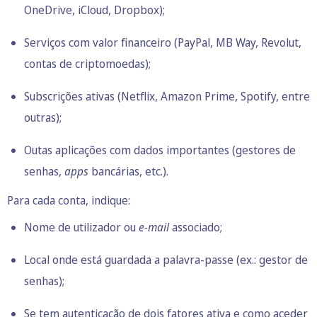
OneDrive, iCloud, Dropbox);
Serviços com valor financeiro (PayPal, MB Way, Revolut,
contas de criptomoedas);
Subscrições ativas
(Netflix, Amazon Prime, Spotify, entre
outras);
Outas aplicações com dados importantes (gestores de
senhas,
apps
bancárias, etc.).
Para cada conta, indique:
Nome de utilizador ou
e-mail
associado;
Local onde está guardada a palavra-passe (ex.: gestor de
senhas);
Se tem autenticação de dois fatores ativa e como aceder