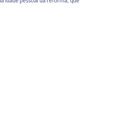
da idade pessoal da reforma, que