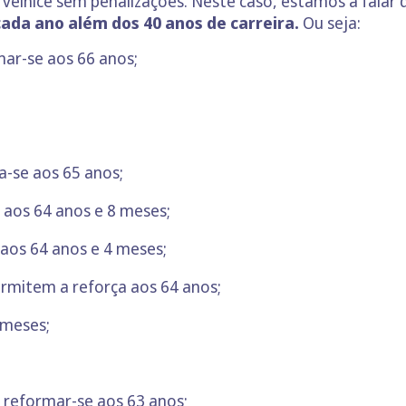
 velhice sem penalizações. Neste caso, estamos a falar 
ada ano além dos 40 anos de carreira.
Ou seja:
ar-se aos 66 anos;
-se aos 65 anos;
 aos 64 anos e 8 meses;
aos 64 anos e 4 meses;
ermitem a reforça aos 64 anos;
 meses;
 reformar-se aos 63 anos;