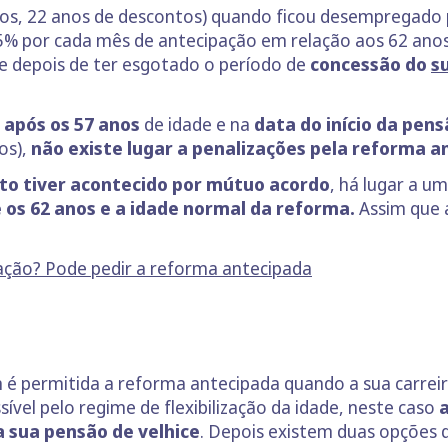
enos, 22 anos de descontos) quando ficou desempregado
5% por cada mês de antecipação em relação aos 62 anos
e depois de ter esgotado o período de
concessão do
s
após os 57 anos
de idade e na
data do início da pens
os),
não existe lugar a penalizações pela reforma a
o tiver acontecido por mútuo acordo
, há lugar a u
 os 62 anos e a idade normal da reforma.
Assim que 
ção? Pode pedir a reforma antecipada
 permitida a reforma antecipada quando a sua carreira 
ível pelo regime de flexibilização da idade, neste caso
a sua pensão de velhice
. Depois existem duas opções 