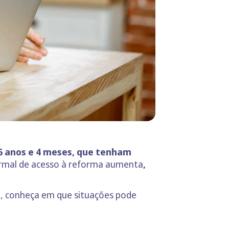
66 anos e 4 meses, que tenham
ormal de acesso à reforma aumenta
,
o, conheça em que situações pode