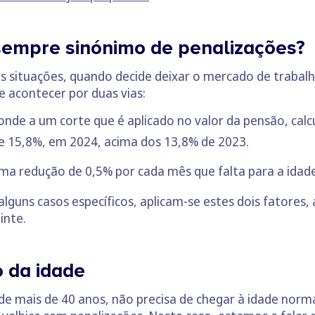
sempre sinónimo de penalizações?
 situações, quando decide deixar o mercado de trabalh
e acontecer por duas vias:
ponde a um corte que é aplicado no valor da pensão, ca
de 15,8%, em 2024, acima dos 13,8% de 2023.
ma redução de 0,5% por cada mês que falta para a idade
lguns casos específicos, aplicam-se estes dois fatore
inte.
o da idade
e mais de 40 anos, não precisa de chegar à idade norm