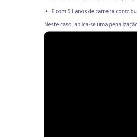
E com 51 anos de carreira contrib
Neste caso, aplica-se uma penalizaçã