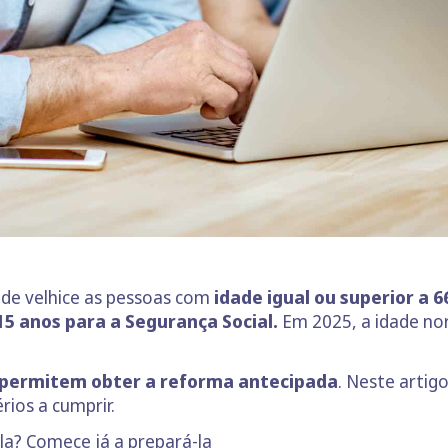
de velhice as pessoas com
idade igual ou superior a 
5 anos para a Segurança Social.
Em 2025, a idade n
 permitem obter a reforma antecipada
. Neste artig
rios a cumprir.
a? Comece já a prepará-la