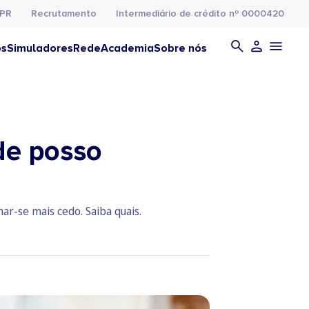
PR
Recrutamento
Intermediário de crédito nº 0000420
os
Simuladores
Rede
Academia
Sobre nós
de posso
r-se mais cedo. Saiba quais.