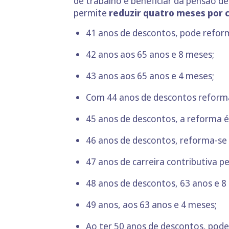
de trabalho e beneficiar da pensão de
permite
reduzir quatro meses por c
41 anos de descontos, pode reform
42 anos aos 65 anos e 8 meses;
43 anos aos 65 anos e 4 meses;
Com 44 anos de descontos reforma
45 anos de descontos, a reforma é
46 anos de descontos, reforma-se 
47 anos de carreira contributiva p
48 anos de descontos, 63 anos e 8
49 anos, aos 63 anos e 4 meses;
Ao ter 50 anos de descontos, pode