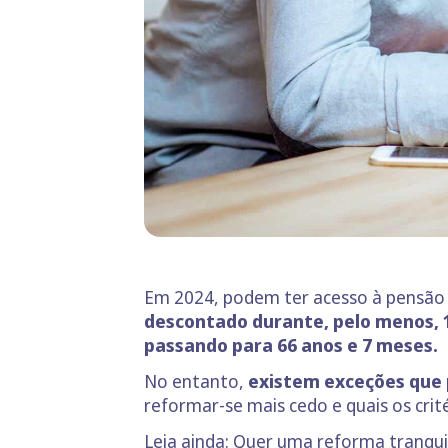
Em 2024, podem ter acesso à pensão 
descontado durante, pelo menos, 1
passando para 66 anos e 7 meses.
No entanto,
existem exceções que
reformar-se mais cedo e quais os crité
Leia ainda:
Quer uma reforma tranquil