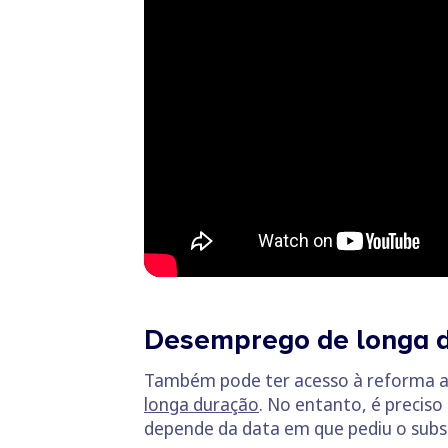
Desemprego de longa 
Também pode ter acesso à reforma an
longa duração
. No entanto, é preciso
depende da data em que pediu o subs