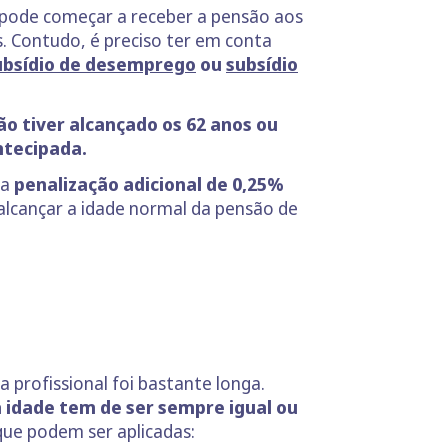
 pode começar a receber a pensão aos
. Contudo, é preciso ter em conta
ubsídio de desemprego
ou
subsídio
ão tiver alcançado os 62 anos ou
ntecipada.
ma
penalização adicional de 0,25%
alcançar a idade normal da pensão de
profissional foi bastante longa.
a idade tem de ser sempre igual ou
que podem ser aplicadas: