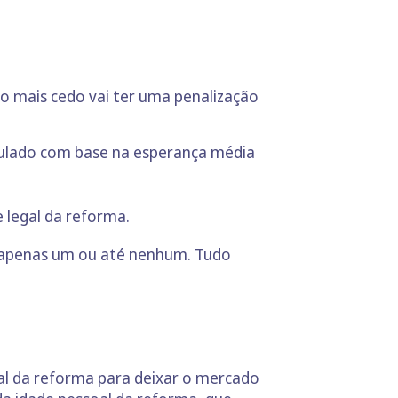
o mais cedo vai ter uma penalização
lculado com base na esperança média
 legal da reforma.
s, apenas um ou até nenhum. Tudo
al da reforma para deixar o mercado