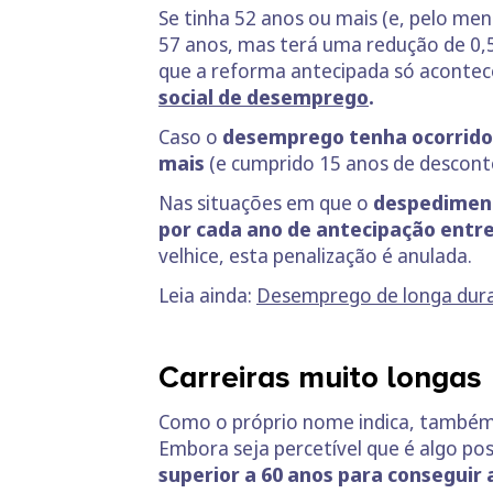
Se tinha 52 anos ou mais (e, pelo m
57 anos, mas terá uma redução de 0,
que a reforma antecipada só acontec
social de desemprego
.
Caso o
desemprego tenha ocorrido 
mais
(e cumprido 15 anos de descont
Nas situações em que o
despediment
por cada ano de antecipação entre
velhice, esta penalização é anulada.
Leia ainda:
Desemprego de longa dura
Carreiras muito longas
Como o próprio nome indica, também é
Embora seja percetível que é algo poss
superior a 60 anos para conseguir 