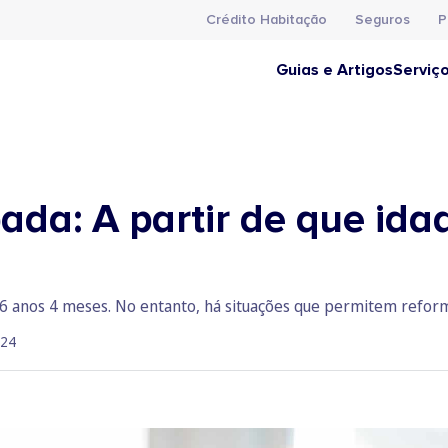
Crédito Habitação
Seguros
P
Guias e Artigos
Serviç
ada: A partir de que ida
6 anos 4 meses. No entanto, há situações que permitem reforma
024