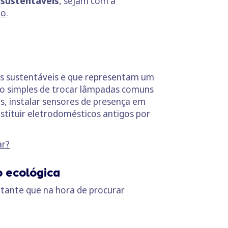
 sustentáveis
, sejam com a
do
.
os sustentáveis e que representam um
to simples de trocar lâmpadas comuns
s, instalar sensores de presença em
tituir eletrodomésticos antigos por
ar?
 ecológica
tante que na hora de procurar