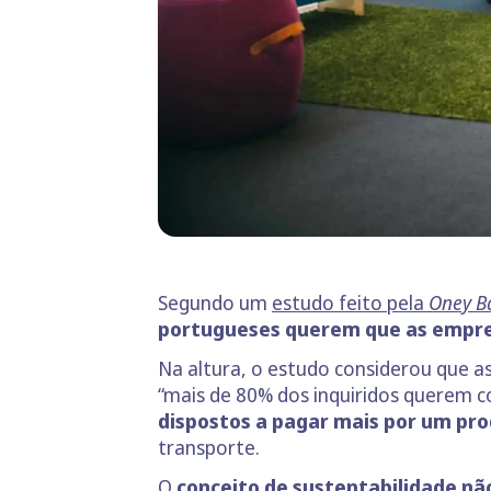
Segundo um
estudo feito pela
Oney 
portugueses querem que as empre
Na altura, o estudo considerou que 
“mais de 80% dos inquiridos querem co
dispostos a pagar mais por um pro
transporte.
O
conceito de sustentabilidade nã