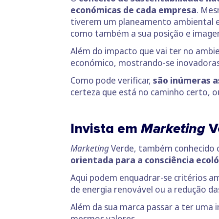
económicas de cada empresa
. Mes
tiverem um planeamento ambiental e 
como também a sua posição e imag
Além do impacto que vai ter no ambi
económico, mostrando-se inovadoras
Como pode verificar,
são inúmeras a
certeza que está no caminho certo, 
Invista em
Marketing
V
Marketing
Verde, também conhecido
orientada para a consciência ecol
Aqui podem enquadrar-se critérios amb
de energia renovável ou a redução d
Além da sua marca passar a ter uma
mesmos valores.