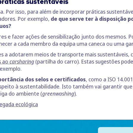
ráticas sustentáveis
Por isso, para além de incorporar práticas sustentáve
adores. Por exemplo,
de que serve ter à disposição p
duos?
es e fazer ações de sensibilização junto dos mesmos. 
ornecer a cada membro da equipa uma caneca ou uma garr
es a adotarem meios de transporte mais sustentáveis, c
s ao
carsharing
(partilha do carro). Estas sugestões pod
 exemplo.
portância dos selos e certificados
, como a ISO 14.001
speito à sustentabilidade. Isto também vai garantir qu
iga do ambiente (
greenwashing
).
pegada ecológica