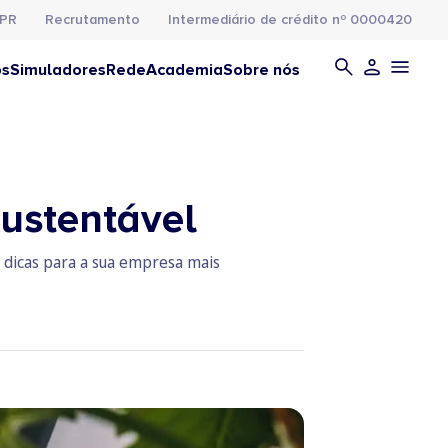
PR
Recrutamento
Intermediário de crédito nº 0000420
os
Simuladores
Rede
Academia
Sobre nós
sustentável
 dicas para a sua empresa mais