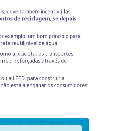
is, deve também incentivá-las
ontos de reciclagem, se depois
Por exemplo, um bom princípio para
afa reutilizável de água.
omo a bicicleta, os transportes
em ser reforçadas através de
 ou a LEED, para construir a
e não está a enganar os consumidores