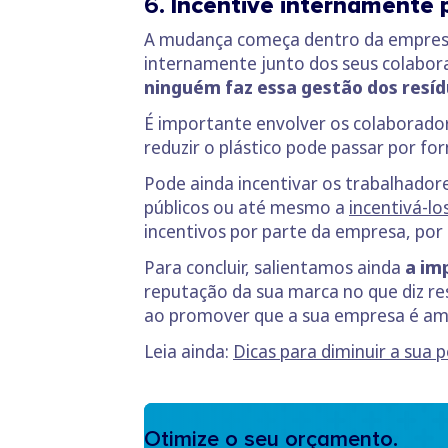
6.
Incentive internamente p
A mudança começa dentro da empresa. 
internamente junto dos seus colabor
ninguém faz essa gestão dos resí
É importante envolver os colaborador
reduzir o plástico pode passar por f
Pode ainda incentivar os trabalhador
públicos ou até mesmo a
incentivá-lo
incentivos por parte da empresa, por
Para concluir, salientamos ainda
a im
reputação da sua marca no que diz re
ao promover que a sua empresa é am
Leia ainda:
Dicas para diminuir a sua 
Otimize o seu orçamento.