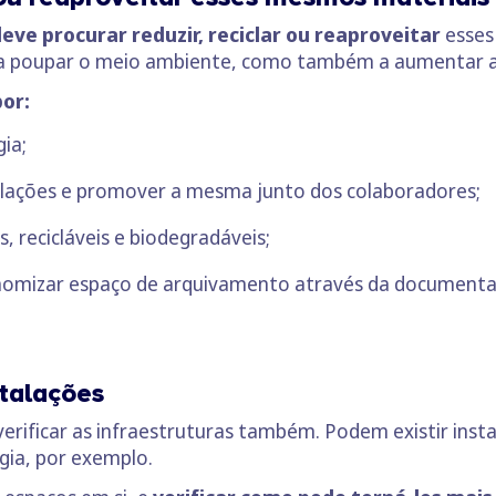
eve procurar reduzir, reciclar ou reaproveitar
esses
 só a poupar o meio ambiente, como também a aumentar 
por:
gia;
talações e promover a mesma junto dos colaboradores;
, recicláveis e biodegradáveis;
nomizar espaço de arquivamento através da documentaç
stalações
erificar as infraestruturas também. Podem existir insta
gia, por exemplo.