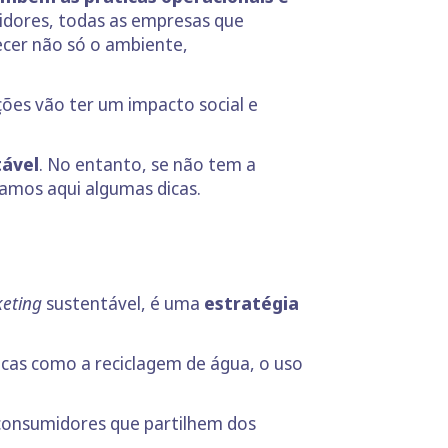
dores, todas as empresas que
ecer não só o ambiente,
ões vão ter um impacto social e
tável
. No entanto, se não tem a
xamos aqui algumas dicas.
eting
sustentável, é uma
estratégia
ticas como a reciclagem de água, o uso
r consumidores que partilhem dos