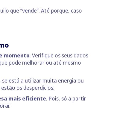
uilo que “vende”. Até porque, caso
umo
ste momento
. Verifique os seus dados
r o que pode melhorar ou até mesmo
se está a utilizar muita energia ou
 estão os desperdícios.
sa mais eficiente
. Pois, só a partir
orar.