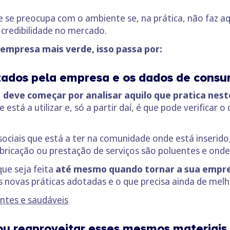
 se preocupa com o ambiente se, na prática, não faz aq
a credibilidade no mercado.
empresa mais verde, isso passa por:
lizados pela empresa e os dados de cons
,
deve começar por analisar aquilo que pratica ne
 está a utilizar e, só a partir daí, é que pode verifica
ociais que está a ter na comunidade onde está inserido, 
abricação ou prestação de serviços são poluentes e onde
que seja feita
até mesmo quando tornar a sua empre
as novas práticas adotadas e o que precisa ainda de melh
ntes e saudáveis
r ou reaproveitar esses mesmos materiais