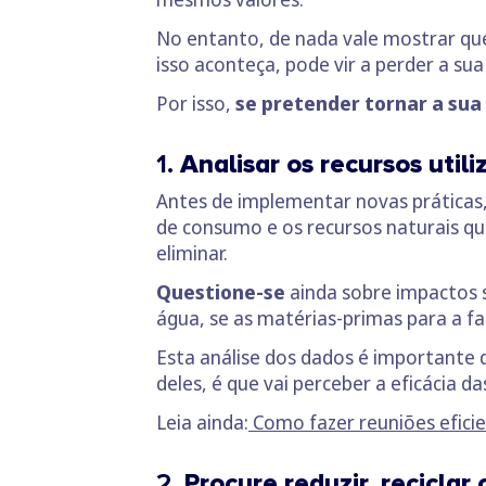
No entanto, de nada vale mostrar que
isso aconteça, pode vir a perder a su
Por isso,
se pretender tornar a sua 
1.
Analisar os recursos uti
Antes de implementar novas práticas
de consumo e os recursos naturais que
eliminar.
Questione-se
ainda sobre impactos s
água, se as matérias-primas para a f
Esta análise dos dados é importante 
deles, é que vai perceber a eficácia d
Leia ainda:
Como fazer reuniões eficie
2.
Procure reduzir, recicla