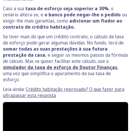
Caso a sua
taxa de esforço seja superior a 30%
, o
cenário altera-se, e
o banco pode negar-lhe o pedido
ou
exigir-lhe mais garantias, como
adicionar um fiador ao
contrato de crédito habitação.
Se tiver mais do que um crédito contrato, o cálculo da taxa
de esforço pode gerar algumas dúvidas. No fundo, terá de
somar todas as suas prestações à sua futura
prestação da casa
, e seguir os mesmos passos da fórmula
de cálculo. Mas se quiser facilitar este cálculo, use o
simulador da taxa de esforço do Doutor Finanças
,
uma vez que simplifica o apuramento da sua taxa de
esforço.
Leia ainda:
Crédito habitação reprovado? O que fazer para
ultrapassar esta resposta