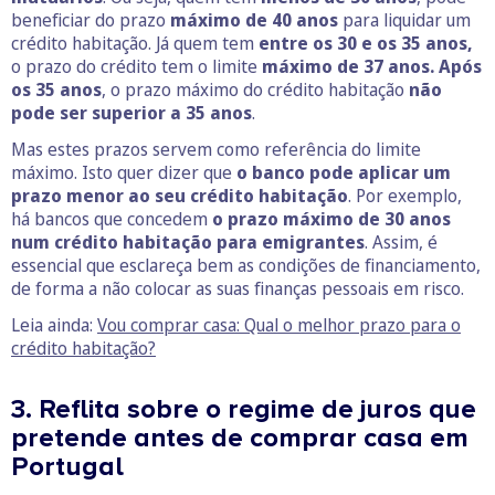
beneficiar do prazo
máximo de 40 anos
para liquidar um
crédito habitação. Já quem tem
entre os 30 e os 35 anos,
o prazo do crédito tem o limite
máximo de 37 anos.
Após
os 35 anos
, o prazo máximo do crédito habitação
não
pode ser superior a 35 anos
.
Mas estes prazos servem como referência do limite
máximo. Isto quer dizer que
o banco pode aplicar um
prazo menor ao seu crédito habitação
. Por exemplo,
há bancos que concedem
o prazo máximo de 30 anos
num crédito habitação para emigrantes
. Assim, é
essencial que esclareça bem as condições de financiamento,
de forma a não colocar as suas finanças pessoais em risco.
Leia ainda:
Vou comprar casa: Qual o melhor prazo para o
crédito habitação?
3. Reflita sobre o regime de juros que
pretende antes de comprar casa em
Portugal