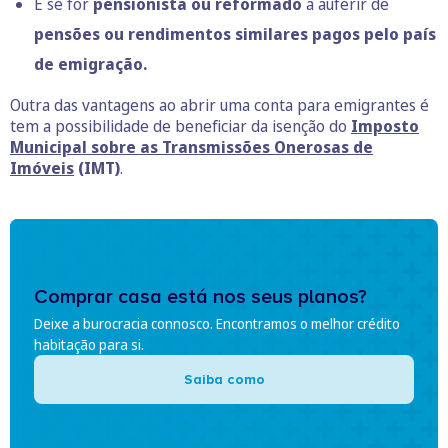
E se for
pensionista ou reformado
a auferir de
pensões ou rendimentos similares pagos pelo país
de emigração.
Outra das vantagens ao abrir uma conta para emigrantes é
tem a possibilidade de beneficiar da isenção do
Imposto
Municipal sobre as Transmissões Onerosas de
Imóveis
(IMT)
.
Comprar casa está nos seus planos?
Deixe a burocracia connosco. Encontramos o melhor crédito
habitação para si.
Saiba como