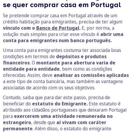
se quer comprar casa em Portugal
Se pretende comprar casa em Portugal através de um
crédito habitação para emigrantes, precisa de ter algum
vínculo com o
Banco de Portugal
.
E, por norma, a
solução mais simples para criar esse vínculo é
abrir uma
conta para emigrantes num banco português.
Uma conta para emigrantes costuma ter associada boas
condições em termos de
depósitos e produtos
financeiros
. O
montante para abertura varia de
entidade para entidade
, bem como as condições
oferecidas. Assim, deve
analisar as comissões aplicadas
a este tipo de conta bancária, mas também as vantagens
associadas de acordo com os seus objetivos.
Contudo, saiba que para dar este passo, precisa de
beneficiar do
estatuto do Emigrante.
Este estatuto é
atribuído aos cidadãos portugueses que deixaram Portugal
para
exercerem uma atividade remunerada no
estrangeiro
, desde que
aí vivam com caráter
permanente
. Além disso, o estatuto do emigrante