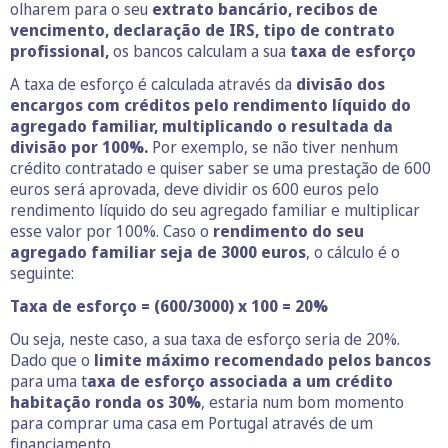
olharem para o seu
extrato bancário, recibos de
vencimento, declaração de IRS, tipo de contrato
profissional,
os bancos calculam a sua
taxa de esforço
A taxa de esforço é calculada através da
divisão dos
encargos com créditos pelo rendimento líquido do
agregado familiar, multiplicando o resultada da
divisão por 100%.
Por exemplo, se não tiver nenhum
crédito contratado e quiser saber se uma prestação de 600
euros será aprovada, deve dividir os 600 euros pelo
rendimento líquido do seu agregado familiar e multiplicar
esse valor por 100%. Caso o
rendimento do seu
agregado familiar seja de 3000 euros
, o cálculo é o
seguinte:
Taxa de esforço = (600/3000) x 100 = 20%
Ou seja, neste caso, a sua taxa de esforço seria de 20%.
Dado que o
limite máximo recomendado pelos bancos
para uma t
axa de esforço associada a um crédito
habitação ronda os 30%
, estaria num bom momento
para comprar uma casa em Portugal através de um
financiamento.