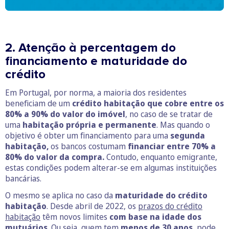
2. Atenção à percentagem do
financiamento e maturidade do
crédito
Em Portugal, por norma, a maioria dos residentes
beneficiam de um
crédito habitação que cobre entre os
80% a 90% do valor do imóvel
, no caso de se tratar de
uma
habitação própria e permanente
. Mas quando o
objetivo é obter um financiamento para uma
segunda
habitação,
os bancos costumam
financiar entre 70% a
80% do valor da compra.
Contudo, enquanto emigrante,
estas condições podem alterar-se em algumas instituições
bancárias.
O mesmo se aplica no caso da
maturidade do crédito
habitação
. Desde abril de 2022, os
prazos do crédito
habitação
têm novos limites
com base na idade dos
mutuários
. Ou seja, quem tem
menos de 30 anos
, pode