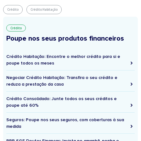
Crédito
Crédito Habitação
Crédito
Poupe nos seus produtos financeiros
Crédito Habitação: Encontre o melhor crédito para si e
poupe todos os meses
Negociar Crédito Habitação: Transfira o seu crédito e
reduza a prestação da casa
Crédito Consolidado: Junte todos os seus créditos e
poupe até 60%
Seguros: Poupe nos seus seguros, com coberturas à sua
medida
PPR SGF Doutor Finanças: Invista no amanhã, ponha o