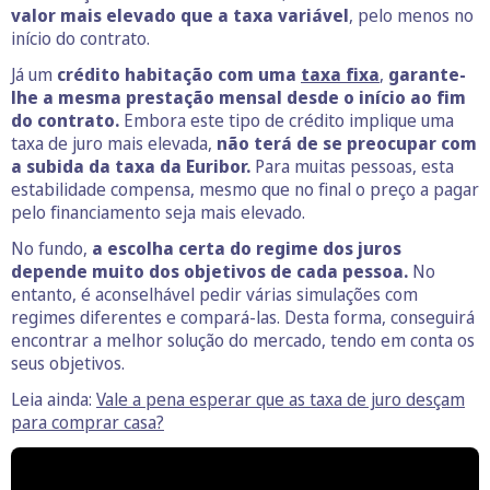
valor mais elevado que a taxa variável
, pelo menos no
início do contrato.
Já um
crédito habitação com uma
taxa fixa
,
garante-
lhe a mesma prestação mensal desde o início ao fim
do contrato.
Embora este tipo de crédito implique uma
taxa de juro mais elevada,
não terá de se preocupar com
a subida da taxa da Euribor.
Para muitas pessoas, esta
estabilidade compensa, mesmo que no final o preço a pagar
pelo financiamento seja mais elevado.
No fundo,
a escolha certa do regime dos juros
depende muito dos objetivos de cada pessoa.
No
entanto, é aconselhável pedir várias simulações com
regimes diferentes e compará-las. Desta forma, conseguirá
encontrar a melhor solução do mercado, tendo em conta os
seus objetivos.
Leia ainda:
Vale a pena esperar que as taxa de juro desçam
para comprar casa?