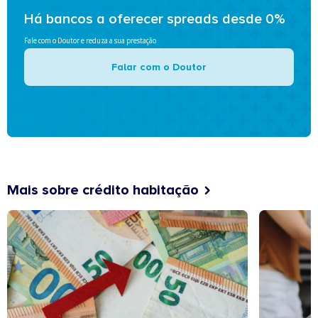
Há bancos a oferecer spreads desde 0%
Fale com o Doutor e reduza a sua prestação
Falar com o Doutor
Mais sobre crédito habitação