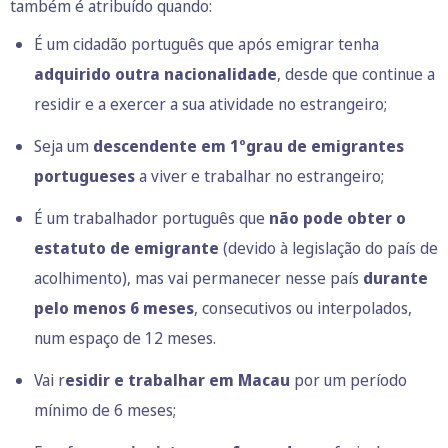
também é atribuído quando:
É um cidadão português que após emigrar tenha
adquirido outra nacionalidade
, desde que continue a
residir e a exercer a sua atividade no estrangeiro;
Seja um
descendente em 1ºgrau de emigrantes
portugueses
a viver e trabalhar no estrangeiro;
É um trabalhador português que
não pode obter o
estatuto de emigrante
(devido à legislação do país de
acolhimento), mas vai permanecer nesse país
durante
pelo menos 6 meses
, consecutivos ou interpolados,
num espaço de 12 meses.
Vai r
esidir e trabalhar em Macau
por um período
mínimo de 6 meses;