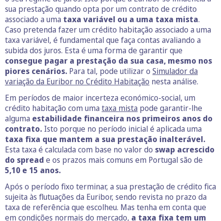
sua prestação quando opta por um contrato de crédito
associado a uma
taxa variável ou a uma taxa mista
.
Caso pretenda fazer um crédito habitação associado a uma
taxa variável, é fundamental que faça contas avaliando a
subida dos juros. Esta é uma forma de garantir que
consegue pagar a prestação da sua casa, mesmo nos
piores cenários.
Para tal, pode utilizar o
Simulador da
variação da Euribor no Crédito Habitação
nesta análise.
Em períodos de maior incerteza económico-social, um
crédito habitação com uma
taxa mista
pode garantir-lhe
alguma
estabilidade financeira nos primeiros anos do
contrato.
Isto porque no período inicial é aplicada uma
taxa fixa que mantem a sua prestação inalterável.
Esta taxa é calculada com base no valor do
swap acrescido
do spread
e os prazos mais comuns em Portugal são de
5,10 e 15 anos.
Após o período fixo terminar, a sua prestação de crédito fica
sujeita às flutuações da Euribor, sendo revista no prazo da
taxa de referência que escolheu. Mas tenha em conta que
em condições normais do mercado,
a taxa fixa tem um