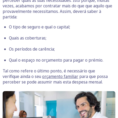
perceber quais as suas necessidades. Isto porque, muitas
vezes, acabamos por contratar mais do que que aquilo que
provavelmente necessitamos. Assim, deverá saber à
partida:
O
tipo de seguro
e qual o capital;
Quais as coberturas;
Os
períodos de carência
;
Qual o espaço no orçamento para pagar o prémio.
Tal como refere o último ponto, é necessário que
verifique ainda o seu
orçamento familiar
para que possa
perceber se pode assumir mais esta despesa mensal.