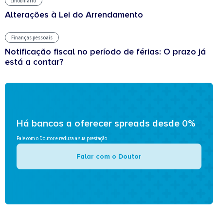
Imobiliário
Alterações à Lei do Arrendamento
Finanças pessoais
Notificação fiscal no período de férias: O prazo já
está a contar?
Há bancos a oferecer spreads desde 0%
Fale com o Doutor e reduza a sua prestação
Falar com o Doutor