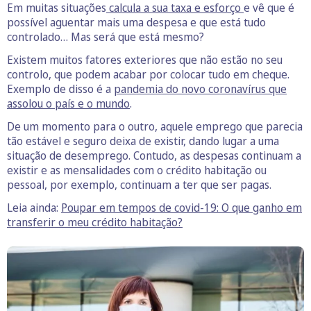
Em muitas situações
calcula a sua taxa e esforço
e vê que é
possível aguentar mais uma despesa e que está tudo
controlado… Mas será que está mesmo?
Existem muitos fatores exteriores que não estão no seu
controlo, que podem acabar por colocar tudo em cheque.
Exemplo de disso é a
pandemia do novo coronavírus que
assolou o país e o mundo
.
De um momento para o outro, aquele emprego que parecia
tão estável e seguro deixa de existir, dando lugar a uma
situação de desemprego. Contudo, as despesas continuam a
existir e as mensalidades com o crédito habitação ou
pessoal, por exemplo, continuam a ter que ser pagas.
Leia ainda:
Poupar em tempos de covid-19: O que ganho em
transferir o meu crédito habitação?