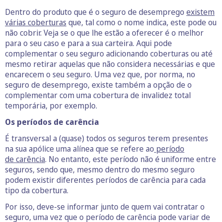
Dentro do produto que é o seguro de desemprego
existem
várias coberturas
que, tal como o nome indica, este pode ou
não cobrir. Veja se o que lhe estão a oferecer é o melhor
para o seu caso e para a sua carteira. Aqui pode
complementar o seu seguro adicionando coberturas ou até
mesmo retirar aquelas que não considera necessárias e que
encarecem o seu seguro. Uma vez que, por norma, no
seguro de desemprego, existe também a opção de o
complementar com uma cobertura de invalidez total
temporária, por exemplo.
Os
períodos
de carência
É transversal a (quase) todos os seguros terem presentes
na sua apólice uma alínea que se refere ao
período
de carência
. No entanto, este período não é uniforme entre
seguros, sendo que, mesmo dentro do mesmo seguro
podem existir diferentes períodos de carência para cada
tipo da cobertura.
Por isso, deve-se informar junto de quem vai contratar o
seguro, uma vez que o período de carência pode variar de