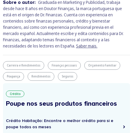
Sobre o autor:
Graduada en Marketing y Publicidad, trabaja
desde hace 8 años en Doutor Finanças, la marca portuguesa que
está en el origen de Dr. Finanzas. Cuenta con experiencia en
contenidos sobre finanzas personales, crédito y bienestar
financiero, así como con experiencia profesional previa en el
mercado español. Actualmente escribe y edita contenidos para Dr.
Finanzas, adaptando temas financieros al contexto y a las
necesidades de los lectores en España.
Saber mais.
Carreira e Rendimentos
Finanças pessoais
Orçamento Familiar
Poupança
Rendimentos
Seguros
Crédito
Poupe nos seus produtos financeiros
Crédito Habitação: Encontre o melhor crédito para si e
poupe todos os meses