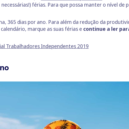
 necessárias!) férias. Para que possa manter o nível de 
a, 365 dias por ano. Para além da redução da produtivi
 calendário, marque as suas férias e
continue a ler pa
ial Trabalhadores Independentes 2019
ano