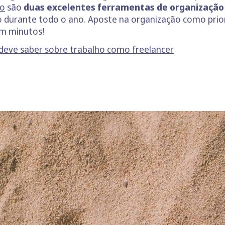
lo
são
duas excelentes ferramentas de organização
o durante todo o ano. Aposte na organização como prio
 em minutos!
deve saber sobre trabalho como freelancer
s