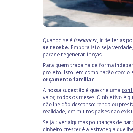
Quando se é
freelancer
, ir de férias
se recebe.
Embora isto seja verdade
parar e regenerar forças.
Para quem trabalha de forma independ
projeto. Isto, em combinação com o 
orçamento familiar
.
A nossa sugestão é que crie uma
cont
valor, todos os meses. O objetivo é q
não lhe dão descanso:
renda
ou
prest
realidade, em muitos países não exist
Se já tiver algumas poupanças de par
dinheiro crescer é a estratégia que l