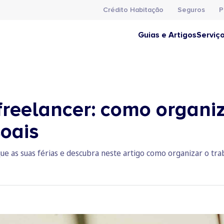
Crédito Habitação
Seguros
P
Guias e Artigos
Serviç
freelancer: como organiz
soais
que as suas férias e descubra neste artigo como organizar o tr