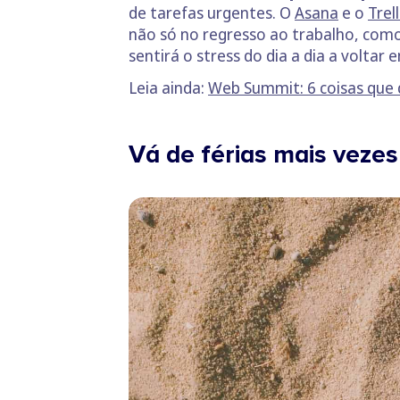
de tarefas urgentes. O
Asana
e o
Trel
não só no regresso ao trabalho, com
sentirá o stress do dia a dia a voltar
Leia ainda:
Web Summit: 6 coisas que 
Vá de férias mais veze