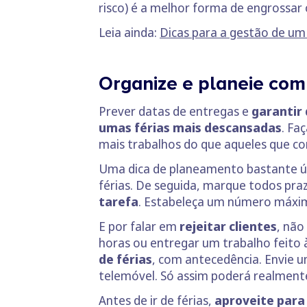
risco) é a melhor forma de engrossar
Leia ainda:
Dicas para a gestão de um
Organize e planeie com
Prever datas de entregas e
garantir 
umas férias mais descansadas
. Fa
mais trabalhos do que aqueles que co
Uma dica de planeamento bastante út
férias. De seguida, marque todos pr
tarefa
. Estabeleça um número máximo 
E por falar em
rejeitar clientes
, não
horas ou entregar um trabalho feito 
de férias
, com antecedência. Envie u
telemóvel. Só assim poderá realment
Antes de ir de férias,
aproveite para