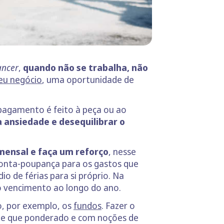
ancer
,
quando não se trabalha, não
eu negócio
, uma oportunidade de
 pagamento é feito à peça ou ao
a ansiedade e desequilibrar o
mensal e faça um reforço
, nesse
a conta-poupança para os gastos que
dio de férias para si próprio. Na
 no vencimento ao longo do ano.
, por exemplo, os
fundos
. Fazer o
de que ponderado e com noções de