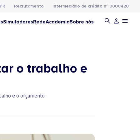
PR
Recrutamento
Intermediário de crédito nº 0000420
os
Simuladores
Rede
Academia
Sobre nós
ar o trabalho e
abalho e o orçamento.