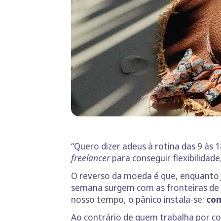
“Quero dizer adeus à rotina das 9 às 
freelancer
para conseguir flexibilidad
O reverso da moeda é que, enquanto
semana surgem com as fronteiras de 
nosso tempo, o pânico instala-se:
com
Ao contrário de quem trabalha por c