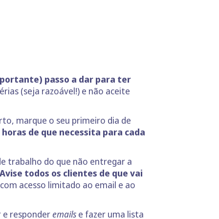
portante) passo a dar para ter
érias (seja razoável!) e não aceite
rto, marque o seu primeiro dia de
 horas de que necessita para cada
de trabalho do que não entregar a
Avise todos os clientes de que vai
 com acesso limitado ao email e ao
er e responder
emails
e fazer uma lista