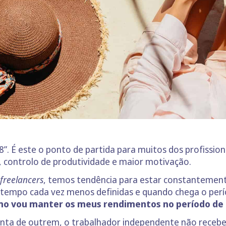
18”. É este o ponto de partida para muitos dos profissi
e, controlo de produtividade e maior motivação.
freelancers
, temos tendência para estar constantemente
tempo cada vez menos definidas e quando chega o perío
o vou manter os meus rendimentos no período de 
onta de outrem, o
trabalhador independente
não receb