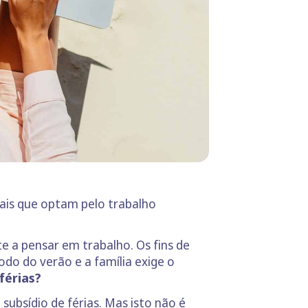
onais que optam pelo trabalho
 a pensar em trabalho. Os fins de
do do verão e a família exige o
férias?
e
subsídio de férias
. Mas isto não é