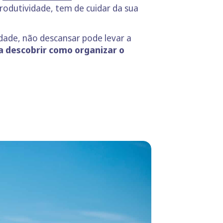
produtividade, tem de cuidar da sua
dade, não descansar pode levar a
ra descobrir como organizar o