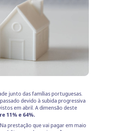
ade junto das famílias portuguesas.
 passado devido à subida progressiva
istos em abril. A dimensão deste
re 11% e 64%.
Na prestação que vai pagar em maio