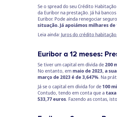
Se o spread do seu Crédito Habitação 
da Euribor na prestação. Já há bancos
Euribor. Pode ainda renegociar segur
situação. Já apoiámos milhares de f
Leia ainda:
Juros do crédito habitaçã
Euribor a 12 meses: Pr
Se tiver um capital em dívida de
200 m
No entanto, em
maio de 2023, a sua
março de 2023 é de 3,647%
. Na prá
Já se o capital em dívida for de
100 mi
Contudo, tendo em conta que a
taxa
533,77 euros
. Fazendo as contas, is