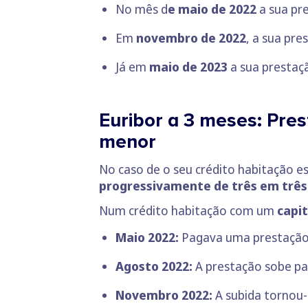
No mês d
e maio de 2022
a sua pr
Em
novembro de 2022
, a sua pr
Já em
maio de 2023
a sua prestaç
Euribor a 3 meses: Pres
menor
No caso de o seu crédito habitação e
progressivamente de três em trê
Num crédito habitação com um
capit
Maio 2022:
Pagava uma prestaçã
Agosto 2022:
A prestação sobe p
Novembro 2022:
A subida tornou