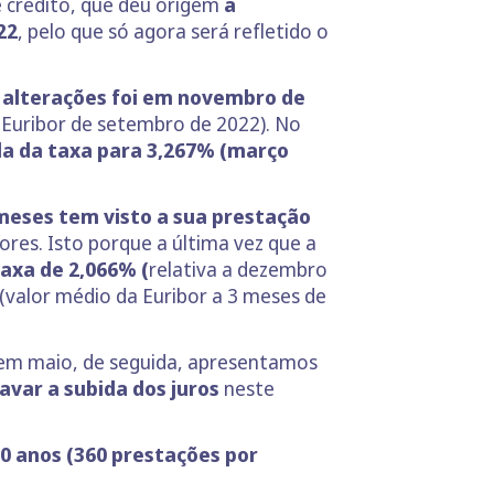
e crédito, que deu origem
à
22
, pelo que só agora será refletido o
 alterações foi em novembro de
a Euribor de setembro de 2022). No
da da taxa para 3,267% (março
meses tem visto a sua prestação
res. Isto porque a última vez que a
axa de 2,066% (
relativa a dezembro
(valor médio da Euribor a 3 meses de
 em maio, de seguida, apresentamos
avar a subida dos juros
neste
30 anos (360 prestações por