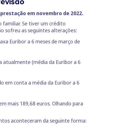
revisão
a prestação em novembro de 2022.
familiar. Se tiver um crédito
o sofreu as seguintes alterações:
taxa Euribor a 6 meses de março de
a atualmente (média da Euribor a 6
o em conta a média da Euribor a 6
á em mais 189,68 euros. Olhando para
ntos aconteceram da seguinte forma: