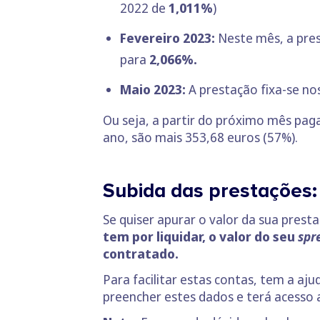
2022 de
1,011%
)
Fevereiro 2023:
Neste mês, a pres
para
2,066%.
Maio 2023:
A prestação fixa-se no
Ou seja, a partir do próximo mês pag
ano, são mais 353,68 euros (57%).
Subida das prestações:
Se quiser apurar o valor da sua pres
tem por liquidar, o valor do seu
spr
contratado.
Para facilitar estas contas, tem a aj
preencher estes dados e terá acesso 