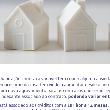
s habitação com taxa variável tem criado alguma ansied
o empréstimo da casa tem vindo a aumentar desde o ano
á um novo agravamento para os contratos que serão rev
indexante associado ao contrato,
podendo variar ent
 está associado aos créditos com a
Euribor a 12 meses.