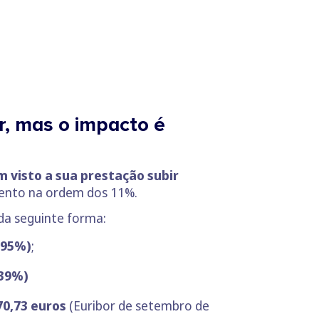
r, mas o impacto é
 visto a sua prestação subir
ento na ordem dos 11%.
 da seguinte forma:
495%)
;
239%)
0,73 euros
(Euribor de setembro de