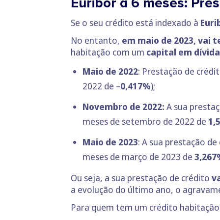
Euribor a 6 meses: Pre
Se o seu crédito está indexado à
Euri
No entanto,
em maio de 2023, vai 
habitação com um
capital em dívida
Maio de 2022
: Prestação de crédi
2022 de –
0,417%
);
Novembro de 2022:
A sua presta
meses de setembro de 2022 de
1,
Maio de 2023
: A sua prestação de
meses de março de 2023 de
3,267
Ou seja, a sua prestação de crédito
v
a evolução do último ano, o agravam
Para quem tem um crédito habitaçã