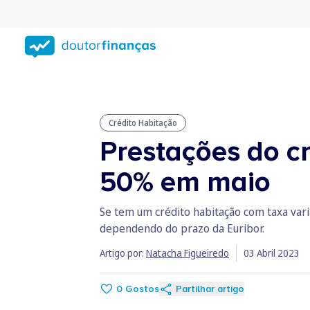
Saltar
para
conteúdo
principal
Crédito Habitação
Prestações do c
50% em maio
Se tem um crédito habitação com taxa va
dependendo do prazo da Euribor.
Artigo por:
Natacha Figueiredo
03 Abril 2023
0
Gostos
Partilhar artigo