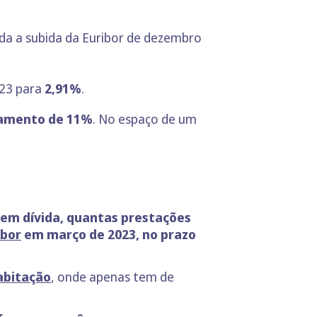
ada a subida da Euribor de dezembro
023 para
2,91%
.
amento de 11%
. No espaço de um
 em dívida, quantas prestações
ibor
em março de 2023, no prazo
abitação
, onde apenas tem de