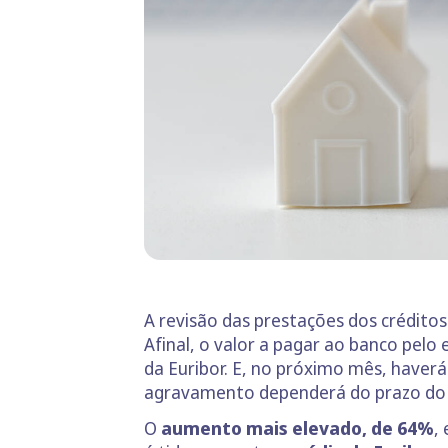
A revisão das prestações dos crédito
Afinal, o valor a pagar ao banco pel
da Euribor. E, no próximo mês, haver
agravamento dependerá do prazo do 
O
aumento mais elevado, de 64%
,