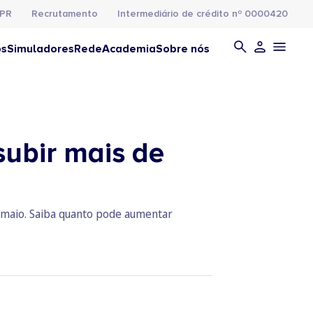
PR
Recrutamento
Intermediário de crédito nº 0000420
os
Simuladores
Rede
Academia
Sobre nós
subir mais de
 maio. Saiba quanto pode aumentar