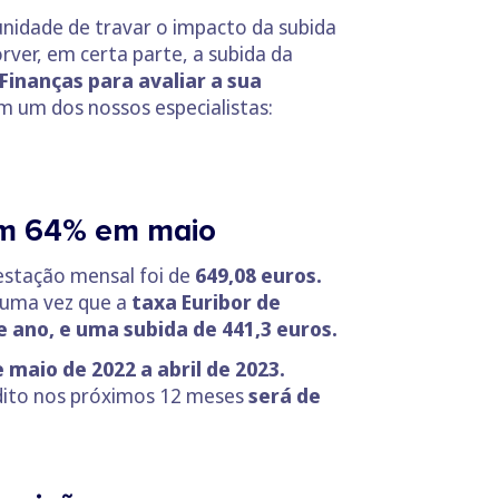
unidade de travar o impacto da subida
rver, em certa parte, a subida da
Finanças para avaliar a sua
m um dos nossos especialistas:
bem 64% em maio
estação mensal foi de
649,08 euros.
 uma vez que a
taxa Euribor de
ano, e uma subida de 441,3 euros.
 maio de 2022 a abri
l de 2023.
dito nos próximos 12 meses
será de