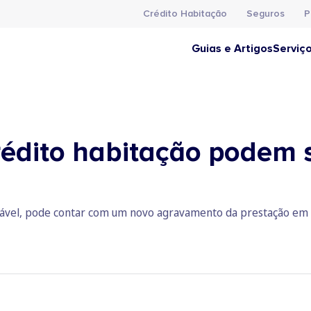
Crédito Habitação
Seguros
P
Guias e Artigos
Serviç
rédito habitação podem 
riável, pode contar com um novo agravamento da prestação em