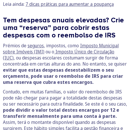
Leia ainda:
7 dicas práticas para aumentar a poupança
Tem despesas anuais elevadas? Crie
uma “reserva” para cobrir estas
despesas com o reembolso de IRS
Prémios de
seguros
, impostos, como
Imposto Municipal
sobre Imóveis (IMI)
ou o
Imposto Único de Circulação
(IUC)
, ou despesas escolares costumam surgir de forma
concentrada em certas alturas do ano. No entanto, se quiser
evitar que estas despesas desestabilizem o seu
orçamento, pode usar o reembolso de IRS para criar
uma reserva que cubra estes encargos.
Contudo, em muitas famílias, o valor do reembolso de IRS
pode não chegar para pagar a totalidade destas despesas
ou ser necessário para outra finalidade. Se este é o seu caso,
pode dividir o valor total destes encargos por 12 e
transferir mensalmente para uma conta à parte.
Assim, terá o montante disponível quando as despesas
surgirem. Este hábito simples facilita a gestão financeira e