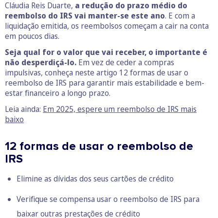
Cláudia Reis Duarte,
a redução do prazo médio do
reembolso do IRS vai manter-se este ano
. E com a
liquidação emitida, os reembolsos começam a cair na conta
em poucos dias.
Seja qual for o valor que vai receber, o importante é
não desperdiçá-lo.
Em vez de ceder a compras
impulsivas, conheça neste artigo 12 formas de usar o
reembolso de IRS para garantir mais estabilidade e bem-
estar financeiro a longo prazo.
Leia ainda:
Em 2025, espere um reembolso de IRS mais
baixo
12 formas de usar o reembolso de
IRS
Elimine as dívidas dos seus cartões de crédito
Verifique se compensa usar o reembolso de IRS para
baixar outras prestações de crédito