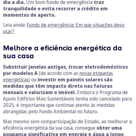
dia a dia.
Um bom fundo de emergência
traz
tranquilidade e evita recorrer a crédito em
momentos de aperto.
Leia ainda:
Fundo de emergência: Em que situações devo
usar?
Melhore a eficiência energética da
sua casa
Substituir janelas antigas, trocar eletrodomésticos
por modelos A
(de acordo com as
novas etiquetas
energéticas
) ou
investir em painéis solares são
medidas que têm impacto direto nas faturas
mensais e valorizam o imóvel.
Embora o Programa de
Apoio Edifícios Mais Sustentáveis tenha sido cancelado para
2025, é importante que continue atento às medidas
abrangidas pelo Fundo Ambiental no futuro.
Mas mesmo sem comparticipação do Estado, ao melhorar a
eficiência energética da sua casa, consegue
obter uma
poupança significativa em energia e água a longo