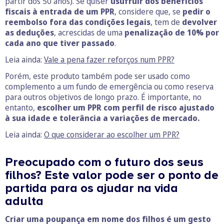
partir dos 50 anos). Se quiser
usufruir dos benefícios
fiscais à entrada de um PPR
, considere que, se
pedir o
reembolso fora das condições legais
, tem de
devolver
as deduções
, acrescidas de uma
penalização de 10% por
cada ano que tiver passado
.
Leia ainda:
Vale a pena fazer reforços num PPR?
Porém, este produto também pode ser usado como
complemento a um fundo de emergência ou como reserva
para outros objetivos de longo prazo. É importante, no
entanto,
escolher um PPR com perfil de risco ajustado
à sua idade e tolerância a variações de mercado.
Leia ainda:
O que considerar ao escolher um PPR?
Preocupado com o futuro dos seus
filhos? Este valor pode ser o ponto de
partida para os ajudar na vida
adulta
Criar uma poupança em nome dos filhos é um gesto