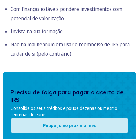
Com finanças estáveis pondere investimentos com
potencial de valorização
Invista na sua formação
Não há mal nenhum em usar o reembolso de IRS para
cuidar de si (pelo contrário)
Precisa de folga para pagar o acerto de
IRS
Consolide os seus créditos e poupe dezenas ou mesmo
centenas de euros.
Poupe já no próximo mês