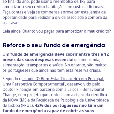
ao final do ano, pode usar o reembolso de IRS para
amortizar o seu crédito habitação sem custos adicionais.
Faça contas e veja se compensa aproveitar esta janela de
oportunidade para reduzir a dívida associada à compra da
sua casa.
Leia ainda:
Quanto vou pagar para amortizar o meu crédito?
Reforce o seu fundo de emergência
Um
fundo de emergência
deve cobrir entre três e 12
meses das suas despesas essenciais,
como renda,
alimentação, transportes e saúde. No entanto, são muitos
os portugueses que ainda não têm esta reserva criada.
Segundo o
estudo “O Bem-Estar Financeiro em Portugal:
Uma Perspetiva Comportamental”
, desenvolvido pelo
Doutor Finanças em parceria com a Laicos – Behavioural
Change, num projeto que contou com a chancela científica
da NOVA IMS e da Faculdade de Psicologia da Universidade
de Lisboa (FPUL),
42% dos portugueses não têm um
fundo de emergência capaz de cobrir as suas