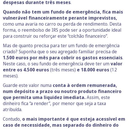
despesas durante três meses
.
Quando não tem um fundo de emergência, fica mais
vulnerável financeiramente perante imprevistos,
como uma avaria no carro ou perda de rendimento. Desta
forma, o reembolso de IRS pode ser a oportunidade ideal
para construir ou reforçar este “colchão financeiro”.
Mas de quanto precisa para ter um fundo de emergência
criado? Suponha que o seu agregado familiar precisa de
1.500 euros por mês para cobrir os gastos essenciais
.
Neste caso, o seu fundo de emergência deve ter um
valor
entre os 4.500 euros
(três meses)
e 18.000 euros
(12
meses).
Guarde este valor numa
conta à ordem remunerada,
num depósito a prazo ou noutro produto financeiro
que permita uma liquidez imediata.
Assim, este
dinheiro fica “a render”, por menor que seja a taxa
atribuída.
Contudo,
o mais importante é que esteja acessível em
caso de necessidade, mas separado do dinheiro do