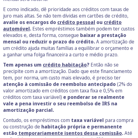
E como indicado, dê prioridade aos créditos com taxas de
juro mais altas. Se não tem dívidas em cartões de crédito,
avalie os encargos do
crédito pessoal
ou
crédito
automóvel
.
Estes empréstimos também podem ter custos
elevados e, desta forma, consegue
baixar a prestação
mensal ou reduzir o prazo do crédito.
A amortização de
um crédito ajuda muitas famílias a equilibrar o orçamento e
a ganhar uma folga financeira a curto e médio prazo.
Tem apenas um
crédito habitação
?
Então não se
precipite com a amortização. Dado que este financiamento
tem, por norma, um custo mais elevado, é preciso ter
atenção à comissão de reembolso antecipado
(2% do
valor amortizado em créditos com taxa fixa e 0,5% em
créditos com taxa variável)
e ponderar se realmente
vale a pena investir o seu reembolso de IRS na
amortização parcial.
Contudo, os empréstimos com
taxa variável
para compra
ou construção de
habitação própria e permanente
estão
temporariamente isentos dessa comissão
.
Até