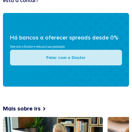
está a contar?
Há bancos a oferecer spreads desde 0%
Fale com o Doutor e reduza a sua prestação
Falar com o Doutor
Mais sobre irs