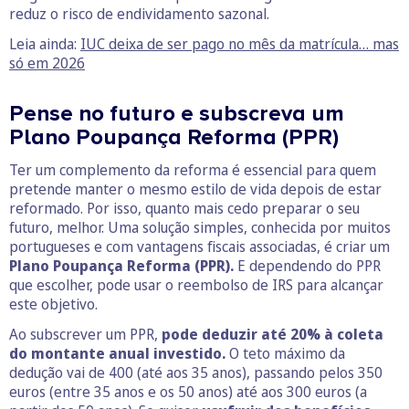
reduz o risco de endividamento sazonal.
Leia ainda:
IUC deixa de ser pago no mês da matrícula… mas
só em 2026
Pense no futuro e subscreva um
Plano Poupança Reforma (PPR)
Ter um complemento da reforma é essencial para quem
pretende manter o mesmo estilo de vida depois de estar
reformado. Por isso, quanto mais cedo preparar o seu
futuro, melhor. Uma solução simples, conhecida por muitos
portugueses e com vantagens fiscais associadas, é criar um
Plano Poupança Reforma (PPR).
E dependendo do PPR
que escolher, pode usar o reembolso de IRS para alcançar
este objetivo.
Ao subscrever um PPR,
pode deduzir até 20% à coleta
do montante anual investido.
O teto máximo da
dedução vai de 400 (até aos 35 anos), passando pelos 350
euros (entre 35 anos e os 50 anos) até aos 300 euros (a