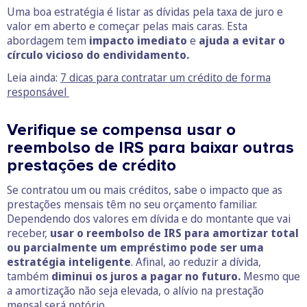
Uma boa estratégia é listar as dívidas pela taxa de juro e
valor em aberto e começar pelas mais caras. Esta
abordagem tem
impacto imediato
e
ajuda a evitar o
círculo vicioso do endividamento.
Leia ainda:
7 dicas para contratar um crédito de forma
responsável
Verifique se compensa usar o
reembolso de IRS para baixar outras
prestações de crédito
Se contratou um ou mais créditos, sabe o impacto que as
prestações mensais têm no seu orçamento familiar.
Dependendo dos valores em dívida e do montante que vai
receber,
usar o reembolso de IRS para amortizar total
ou parcialmente um empréstimo pode ser uma
estratégia inteligente
. Afinal, ao reduzir a dívida,
também
diminui os juros a pagar no futuro.
Mesmo que
a amortização não seja elevada, o alívio na prestação
mensal será notório.