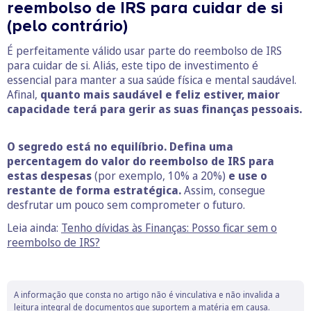
reembolso de IRS para cuidar de si
(pelo contrário)
É perfeitamente válido usar parte do reembolso de IRS
para cuidar de si. Aliás, este tipo de investimento é
essencial para manter a sua saúde física e mental saudável.
Afinal,
quanto mais saudável e feliz estiver, maior
capacidade terá para gerir as suas finanças pessoais.
O segredo está no equilíbrio.
Defina uma
percentagem do valor do reembolso de IRS
para
estas despesas
(por exemplo, 10% a 20%)
e use o
restante de forma estratégica.
Assim, consegue
desfrutar um pouco sem comprometer o futuro.
Leia ainda:
Tenho dívidas às Finanças: Posso ficar sem o
reembolso de IRS?
A informação que consta no artigo não é vinculativa e não invalida a
leitura integral de documentos que suportem a matéria em causa.