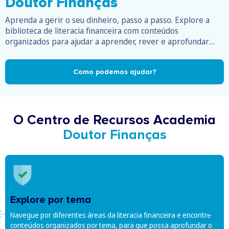
Doutor Finanças
Aprenda a gerir o seu dinheiro, passo a passo. Explore a
biblioteca de literacia financeira com conteúdos
organizados para ajudar a aprender, rever e aprofundar
temas.
Como podemos ajudar?
O Centro de Recursos Academia
Doutor Finanças
Explore por tema
Navegue por diferentes áreas da literacia financeira e encontre
conteúdos organizados por tema, para que possa aprofundar o